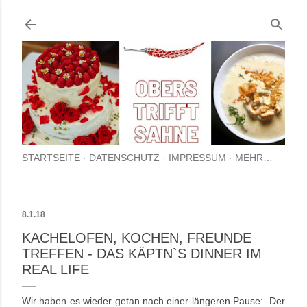
Direkt zum Hauptbereich
STARTSEITE
DATENSCHUTZ
IMPRESSUM
MEHR…
8.1.18
KACHELOFEN, KOCHEN, FREUNDE
TREFFEN - DAS KÄPTN`S DINNER IM
REAL LIFE
Wir haben es wieder getan nach einer längeren Pause: Der