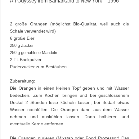
An Odyssey from Samarkand to New York " ,1996
2 große Orangen (möglichst Bio-Qualität, weil auch die
Schale verwendet wird)
6 große Eier
250 g Zucker
250 g gemahlene Mandeln
2 TL Backpulver
Puderzucker zum Bestäuben
Zubereitung:
Die Orangen in einen kleinen Topf geben und mit Wasser
bedecken. Zum Kochen bringen und bei geschlossenem
Deckel 2 Stunden leise köcheln lassen, bei Bedarf etwas
Wasser nachfüllen. Die Orangen dann aus dem Wasser
nehmen und auskühlen lassen. Dann halbieren und
eventuelle Kerne entfernen.
Die Orangen pürieren (Mixstab oder Food Prozessor) Das