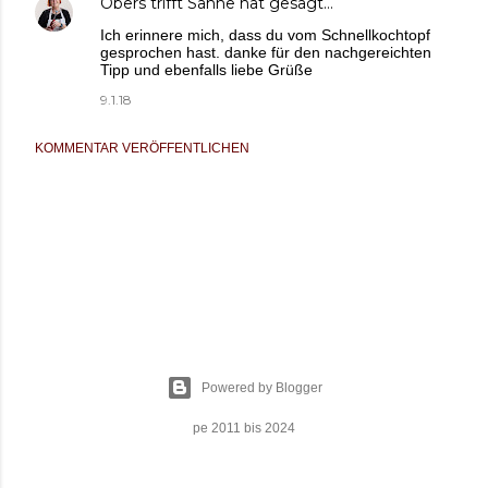
Obers trifft Sahne
hat gesagt…
Ich erinnere mich, dass du vom Schnellkochtopf
gesprochen hast. danke für den nachgereichten
Tipp und ebenfalls liebe Grüße
9.1.18
KOMMENTAR VERÖFFENTLICHEN
Powered by Blogger
pe 2011 bis 2024