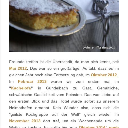
Freunde treffen ist die Überschrift, da man sich kennt, seit
Mai 2012
.
Das war so ein großartiger Auftakt, dass es im
gleichen Jahr noch eine Fortsetzung gab, im
Oktober 2012
.
Im
Februar 2013
waren wir zum ersten mal im
"
Kachelofa
"
in Gündelbach zu Gast. Gemütliche,
schwäbische Gastlichkeit vom Feinsten. Das war Liebe auf
den ersten Blick und das Hotel wurde sofort zu unserem
Heimathafen ernannt. Kein Wunder also, dass sich die
"geilste Kochgruppe auf der Welt" gleich wieder im
November 2013
dort traf, um ein Wochenende um die
Wette zu kochen. Es sollte bin zum
Oktober 2014
(
noch