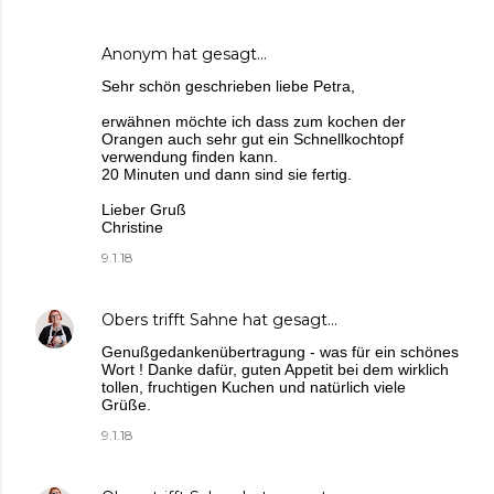
Anonym hat gesagt…
Sehr schön geschrieben liebe Petra,
erwähnen möchte ich dass zum kochen der
Orangen auch sehr gut ein Schnellkochtopf
verwendung finden kann.
20 Minuten und dann sind sie fertig.
Lieber Gruß
Christine
9.1.18
Obers trifft Sahne
hat gesagt…
Genußgedankenübertragung - was für ein schönes
Wort ! Danke dafür, guten Appetit bei dem wirklich
tollen, fruchtigen Kuchen und natürlich viele
Grüße.
9.1.18