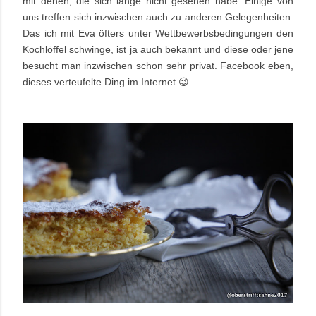
mit denen, die sich lange nicht gesehen habe. Einige von
uns treffen sich inzwischen auch zu anderen Gelegenheiten.
Das ich mit Eva öfters unter Wettbewerbsbedingungen den
Kochlöffel schwinge, ist ja auch bekannt und diese oder jene
besucht man inzwischen schon sehr privat. Facebook eben,
dieses verteufelte Ding im Internet 😉