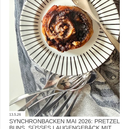
13.5.26
SYNCHRONBACKEN MAI 2026: PRETZEL
BUNS, SÜSSES LAUGENGEBÄCK MIT S