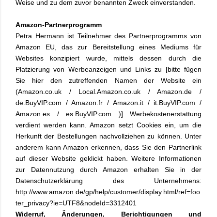
Weise und zu dem zuvor benannten Zweck einverstanden.
Amazon-Partnerprogramm
Petra Hermann ist Teilnehmer des Partnerprogramms von
Amazon EU, das zur Bereitstellung eines Mediums für
Websites konzipiert wurde, mittels dessen durch die
Platzierung von Werbeanzeigen und Links zu [bitte fügen
Sie hier den zutreffenden Namen der Website ein
(Amazon.co.uk / Local.Amazon.co.uk / Amazon.de /
de.BuyVIP.com / Amazon.fr / Amazon.it / it.BuyVIP.com /
Amazon.es / es.BuyVIP.com )] Werbekostenerstattung
verdient werden kann. Amazon setzt Cookies ein, um die
Herkunft der Bestellungen nachvollziehen zu können. Unter
anderem kann Amazon erkennen, dass Sie den Partnerlink
auf dieser Website geklickt haben. Weitere Informationen
zur Datennutzung durch Amazon erhalten Sie in der
Datenschutzerklärung des Unternehmens:
http://www.amazon.de/gp/help/customer/display.html/ref=foo
ter_privacy?ie=UTF8&nodeId=3312401
Widerruf, Änderungen, Berichtigungen und