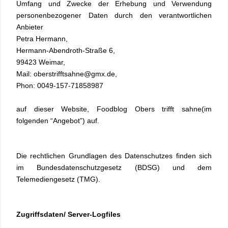
Umfang und Zwecke der Erhebung und Verwendung
personenbezogener Daten durch den verantwortlichen
Anbieter
Petra Hermann,
Hermann-Abendroth-Straße 6,
99423 Weimar,
Mail: oberstrifftsahne@gmx.de,
Phon: 0049-157-71858987
auf dieser Website, Foodblog Obers trifft sahne(im
folgenden “Angebot”) auf.
Die rechtlichen Grundlagen des Datenschutzes finden sich
im Bundesdatenschutzgesetz (BDSG) und dem
Telemediengesetz (TMG).
Zugriffsdaten/ Server-Logfiles