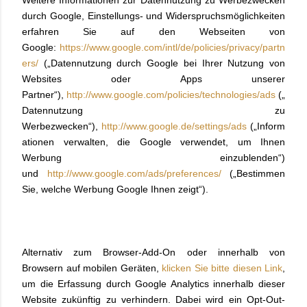
Weitere Informationen zur Datennutzung zu Werbezwecken
durch Google, Einstellungs- und Widerspruchsmöglichkeiten
erfahren Sie auf den Webseiten von
Google:
https://www.google.com/intl/de/policies/privacy/partn
ers/
(„Datennutzung durch Google bei Ihrer Nutzung von
Websites oder Apps unserer
Partner“),
http://www.google.com/policies/technologies/ads
(„
Datennutzung zu
Werbezwecken“),
http://www.google.de/settings/ads
(„Inform
ationen verwalten, die Google verwendet, um Ihnen
Werbung einzublenden“)
und
http://www.google.com/ads/preferences/
(„Bestimmen
Sie, welche Werbung Google Ihnen zeigt“).
Alternativ zum Browser-Add-On oder innerhalb von
Browsern auf mobilen Geräten,
klicken Sie bitte diesen Link
,
um die Erfassung durch Google Analytics innerhalb dieser
Website zukünftig zu verhindern. Dabei wird ein Opt-Out-