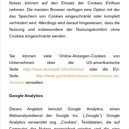
Nutzer können auf den Einsatz der Cookies Einfluss
nehmen. Die meisten Browser verfügen eine Option mit der
das Speichern von Cookies eingeschränkt oder komplett
verhindert wird. Allerdings wird darauf hingewiesen, dass die
Nutzung und insbesondere der Nutzungskomfort ohne
Cookies eingeschränkt werden.
Sie können viele Online-Anzeigen-Cookies von
Unternehmen über die US-amerikanische
Seite
http://www.aboutads.info/choices/
oder die EU-
Seite
http://www.youronlinechoices.com/uk/your-ad-
choices/
verwalten.
Google Analytics
Dieses Angebot benutzt Google Analytics, einen
Webanalysedienst der Google Inc. („Google“). Google
Analytics verwendet sog. „Cookies“, Textdateien, die auf
Computer der Nutzer gespeichert werden und die eine