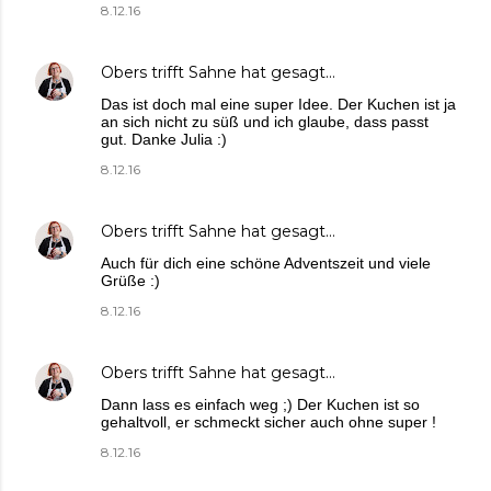
8.12.16
Obers trifft Sahne
hat gesagt…
Das ist doch mal eine super Idee. Der Kuchen ist ja
an sich nicht zu süß und ich glaube, dass passt
gut. Danke Julia :)
8.12.16
Obers trifft Sahne
hat gesagt…
Auch für dich eine schöne Adventszeit und viele
Grüße :)
8.12.16
Obers trifft Sahne
hat gesagt…
Dann lass es einfach weg ;) Der Kuchen ist so
gehaltvoll, er schmeckt sicher auch ohne super !
8.12.16