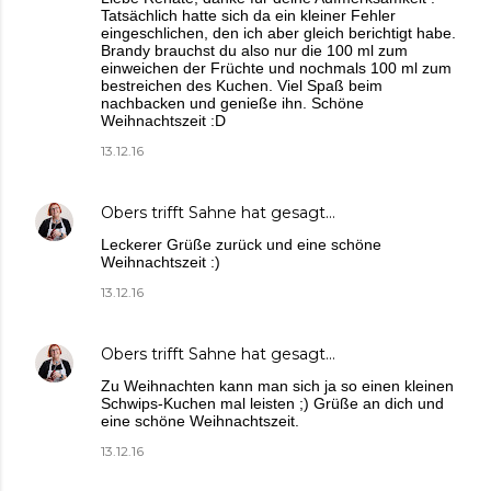
Tatsächlich hatte sich da ein kleiner Fehler
eingeschlichen, den ich aber gleich berichtigt habe.
Brandy brauchst du also nur die 100 ml zum
einweichen der Früchte und nochmals 100 ml zum
bestreichen des Kuchen. Viel Spaß beim
nachbacken und genieße ihn. Schöne
Weihnachtszeit :D
13.12.16
Obers trifft Sahne
hat gesagt…
Leckerer Grüße zurück und eine schöne
Weihnachtszeit :)
13.12.16
Obers trifft Sahne
hat gesagt…
Zu Weihnachten kann man sich ja so einen kleinen
Schwips-Kuchen mal leisten ;) Grüße an dich und
eine schöne Weihnachtszeit.
13.12.16