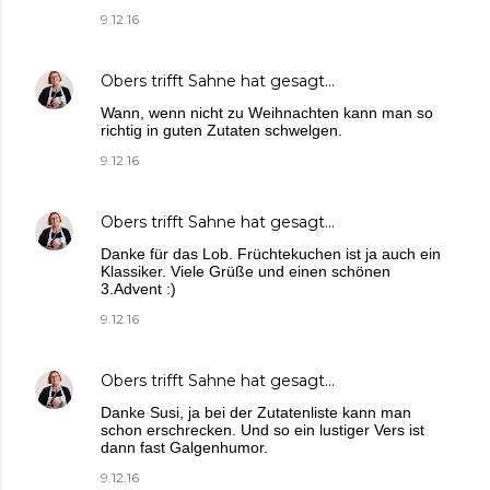
9.12.16
Obers trifft Sahne
hat gesagt…
Wann, wenn nicht zu Weihnachten kann man so
richtig in guten Zutaten schwelgen.
9.12.16
Obers trifft Sahne
hat gesagt…
Danke für das Lob. Früchtekuchen ist ja auch ein
Klassiker. Viele Grüße und einen schönen
3.Advent :)
9.12.16
Obers trifft Sahne
hat gesagt…
Danke Susi, ja bei der Zutatenliste kann man
schon erschrecken. Und so ein lustiger Vers ist
dann fast Galgenhumor.
9.12.16