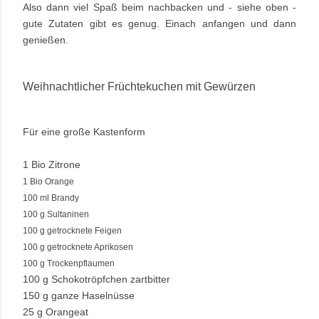
Also dann viel Spaß beim nachbacken und - siehe oben -
gute Zutaten gibt es genug. Einach anfangen und dann
genießen.
Weihnachtlicher Früchtekuchen mit Gewürzen
Für eine große Kastenform
1 Bio Zitrone
1 Bio Orange
100 ml Brandy
100 g Sultaninen
100 g getrocknete Feigen
100 g getrocknete Aprikosen
100 g Trockenpflaumen
100 g Schokotröpfchen zartbitter
150 g ganze Haselnüsse
25 g Orangeat