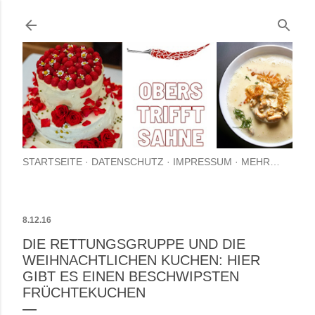
Direkt zum Hauptbere
STARTSEITE
DATENSCHUTZ
IMPRESSUM
MEHR…
8.12.16
DIE RETTUNGSGRUPPE UND DIE
WEIHNACHTLICHEN KUCHEN: HIER
GIBT ES EINEN BESCHWIPSTEN
FRÜCHTEKUCHEN