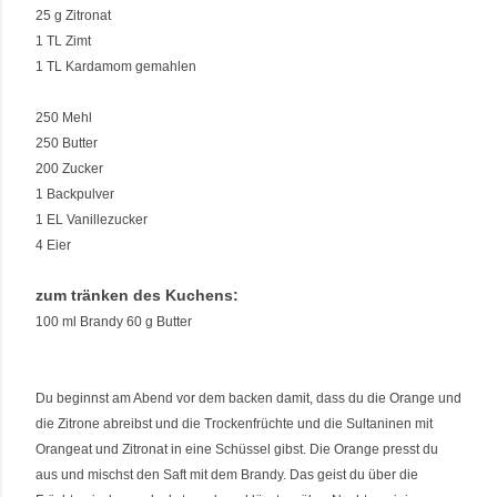
25 g Zitronat
1 TL Zimt
1 TL Kardamom gemahlen
250 Mehl
250 Butter
200 Zucker
1 Backpulver
1 EL Vanillezucker
4 Eier
zum tränken des Kuchens:
100 ml Brandy 60 g Butter
Du beginnst am Abend vor dem backen damit, dass du die Orange und
die Zitrone abreibst und die Trockenfrüchte und die Sultaninen mit
Orangeat und Zitronat in eine Schüssel gibst. Die Orange presst du
aus und mischst den Saft mit dem Brandy. Das geist du über die