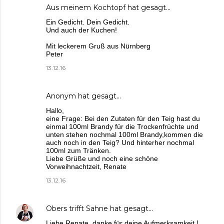
Aus meinem Kochtopf
hat gesagt…
Ein Gedicht. Dein Gedicht.
Und auch der Kuchen!
Mit leckerem Gruß aus Nürnberg
Peter
13.12.16
Anonym hat gesagt…
Hallo,
eine Frage: Bei den Zutaten für den Teig hast du
einmal 100ml Brandy für die Trockenfrüchte und
unten stehen nochmal 100ml Brandy,kommen die
auch noch in den Teig? Und hinterher nochmal
100ml zum Tränken.
Liebe Grüße und noch eine schöne
Vorweihnachtzeit, Renate
13.12.16
Obers trifft Sahne
hat gesagt…
Liebe Renate, danke für deine Aufmerksamkeit !