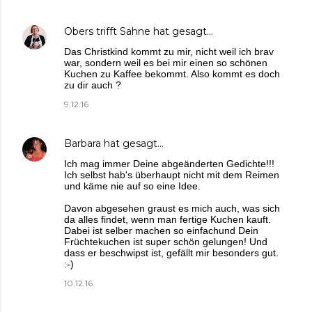
Obers trifft Sahne
hat gesagt…
Das Christkind kommt zu mir, nicht weil ich brav
war, sondern weil es bei mir einen so schönen
Kuchen zu Kaffee bekommt. Also kommt es doch
zu dir auch ?
9.12.16
Barbara
hat gesagt…
Ich mag immer Deine abgeänderten Gedichte!!!
Ich selbst hab's überhaupt nicht mit dem Reimen
und käme nie auf so eine Idee.
Davon abgesehen graust es mich auch, was sich
da alles findet, wenn man fertige Kuchen kauft.
Dabei ist selber machen so einfachund Dein
Früchtekuchen ist super schön gelungen! Und
dass er beschwipst ist, gefällt mir besonders gut.
:-)
10.12.16