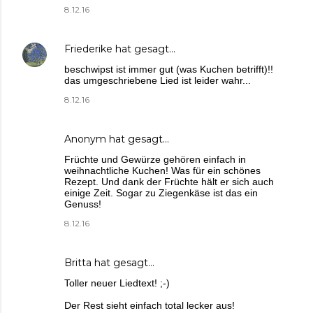
8.12.16
Friederike
hat gesagt…
beschwipst ist immer gut (was Kuchen betrifft)!!
das umgeschriebene Lied ist leider wahr...
8.12.16
Anonym hat gesagt…
Früchte und Gewürze gehören einfach in
weihnachtliche Kuchen! Was für ein schönes
Rezept. Und dank der Früchte hält er sich auch
einige Zeit. Sogar zu Ziegenkäse ist das ein
Genuss!
8.12.16
Britta
hat gesagt…
Toller neuer Liedtext! ;-)
Der Rest sieht einfach total lecker aus!