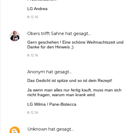
LG Andrea
8.12.16
Obers trifft Sahne
hat gesagt…
Gern geschehen ! Eine schöne Weihnachtszeit und
Danke für den Hinweis ;)
8.12.16
Anonym hat gesagt…
Das Gedicht ist spitze und so ist dein Rezept!
Ja wenn man alles nur fertig kauft, muss man sich
nicht fragen, warum man krank wird.
LG Wilma / Pane-Bistecca
8.12.16
Unknown
hat gesagt…