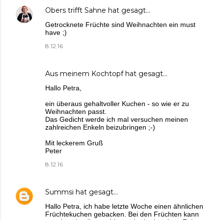
Obers trifft Sahne
hat gesagt…
Getrocknete Früchte sind Weihnachten ein must
have ;)
8.12.16
Aus meinem Kochtopf
hat gesagt…
Hallo Petra,
ein überaus gehaltvoller Kuchen - so wie er zu
Weihnachten passt.
Das Gedicht werde ich mal versuchen meinen
zahlreichen Enkeln beizubringen ;-)
Mit leckerem Gruß
Peter
8.12.16
Summsi
hat gesagt…
Hallo Petra, ich habe letzte Woche einen ähnlichen
Früchtekuchen gebacken. Bei den Früchten kann