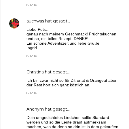
8.12.16
auchwas
hat gesagt…
Liebe Petra,
genau nach meinem Geschmack! Früchtekuchen
und so, ein tolles Rezept. DANKE!
Ein schöne Adventszeit und liebe Grüße
Ingrid
8.12.16
Christina
hat gesagt…
Ich bin zwar nicht so für Zitronat & Orangeat aber
der Rest hört sich ganz köstlich an.
8.12.16
Anonym hat gesagt…
Dein umgedichtetes Liedchen sollte Standard
werden und so die Leute drauf aufmerksam
machen, was da denn so drin ist in dem gekauften