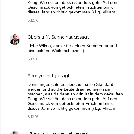
Zeug. Wie schön, dass es anders geht! Auf den
Geschmack von getrockneten Früchten bin ich
dieses Jahr so richtig gekommen :) Lg, Miriam
8.12.16
Obers trifft Sahne
hat gesagt…
Liebe Wilma, danke für deinen Kommentar und
eine schöne Weihnachtszeit :)
8.12.16
Anonym hat gesagt…
Dein umgedichtetes Liedchen sollte Standard
werden und so die Leute drauf aufmerksam
machen, was da denn so drin ist in dem gekauften
Zeug. Wie schön, dass es anders geht! Auf den
Geschmack von getrockneten Früchten bin ich
dieses Jahr so richtig gekommen :) Lg, Miriam
8.12.16
Obers trifft Sahne
hat gesagt…