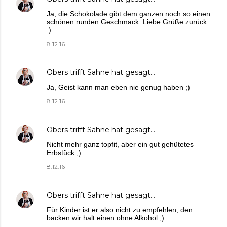
Ja, die Schokolade gibt dem ganzen noch so einen
schönen runden Geschmack. Liebe Grüße zurück
:)
8.12.16
Obers trifft Sahne
hat gesagt…
Ja, Geist kann man eben nie genug haben ;)
8.12.16
Obers trifft Sahne
hat gesagt…
Nicht mehr ganz topfit, aber ein gut gehütetes
Erbstück ;)
8.12.16
Obers trifft Sahne
hat gesagt…
Für Kinder ist er also nicht zu empfehlen, den
backen wir halt einen ohne Alkohol ;)