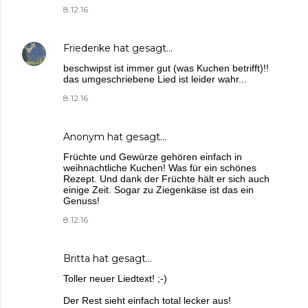
8.12.16
Friederike
hat gesagt…
beschwipst ist immer gut (was Kuchen betrifft)!!
das umgeschriebene Lied ist leider wahr...
8.12.16
Anonym hat gesagt…
Früchte und Gewürze gehören einfach in
weihnachtliche Kuchen! Was für ein schönes
Rezept. Und dank der Früchte hält er sich auch
einige Zeit. Sogar zu Ziegenkäse ist das ein
Genuss!
8.12.16
Britta
hat gesagt…
Toller neuer Liedtext! ;-)
Der Rest sieht einfach total lecker aus!