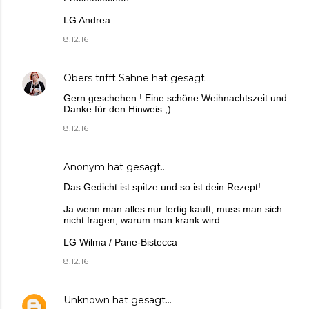
LG Andrea
8.12.16
Obers trifft Sahne
hat gesagt…
Gern geschehen ! Eine schöne Weihnachtszeit und
Danke für den Hinweis ;)
8.12.16
Anonym hat gesagt…
Das Gedicht ist spitze und so ist dein Rezept!
Ja wenn man alles nur fertig kauft, muss man sich
nicht fragen, warum man krank wird.
LG Wilma / Pane-Bistecca
8.12.16
Unknown
hat gesagt…