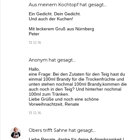
Aus meinem Kochtopf
hat gesagt…
Ein Gedicht. Dein Gedicht.
Und auch der Kuchen!
Mit leckerem Gruß aus Nürnberg
Peter
13.12.16
Anonym hat gesagt…
Hallo,
eine Frage: Bei den Zutaten für den Teig hast du
einmal 100ml Brandy für die Trockenfrüchte und
unten stehen nochmal 100ml Brandy,kommen die
auch noch in den Teig? Und hinterher nochmal
100ml zum Tränken.
Liebe Grüße und noch eine schöne
Vorweihnachtzeit, Renate
13.12.16
Obers trifft Sahne
hat gesagt…
Liebe Renate, danke für deine Aufmerksamkeit !