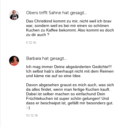
Obers trifft Sahne
hat gesagt…
Das Christkind kommt zu mir, nicht weil ich brav
war, sondern weil es bei mir einen so schönen
Kuchen zu Kaffee bekommt. Also kommt es doch
zu dir auch ?
9.12.16
Barbara
hat gesagt…
Ich mag immer Deine abgeänderten Gedichte!!!
Ich selbst hab's überhaupt nicht mit dem Reimen
und käme nie auf so eine Idee.
Davon abgesehen graust es mich auch, was sich
da alles findet, wenn man fertige Kuchen kauft.
Dabei ist selber machen so einfachund Dein
Früchtekuchen ist super schön gelungen! Und
dass er beschwipst ist, gefällt mir besonders gut.
:-)
10.12.16