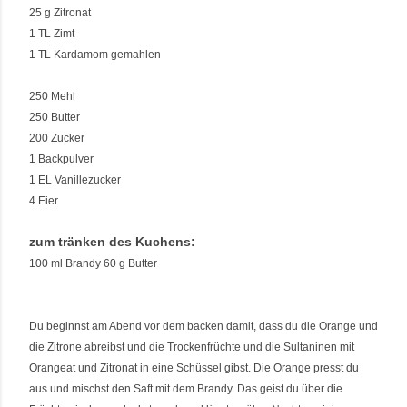
25 g Zitronat
1 TL Zimt
1 TL Kardamom gemahlen
250 Mehl
250 Butter
200 Zucker
1 Backpulver
1 EL Vanillezucker
4 Eier
zum tränken des Kuchens:
100 ml Brandy 60 g Butter
Du beginnst am Abend vor dem backen damit, dass du die Orange und
die Zitrone abreibst und die Trockenfrüchte und die Sultaninen mit
Orangeat und Zitronat in eine Schüssel gibst. Die Orange presst du
aus und mischst den Saft mit dem Brandy. Das geist du über die