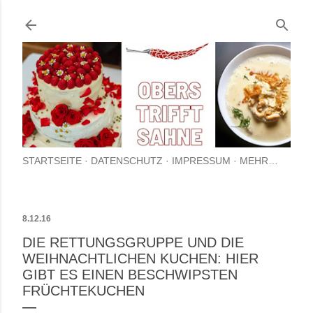
Direkt zum Hauptbere
STARTSEITE
DATENSCHUTZ
IMPRESSUM
MEHR…
8.12.16
DIE RETTUNGSGRUPPE UND DIE
WEIHNACHTLICHEN KUCHEN: HIER
GIBT ES EINEN BESCHWIPSTEN
FRÜCHTEKUCHEN