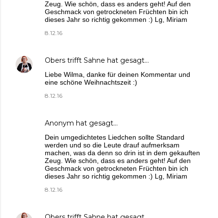
Zeug. Wie schön, dass es anders geht! Auf den
Geschmack von getrockneten Früchten bin ich
dieses Jahr so richtig gekommen :) Lg, Miriam
8.12.16
Obers trifft Sahne
hat gesagt…
Liebe Wilma, danke für deinen Kommentar und
eine schöne Weihnachtszeit :)
8.12.16
Anonym hat gesagt…
Dein umgedichtetes Liedchen sollte Standard
werden und so die Leute drauf aufmerksam
machen, was da denn so drin ist in dem gekauften
Zeug. Wie schön, dass es anders geht! Auf den
Geschmack von getrockneten Früchten bin ich
dieses Jahr so richtig gekommen :) Lg, Miriam
8.12.16
Obers trifft Sahne
hat gesagt…