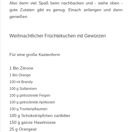
Also dann viel Spaß beim nachbacken und - siehe oben -
gute Zutaten gibt es genug. Einach anfangen und dann
genießen.
Weihnachtlicher Früchtekuchen mit Gewürzen
Für eine große Kastenform
1 Bio Zitrone
1 Bio Orange
100 ml Brandy
100 g Sultaninen
100 g getrocknete Feigen
100 g getrocknete Aprikosen
100 g Trockenpflaumen
100 g Schokotröpfchen zartbitter
150 g ganze Haselnüsse
25 g Orangeat