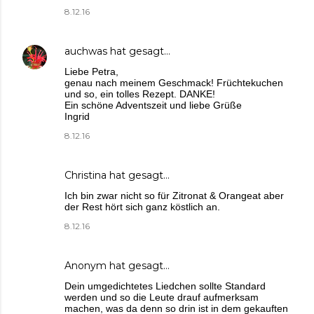
8.12.16
auchwas
hat gesagt…
Liebe Petra,
genau nach meinem Geschmack! Früchtekuchen
und so, ein tolles Rezept. DANKE!
Ein schöne Adventszeit und liebe Grüße
Ingrid
8.12.16
Christina
hat gesagt…
Ich bin zwar nicht so für Zitronat & Orangeat aber
der Rest hört sich ganz köstlich an.
8.12.16
Anonym hat gesagt…
Dein umgedichtetes Liedchen sollte Standard
werden und so die Leute drauf aufmerksam
machen, was da denn so drin ist in dem gekauften