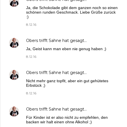
Ja, die Schokolade gibt dem ganzen noch so einen
schönen runden Geschmack. Liebe Grüße zurück
:)
8.12.16
Obers trifft Sahne
hat gesagt…
Ja, Geist kann man eben nie genug haben ;)
8.12.16
Obers trifft Sahne
hat gesagt…
Nicht mehr ganz topfit, aber ein gut gehütetes
Erbstück ;)
8.12.16
Obers trifft Sahne
hat gesagt…
Für Kinder ist er also nicht zu empfehlen, den
backen wir halt einen ohne Alkohol ;)