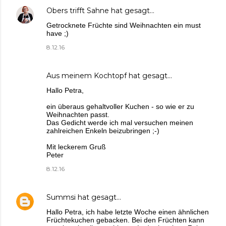
Obers trifft Sahne
hat gesagt…
Getrocknete Früchte sind Weihnachten ein must
have ;)
8.12.16
Aus meinem Kochtopf
hat gesagt…
Hallo Petra,
ein überaus gehaltvoller Kuchen - so wie er zu
Weihnachten passt.
Das Gedicht werde ich mal versuchen meinen
zahlreichen Enkeln beizubringen ;-)
Mit leckerem Gruß
Peter
8.12.16
Summsi
hat gesagt…
Hallo Petra, ich habe letzte Woche einen ähnlichen
Früchtekuchen gebacken. Bei den Früchten kann