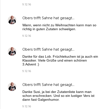
9.12.16
Obers trifft Sahne
hat gesagt…
Wann, wenn nicht zu Weihnachten kann man so
richtig in guten Zutaten schwelgen.
9.12.16
Obers trifft Sahne
hat gesagt…
Danke für das Lob. Früchtekuchen ist ja auch ein
Klassiker. Viele Grüße und einen schönen
3.Advent :)
9.12.16
Obers trifft Sahne
hat gesagt…
Danke Susi, ja bei der Zutatenliste kann man
schon erschrecken. Und so ein lustiger Vers ist
dann fast Galgenhumor.
9.12.16