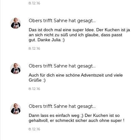
8.12.16
Obers trifft Sahne
hat gesagt…
Das ist doch mal eine super Idee. Der Kuchen ist ja
an sich nicht zu süß und ich glaube, dass passt
gut. Danke Julia :)
8.12.16
Obers trifft Sahne
hat gesagt…
Auch für dich eine schöne Adventszeit und viele
Grüße :)
8.12.16
Obers trifft Sahne
hat gesagt…
Dann lass es einfach weg ;) Der Kuchen ist so
gehaltvoll, er schmeckt sicher auch ohne super !
8.12.16