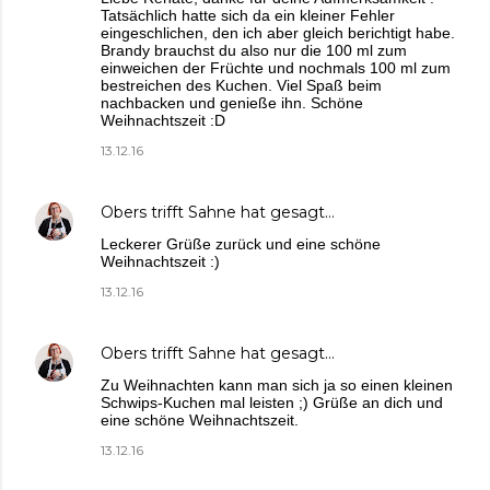
Tatsächlich hatte sich da ein kleiner Fehler
eingeschlichen, den ich aber gleich berichtigt habe.
Brandy brauchst du also nur die 100 ml zum
einweichen der Früchte und nochmals 100 ml zum
bestreichen des Kuchen. Viel Spaß beim
nachbacken und genieße ihn. Schöne
Weihnachtszeit :D
13.12.16
Obers trifft Sahne
hat gesagt…
Leckerer Grüße zurück und eine schöne
Weihnachtszeit :)
13.12.16
Obers trifft Sahne
hat gesagt…
Zu Weihnachten kann man sich ja so einen kleinen
Schwips-Kuchen mal leisten ;) Grüße an dich und
eine schöne Weihnachtszeit.
13.12.16