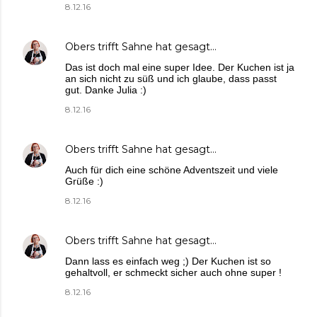
8.12.16
Obers trifft Sahne
hat gesagt…
Das ist doch mal eine super Idee. Der Kuchen ist ja
an sich nicht zu süß und ich glaube, dass passt
gut. Danke Julia :)
8.12.16
Obers trifft Sahne
hat gesagt…
Auch für dich eine schöne Adventszeit und viele
Grüße :)
8.12.16
Obers trifft Sahne
hat gesagt…
Dann lass es einfach weg ;) Der Kuchen ist so
gehaltvoll, er schmeckt sicher auch ohne super !
8.12.16