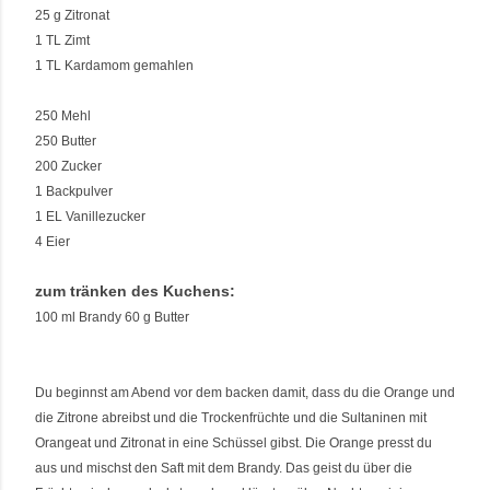
25 g Zitronat
1 TL Zimt
1 TL Kardamom gemahlen
250 Mehl
250 Butter
200 Zucker
1 Backpulver
1 EL Vanillezucker
4 Eier
zum tränken des Kuchens:
100 ml Brandy 60 g Butter
Du beginnst am Abend vor dem backen damit, dass du die Orange und
die Zitrone abreibst und die Trockenfrüchte und die Sultaninen mit
Orangeat und Zitronat in eine Schüssel gibst. Die Orange presst du
aus und mischst den Saft mit dem Brandy. Das geist du über die