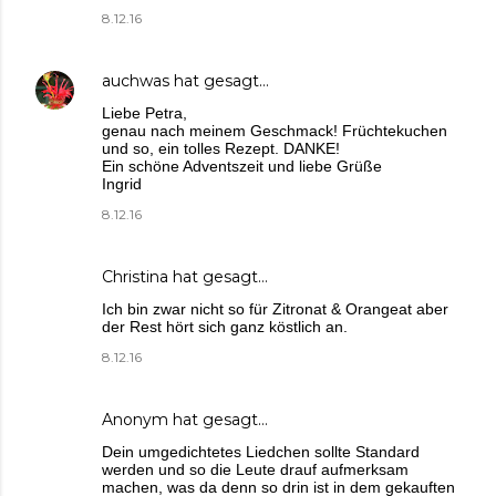
8.12.16
auchwas
hat gesagt…
Liebe Petra,
genau nach meinem Geschmack! Früchtekuchen
und so, ein tolles Rezept. DANKE!
Ein schöne Adventszeit und liebe Grüße
Ingrid
8.12.16
Christina
hat gesagt…
Ich bin zwar nicht so für Zitronat & Orangeat aber
der Rest hört sich ganz köstlich an.
8.12.16
Anonym hat gesagt…
Dein umgedichtetes Liedchen sollte Standard
werden und so die Leute drauf aufmerksam
machen, was da denn so drin ist in dem gekauften