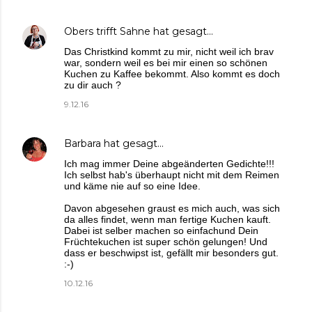
Obers trifft Sahne
hat gesagt…
Das Christkind kommt zu mir, nicht weil ich brav
war, sondern weil es bei mir einen so schönen
Kuchen zu Kaffee bekommt. Also kommt es doch
zu dir auch ?
9.12.16
Barbara
hat gesagt…
Ich mag immer Deine abgeänderten Gedichte!!!
Ich selbst hab's überhaupt nicht mit dem Reimen
und käme nie auf so eine Idee.
Davon abgesehen graust es mich auch, was sich
da alles findet, wenn man fertige Kuchen kauft.
Dabei ist selber machen so einfachund Dein
Früchtekuchen ist super schön gelungen! Und
dass er beschwipst ist, gefällt mir besonders gut.
:-)
10.12.16