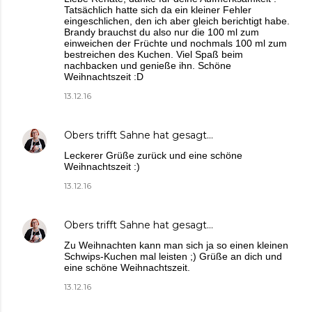
Tatsächlich hatte sich da ein kleiner Fehler
eingeschlichen, den ich aber gleich berichtigt habe.
Brandy brauchst du also nur die 100 ml zum
einweichen der Früchte und nochmals 100 ml zum
bestreichen des Kuchen. Viel Spaß beim
nachbacken und genieße ihn. Schöne
Weihnachtszeit :D
13.12.16
Obers trifft Sahne
hat gesagt…
Leckerer Grüße zurück und eine schöne
Weihnachtszeit :)
13.12.16
Obers trifft Sahne
hat gesagt…
Zu Weihnachten kann man sich ja so einen kleinen
Schwips-Kuchen mal leisten ;) Grüße an dich und
eine schöne Weihnachtszeit.
13.12.16