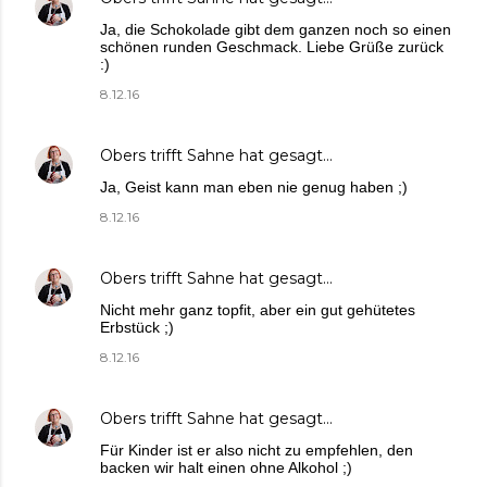
Ja, die Schokolade gibt dem ganzen noch so einen
schönen runden Geschmack. Liebe Grüße zurück
:)
8.12.16
Obers trifft Sahne
hat gesagt…
Ja, Geist kann man eben nie genug haben ;)
8.12.16
Obers trifft Sahne
hat gesagt…
Nicht mehr ganz topfit, aber ein gut gehütetes
Erbstück ;)
8.12.16
Obers trifft Sahne
hat gesagt…
Für Kinder ist er also nicht zu empfehlen, den
backen wir halt einen ohne Alkohol ;)