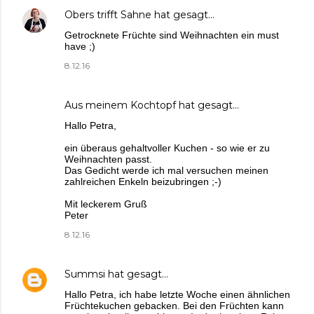
Obers trifft Sahne
hat gesagt…
Getrocknete Früchte sind Weihnachten ein must
have ;)
8.12.16
Aus meinem Kochtopf
hat gesagt…
Hallo Petra,
ein überaus gehaltvoller Kuchen - so wie er zu
Weihnachten passt.
Das Gedicht werde ich mal versuchen meinen
zahlreichen Enkeln beizubringen ;-)
Mit leckerem Gruß
Peter
8.12.16
Summsi
hat gesagt…
Hallo Petra, ich habe letzte Woche einen ähnlichen
Früchtekuchen gebacken. Bei den Früchten kann