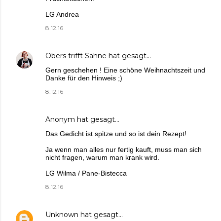
LG Andrea
8.12.16
Obers trifft Sahne
hat gesagt…
Gern geschehen ! Eine schöne Weihnachtszeit und
Danke für den Hinweis ;)
8.12.16
Anonym hat gesagt…
Das Gedicht ist spitze und so ist dein Rezept!
Ja wenn man alles nur fertig kauft, muss man sich
nicht fragen, warum man krank wird.
LG Wilma / Pane-Bistecca
8.12.16
Unknown
hat gesagt…