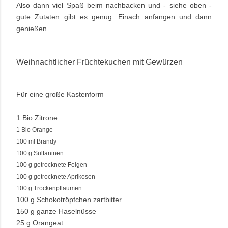
Also dann viel Spaß beim nachbacken und - siehe oben -
gute Zutaten gibt es genug. Einach anfangen und dann
genießen.
Weihnachtlicher Früchtekuchen mit Gewürzen
Für eine große Kastenform
1 Bio Zitrone
1 Bio Orange
100 ml Brandy
100 g Sultaninen
100 g getrocknete Feigen
100 g getrocknete Aprikosen
100 g Trockenpflaumen
100 g Schokotröpfchen zartbitter
150 g ganze Haselnüsse
25 g Orangeat