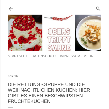
Direkt zum Hauptbere
STARTSEITE
DATENSCHUTZ
IMPRESSUM
MEHR…
8.12.16
DIE RETTUNGSGRUPPE UND DIE
WEIHNACHTLICHEN KUCHEN: HIER
GIBT ES EINEN BESCHWIPSTEN
FRÜCHTEKUCHEN