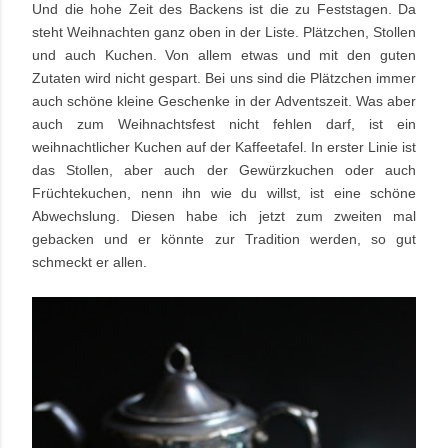
Und die hohe Zeit des Backens ist die zu Feststagen. Da
steht Weihnachten ganz oben in der Liste. Plätzchen, Stollen
und auch Kuchen. Von allem etwas und mit den guten
Zutaten wird nicht gespart. Bei uns sind die Plätzchen immer
auch schöne kleine Geschenke in der Adventszeit. Was aber
auch zum Weihnachtsfest nicht fehlen darf, ist ein
weihnachtlicher Kuchen auf der Kaffeetafel. In erster Linie ist
das Stollen, aber auch der Gewürzkuchen oder auch
Früchtekuchen, nenn ihn wie du willst, ist eine schöne
Abwechslung. Diesen habe ich jetzt zum zweiten mal
gebacken und er könnte zur Tradition werden, so gut
schmeckt er allen.