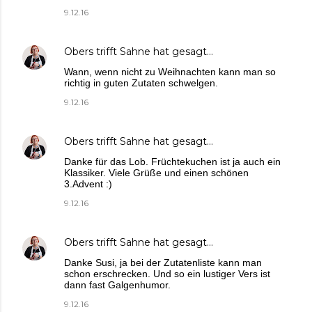
9.12.16
Obers trifft Sahne
hat gesagt…
Wann, wenn nicht zu Weihnachten kann man so
richtig in guten Zutaten schwelgen.
9.12.16
Obers trifft Sahne
hat gesagt…
Danke für das Lob. Früchtekuchen ist ja auch ein
Klassiker. Viele Grüße und einen schönen
3.Advent :)
9.12.16
Obers trifft Sahne
hat gesagt…
Danke Susi, ja bei der Zutatenliste kann man
schon erschrecken. Und so ein lustiger Vers ist
dann fast Galgenhumor.
9.12.16