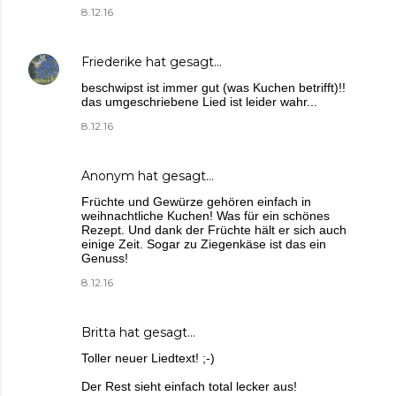
8.12.16
Friederike
hat gesagt…
beschwipst ist immer gut (was Kuchen betrifft)!!
das umgeschriebene Lied ist leider wahr...
8.12.16
Anonym hat gesagt…
Früchte und Gewürze gehören einfach in
weihnachtliche Kuchen! Was für ein schönes
Rezept. Und dank der Früchte hält er sich auch
einige Zeit. Sogar zu Ziegenkäse ist das ein
Genuss!
8.12.16
Britta
hat gesagt…
Toller neuer Liedtext! ;-)
Der Rest sieht einfach total lecker aus!