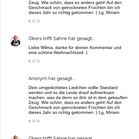
Zeug. Wie schön, dass es anders geht! Auf den
Geschmack von getrockneten Früchten bin ich
dieses Jahr so richtig gekommen :) Lg, Miriam
8.12.16
Obers trifft Sahne
hat gesagt…
Liebe Wilma, danke für deinen Kommentar und
eine schöne Weihnachtszeit :)
8.12.16
Anonym hat gesagt…
Dein umgedichtetes Liedchen sollte Standard
werden und so die Leute drauf aufmerksam
machen, was da denn so drin ist in dem gekauften
Zeug. Wie schön, dass es anders geht! Auf den
Geschmack von getrockneten Früchten bin ich
dieses Jahr so richtig gekommen :) Lg, Miriam
8.12.16
Obers trifft Sahne
hat gesagt…