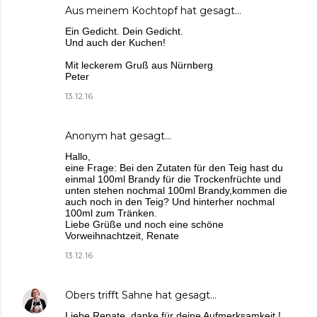
Aus meinem Kochtopf
hat gesagt…
Ein Gedicht. Dein Gedicht.
Und auch der Kuchen!
Mit leckerem Gruß aus Nürnberg
Peter
13.12.16
Anonym hat gesagt…
Hallo,
eine Frage: Bei den Zutaten für den Teig hast du
einmal 100ml Brandy für die Trockenfrüchte und
unten stehen nochmal 100ml Brandy,kommen die
auch noch in den Teig? Und hinterher nochmal
100ml zum Tränken.
Liebe Grüße und noch eine schöne
Vorweihnachtzeit, Renate
13.12.16
Obers trifft Sahne
hat gesagt…
Liebe Renate, danke für deine Aufmerksamkeit !