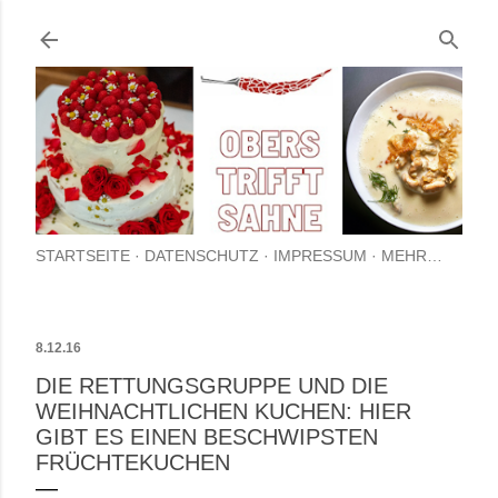
Direkt zum Hauptbere
STARTSEITE
DATENSCHUTZ
IMPRESSUM
MEHR…
8.12.16
DIE RETTUNGSGRUPPE UND DIE
WEIHNACHTLICHEN KUCHEN: HIER
GIBT ES EINEN BESCHWIPSTEN
FRÜCHTEKUCHEN