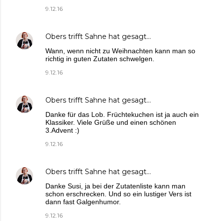
9.12.16
Obers trifft Sahne
hat gesagt…
Wann, wenn nicht zu Weihnachten kann man so
richtig in guten Zutaten schwelgen.
9.12.16
Obers trifft Sahne
hat gesagt…
Danke für das Lob. Früchtekuchen ist ja auch ein
Klassiker. Viele Grüße und einen schönen
3.Advent :)
9.12.16
Obers trifft Sahne
hat gesagt…
Danke Susi, ja bei der Zutatenliste kann man
schon erschrecken. Und so ein lustiger Vers ist
dann fast Galgenhumor.
9.12.16