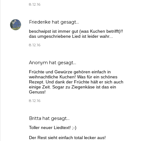
8.12.16
Friederike
hat gesagt…
beschwipst ist immer gut (was Kuchen betrifft)!!
das umgeschriebene Lied ist leider wahr...
8.12.16
Anonym hat gesagt…
Früchte und Gewürze gehören einfach in
weihnachtliche Kuchen! Was für ein schönes
Rezept. Und dank der Früchte hält er sich auch
einige Zeit. Sogar zu Ziegenkäse ist das ein
Genuss!
8.12.16
Britta
hat gesagt…
Toller neuer Liedtext! ;-)
Der Rest sieht einfach total lecker aus!