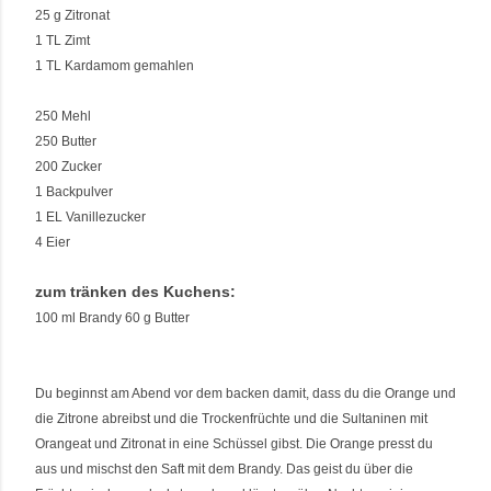
25 g Zitronat
1 TL Zimt
1 TL Kardamom gemahlen
250 Mehl
250 Butter
200 Zucker
1 Backpulver
1 EL Vanillezucker
4 Eier
zum tränken des Kuchens:
100 ml Brandy 60 g Butter
Du beginnst am Abend vor dem backen damit, dass du die Orange und
die Zitrone abreibst und die Trockenfrüchte und die Sultaninen mit
Orangeat und Zitronat in eine Schüssel gibst. Die Orange presst du
aus und mischst den Saft mit dem Brandy. Das geist du über die