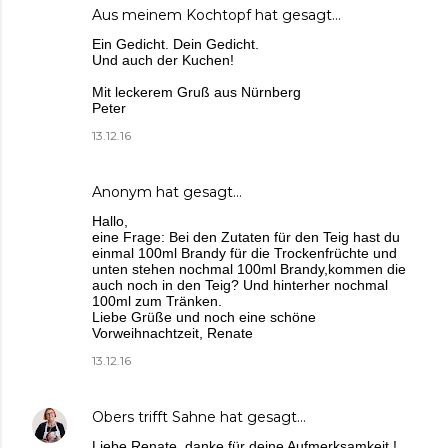
Aus meinem Kochtopf
hat gesagt…
Ein Gedicht. Dein Gedicht.
Und auch der Kuchen!
Mit leckerem Gruß aus Nürnberg
Peter
13.12.16
Anonym hat gesagt…
Hallo,
eine Frage: Bei den Zutaten für den Teig hast du
einmal 100ml Brandy für die Trockenfrüchte und
unten stehen nochmal 100ml Brandy,kommen die
auch noch in den Teig? Und hinterher nochmal
100ml zum Tränken.
Liebe Grüße und noch eine schöne
Vorweihnachtzeit, Renate
13.12.16
Obers trifft Sahne
hat gesagt…
Liebe Renate, danke für deine Aufmerksamkeit !