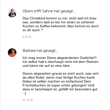
Obers trifft Sahne
hat gesagt…
Das Christkind kommt zu mir, nicht weil ich brav
war, sondern weil es bei mir einen so schönen
Kuchen zu Kaffee bekommt. Also kommt es doch
zu dir auch ?
9.12.16
Barbara
hat gesagt…
Ich mag immer Deine abgeänderten Gedichte!!!
Ich selbst hab's überhaupt nicht mit dem Reimen
und käme nie auf so eine Idee.
Davon abgesehen graust es mich auch, was sich
da alles findet, wenn man fertige Kuchen kauft.
Dabei ist selber machen so einfachund Dein
Früchtekuchen ist super schön gelungen! Und
dass er beschwipst ist, gefällt mir besonders gut.
:-)
10.12.16