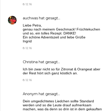
8.12.16
auchwas
hat gesagt…
Liebe Petra,
genau nach meinem Geschmack! Früchtekuchen
und so, ein tolles Rezept. DANKE!
Ein schöne Adventszeit und liebe Grüße
Ingrid
8.12.16
Christina
hat gesagt…
Ich bin zwar nicht so für Zitronat & Orangeat aber
der Rest hört sich ganz köstlich an.
8.12.16
Anonym hat gesagt…
Dein umgedichtetes Liedchen sollte Standard
werden und so die Leute drauf aufmerksam
machen, was da denn so drin ist in dem gekauften