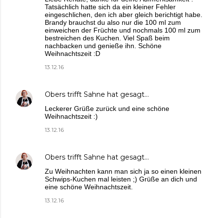
Tatsächlich hatte sich da ein kleiner Fehler
eingeschlichen, den ich aber gleich berichtigt habe.
Brandy brauchst du also nur die 100 ml zum
einweichen der Früchte und nochmals 100 ml zum
bestreichen des Kuchen. Viel Spaß beim
nachbacken und genieße ihn. Schöne
Weihnachtszeit :D
13.12.16
Obers trifft Sahne
hat gesagt…
Leckerer Grüße zurück und eine schöne
Weihnachtszeit :)
13.12.16
Obers trifft Sahne
hat gesagt…
Zu Weihnachten kann man sich ja so einen kleinen
Schwips-Kuchen mal leisten ;) Grüße an dich und
eine schöne Weihnachtszeit.
13.12.16