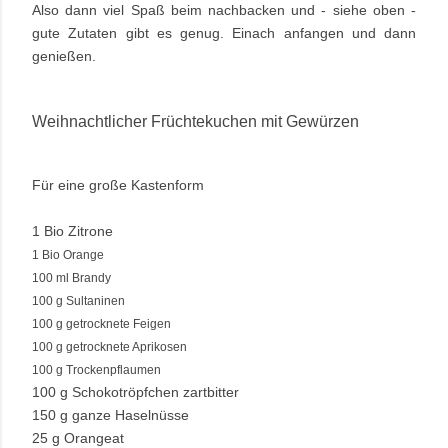
Also dann viel Spaß beim nachbacken und - siehe oben -
gute Zutaten gibt es genug. Einach anfangen und dann
genießen.
Weihnachtlicher Früchtekuchen mit Gewürzen
Für eine große Kastenform
1 Bio Zitrone
1 Bio Orange
100 ml Brandy
100 g Sultaninen
100 g getrocknete Feigen
100 g getrocknete Aprikosen
100 g Trockenpflaumen
100 g Schokotröpfchen zartbitter
150 g ganze Haselnüsse
25 g Orangeat