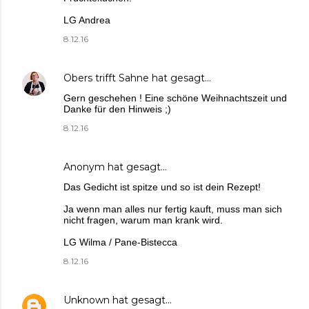
LG Andrea
8.12.16
Obers trifft Sahne
hat gesagt…
Gern geschehen ! Eine schöne Weihnachtszeit und
Danke für den Hinweis ;)
8.12.16
Anonym hat gesagt…
Das Gedicht ist spitze und so ist dein Rezept!
Ja wenn man alles nur fertig kauft, muss man sich
nicht fragen, warum man krank wird.
LG Wilma / Pane-Bistecca
8.12.16
Unknown
hat gesagt…