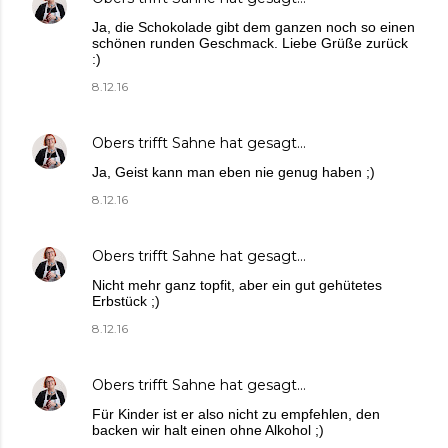
Ja, die Schokolade gibt dem ganzen noch so einen
schönen runden Geschmack. Liebe Grüße zurück
:)
8.12.16
Obers trifft Sahne
hat gesagt…
Ja, Geist kann man eben nie genug haben ;)
8.12.16
Obers trifft Sahne
hat gesagt…
Nicht mehr ganz topfit, aber ein gut gehütetes
Erbstück ;)
8.12.16
Obers trifft Sahne
hat gesagt…
Für Kinder ist er also nicht zu empfehlen, den
backen wir halt einen ohne Alkohol ;)