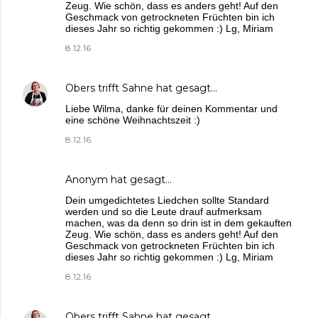
Zeug. Wie schön, dass es anders geht! Auf den
Geschmack von getrockneten Früchten bin ich
dieses Jahr so richtig gekommen :) Lg, Miriam
8.12.16
Obers trifft Sahne
hat gesagt…
Liebe Wilma, danke für deinen Kommentar und
eine schöne Weihnachtszeit :)
8.12.16
Anonym hat gesagt…
Dein umgedichtetes Liedchen sollte Standard
werden und so die Leute drauf aufmerksam
machen, was da denn so drin ist in dem gekauften
Zeug. Wie schön, dass es anders geht! Auf den
Geschmack von getrockneten Früchten bin ich
dieses Jahr so richtig gekommen :) Lg, Miriam
8.12.16
Obers trifft Sahne
hat gesagt…