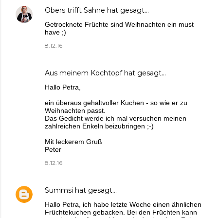
Obers trifft Sahne
hat gesagt…
Getrocknete Früchte sind Weihnachten ein must
have ;)
8.12.16
Aus meinem Kochtopf
hat gesagt…
Hallo Petra,
ein überaus gehaltvoller Kuchen - so wie er zu
Weihnachten passt.
Das Gedicht werde ich mal versuchen meinen
zahlreichen Enkeln beizubringen ;-)
Mit leckerem Gruß
Peter
8.12.16
Summsi
hat gesagt…
Hallo Petra, ich habe letzte Woche einen ähnlichen
Früchtekuchen gebacken. Bei den Früchten kann