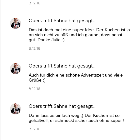
8.12.16
Obers trifft Sahne
hat gesagt…
Das ist doch mal eine super Idee. Der Kuchen ist ja
an sich nicht zu süß und ich glaube, dass passt
gut. Danke Julia :)
8.12.16
Obers trifft Sahne
hat gesagt…
Auch für dich eine schöne Adventszeit und viele
Grüße :)
8.12.16
Obers trifft Sahne
hat gesagt…
Dann lass es einfach weg ;) Der Kuchen ist so
gehaltvoll, er schmeckt sicher auch ohne super !
8.12.16