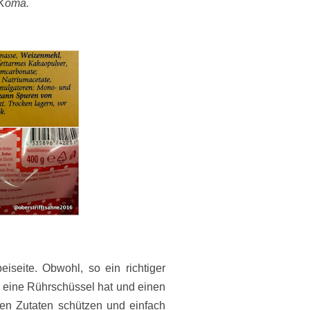
 Koma.
eiseite. Obwohl, so ein richtiger
so eine Rührschüssel hat und einen
hen Zutaten schützen und einfach