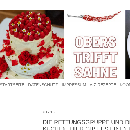
Direkt zum Hauptbereich
STARTSEITE
DATENSCHUTZ
IMPRESSUM
A-Z REZEPTE
KOO
8.12.16
DIE RETTUNGSGRUPPE UND D
KUCHEN: HIER GIBT ES EINE