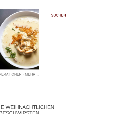
SUCHEN
PERATIONEN
MEHR…
IE WEIHNACHTLICHEN
N BESCHWIPSTEN