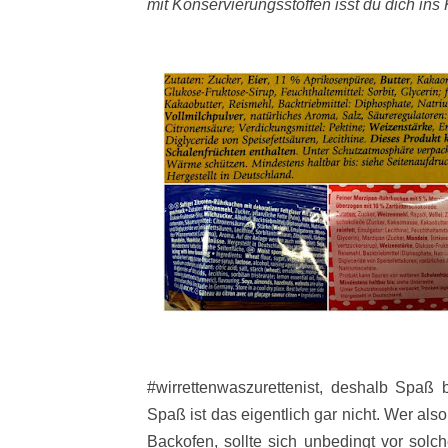
mit Konservierungsstoffen isst du dich ins
#wirrettenwaszurettenist, deshalb Spaß b
Spaß ist das eigentlich gar nicht. Wer al
Backofen, sollte sich unbedingt vor solc