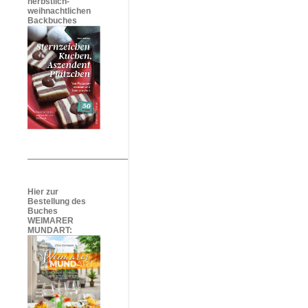
herbstlich-
weihnachtlichen
Backbuches
Hier zur
Bestellung des
Buches
WEIMARER
MUNDART: