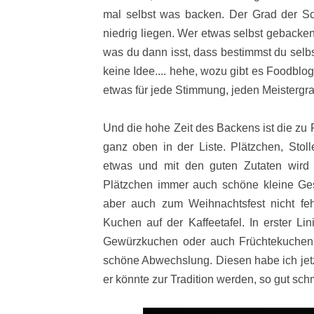
mal selbst was backen. Der Grad der Sc
niedrig liegen. Wer etwas selbst gebacke
was du dann isst, dass bestimmst du selbs
keine Idee.... hehe, wozu gibt es Foodblog
etwas für jede Stimmung, jeden Meistergra
Und die hohe Zeit des Backens ist die zu
ganz oben in der Liste. Plätzchen, Sto
etwas und mit den guten Zutaten wird 
Plätzchen immer auch schöne kleine Ge
aber auch zum Weihnachtsfest nicht fehl
Kuchen auf der Kaffeetafel. In erster Lin
Gewürzkuchen oder auch Früchtekuchen, n
schöne Abwechslung. Diesen habe ich jet
er könnte zur Tradition werden, so gut schm