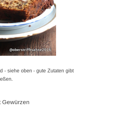
- siehe oben - gute Zutaten gibt
ießen.
it Gewürzen