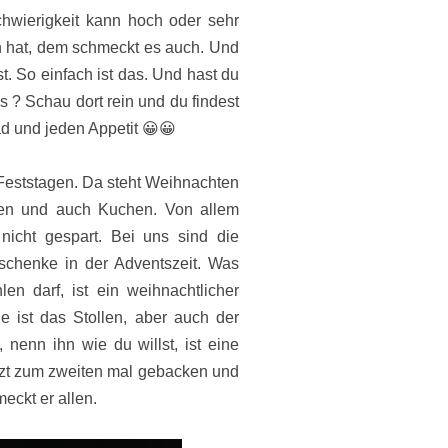
hwierigkeit kann hoch oder sehr
n hat, dem schmeckt es auch. Und
t. So einfach ist das. Und hast du
s ? Schau dort rein und du findest
d und jeden Appetit 😀😀
 Feststagen. Da steht Weihnachten
llen und auch Kuchen. Von allem
nicht gespart. Bei uns sind die
schenke in der Adventszeit. Was
en darf, ist ein weihnachtlicher
ie ist das Stollen, aber auch der
enn ihn wie du willst, ist eine
zt zum zweiten mal gebacken und
eckt er allen.