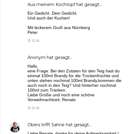
Aus meinem Kochtopf
hat gesagt…
Ein Gedicht. Dein Gedicht.
Und auch der Kuchen!
Mit leckerem Gruß aus Nürnberg
Peter
13.12.16
Anonym hat gesagt…
Hallo,
eine Frage: Bei den Zutaten für den Teig hast du
einmal 100ml Brandy für die Trockenfrüchte und
unten stehen nochmal 100ml Brandy,kommen die
auch noch in den Teig? Und hinterher nochmal
100ml zum Tränken.
Liebe Grüße und noch eine schöne
Vorweihnachtzeit, Renate
13.12.16
Obers trifft Sahne
hat gesagt…
Liebe Renate, danke für deine Aufmerksamkeit !