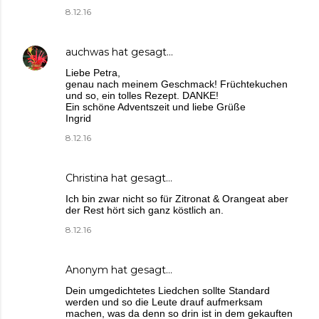
8.12.16
auchwas
hat gesagt…
Liebe Petra,
genau nach meinem Geschmack! Früchtekuchen
und so, ein tolles Rezept. DANKE!
Ein schöne Adventszeit und liebe Grüße
Ingrid
8.12.16
Christina
hat gesagt…
Ich bin zwar nicht so für Zitronat & Orangeat aber
der Rest hört sich ganz köstlich an.
8.12.16
Anonym hat gesagt…
Dein umgedichtetes Liedchen sollte Standard
werden und so die Leute drauf aufmerksam
machen, was da denn so drin ist in dem gekauften