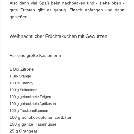
Also dann viel Spaß beim nachbacken und - siehe oben -
gute Zutaten gibt es genug. Einach anfangen und dann
genießen.
Weihnachtlicher Früchtekuchen mit Gewürzen
Für eine große Kastenform
1 Bio Zitrone
1 Bio Orange
100 ml Brandy
100 g Sultaninen
100 g getrocknete Feigen
100 g getrocknete Aprikosen
100 g Trockenpflaumen
100 g Schokotröpfchen zartbitter
150 g ganze Haselnüsse
25 g Orangeat