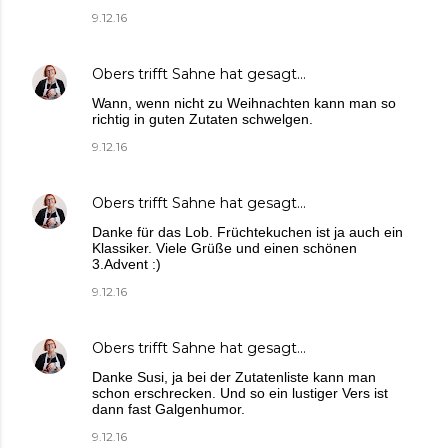
9.12.16
Obers trifft Sahne
hat gesagt…
Wann, wenn nicht zu Weihnachten kann man so
richtig in guten Zutaten schwelgen.
9.12.16
Obers trifft Sahne
hat gesagt…
Danke für das Lob. Früchtekuchen ist ja auch ein
Klassiker. Viele Grüße und einen schönen
3.Advent :)
9.12.16
Obers trifft Sahne
hat gesagt…
Danke Susi, ja bei der Zutatenliste kann man
schon erschrecken. Und so ein lustiger Vers ist
dann fast Galgenhumor.
9.12.16