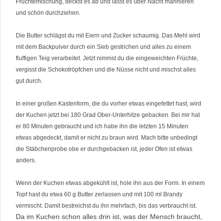
Früchtemischung, deckst es ab und lässt es über Nacht marinieren
und schön durchziehen.
Die Butter schlägst du mit Eiern und Zucker schaumig. Das Mehl wird
mit dem Backpulver durch ein Sieb gestrichen und alles zu einem
fluffigen Teig verarbeitet. Jetzt nimmst du die eingeweichten Früchte,
vergisst die Schokotröpfchen und die Nüsse nicht und mischst alles
gut durch.
In einer großen Kastenform, die du vorher etwas eingefettet hast, wird
der Kuchen jetzt bei 180 Grad Ober-Unterhitze gebacken. Bei mir hat
er 80 Minuten gebraucht und ich habe ihn die letzten 15 Minuten
etwas abgedeckt, damit er nicht zu braun wird. Mach bitte unbedingt
die Stäbchenprobe obe er durchgebacken ist, jeder Ofen ist etwas
anders.
Wenn der Kuchen etwas abgekühlt ist, hole ihn aus der Form. In einem
Topf hast du etwa 60 g Butter zerlassen und mit 100 ml Brandy
vermischt. Damit bestreichst du ihn mehrfach, bis das verbraucht ist.
Da im Kuchen schon alles drin ist, was der Mensch braucht,