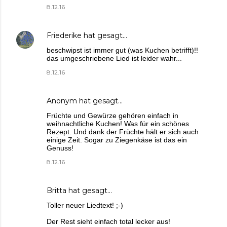
8.12.16
Friederike
hat gesagt…
beschwipst ist immer gut (was Kuchen betrifft)!!
das umgeschriebene Lied ist leider wahr...
8.12.16
Anonym hat gesagt…
Früchte und Gewürze gehören einfach in
weihnachtliche Kuchen! Was für ein schönes
Rezept. Und dank der Früchte hält er sich auch
einige Zeit. Sogar zu Ziegenkäse ist das ein
Genuss!
8.12.16
Britta
hat gesagt…
Toller neuer Liedtext! ;-)
Der Rest sieht einfach total lecker aus!