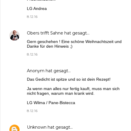
LG Andrea
8.12.16
Obers trifft Sahne
hat gesagt…
Gern geschehen ! Eine schöne Weihnachtszeit und
Danke für den Hinweis ;)
8.12.16
Anonym hat gesagt…
Das Gedicht ist spitze und so ist dein Rezept!
Ja wenn man alles nur fertig kauft, muss man sich
nicht fragen, warum man krank wird.
LG Wilma / Pane-Bistecca
8.12.16
Unknown
hat gesagt…