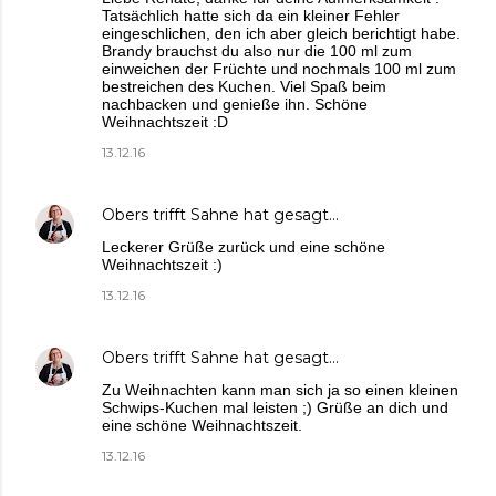
Tatsächlich hatte sich da ein kleiner Fehler
eingeschlichen, den ich aber gleich berichtigt habe.
Brandy brauchst du also nur die 100 ml zum
einweichen der Früchte und nochmals 100 ml zum
bestreichen des Kuchen. Viel Spaß beim
nachbacken und genieße ihn. Schöne
Weihnachtszeit :D
13.12.16
Obers trifft Sahne
hat gesagt…
Leckerer Grüße zurück und eine schöne
Weihnachtszeit :)
13.12.16
Obers trifft Sahne
hat gesagt…
Zu Weihnachten kann man sich ja so einen kleinen
Schwips-Kuchen mal leisten ;) Grüße an dich und
eine schöne Weihnachtszeit.
13.12.16