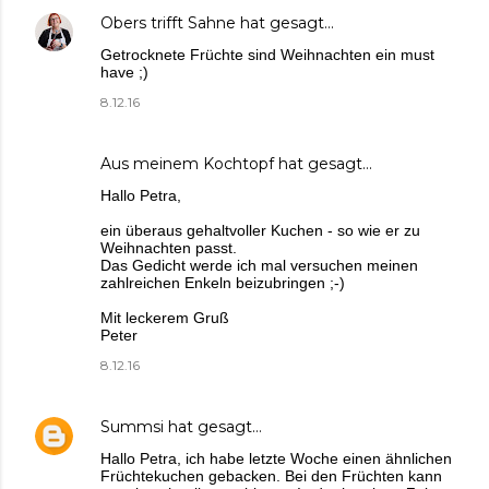
Obers trifft Sahne
hat gesagt…
Getrocknete Früchte sind Weihnachten ein must
have ;)
8.12.16
Aus meinem Kochtopf
hat gesagt…
Hallo Petra,
ein überaus gehaltvoller Kuchen - so wie er zu
Weihnachten passt.
Das Gedicht werde ich mal versuchen meinen
zahlreichen Enkeln beizubringen ;-)
Mit leckerem Gruß
Peter
8.12.16
Summsi
hat gesagt…
Hallo Petra, ich habe letzte Woche einen ähnlichen
Früchtekuchen gebacken. Bei den Früchten kann