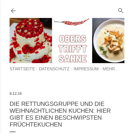
Direkt zum Hauptbere
STARTSEITE
DATENSCHUTZ
IMPRESSUM
MEHR…
8.12.16
DIE RETTUNGSGRUPPE UND DIE
WEIHNACHTLICHEN KUCHEN: HIER
GIBT ES EINEN BESCHWIPSTEN
FRÜCHTEKUCHEN