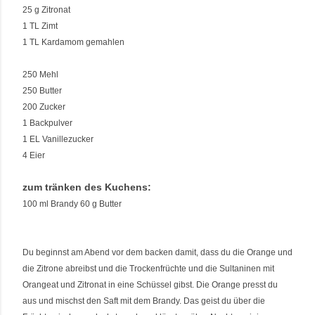
25 g Zitronat
1 TL Zimt
1 TL Kardamom gemahlen
250 Mehl
250 Butter
200 Zucker
1 Backpulver
1 EL Vanillezucker
4 Eier
zum tränken des Kuchens:
100 ml Brandy 60 g Butter
Du beginnst am Abend vor dem backen damit, dass du die Orange und
die Zitrone abreibst und die Trockenfrüchte und die Sultaninen mit
Orangeat und Zitronat in eine Schüssel gibst. Die Orange presst du
aus und mischst den Saft mit dem Brandy. Das geist du über die