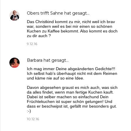
Obers trifft Sahne
hat gesagt…
Das Christkind kommt zu mir, nicht weil ich brav
war, sondern weil es bei mir einen so schönen
Kuchen zu Kaffee bekommt. Also kommt es doch
zu dir auch ?
9.12.16
Barbara
hat gesagt…
Ich mag immer Deine abgeänderten Gedichte!!!
Ich selbst hab's überhaupt nicht mit dem Reimen
und käme nie auf so eine Idee.
Davon abgesehen graust es mich auch, was sich
da alles findet, wenn man fertige Kuchen kauft.
Dabei ist selber machen so einfachund Dein
Früchtekuchen ist super schön gelungen! Und
dass er beschwipst ist, gefällt mir besonders gut.
:-)
10.12.16