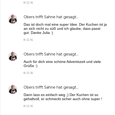
8.12.16
Obers trifft Sahne
hat gesagt…
Das ist doch mal eine super Idee. Der Kuchen ist ja
an sich nicht zu süß und ich glaube, dass passt
gut. Danke Julia :)
8.12.16
Obers trifft Sahne
hat gesagt…
Auch für dich eine schöne Adventszeit und viele
Grüße :)
8.12.16
Obers trifft Sahne
hat gesagt…
Dann lass es einfach weg ;) Der Kuchen ist so
gehaltvoll, er schmeckt sicher auch ohne super !
8.12.16