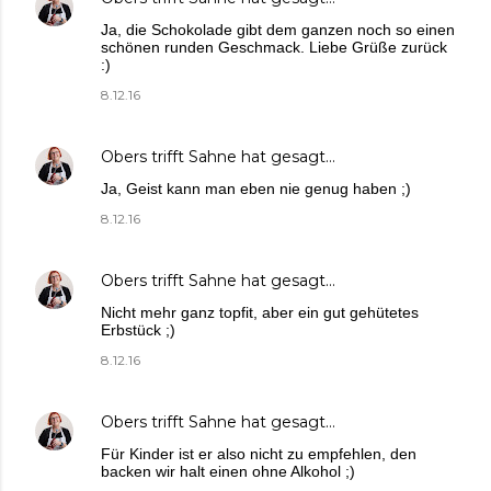
Ja, die Schokolade gibt dem ganzen noch so einen
schönen runden Geschmack. Liebe Grüße zurück
:)
8.12.16
Obers trifft Sahne
hat gesagt…
Ja, Geist kann man eben nie genug haben ;)
8.12.16
Obers trifft Sahne
hat gesagt…
Nicht mehr ganz topfit, aber ein gut gehütetes
Erbstück ;)
8.12.16
Obers trifft Sahne
hat gesagt…
Für Kinder ist er also nicht zu empfehlen, den
backen wir halt einen ohne Alkohol ;)