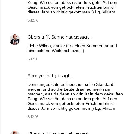
Zeug. Wie schön, dass es anders geht! Auf den
Geschmack von getrockneten Früchten bin ich
dieses Jahr so richtig gekommen :) Lg, Miriam
8.12.16
Obers trifft Sahne
hat gesagt…
Liebe Wilma, danke für deinen Kommentar und
eine schöne Weihnachtszeit :)
8.12.16
Anonym hat gesagt…
Dein umgedichtetes Liedchen sollte Standard
werden und so die Leute drauf aufmerksam
machen, was da denn so drin ist in dem gekauften
Zeug. Wie schön, dass es anders geht! Auf den
Geschmack von getrockneten Früchten bin ich
dieses Jahr so richtig gekommen :) Lg, Miriam
8.12.16
Obers trifft Sahne
hat gesagt…