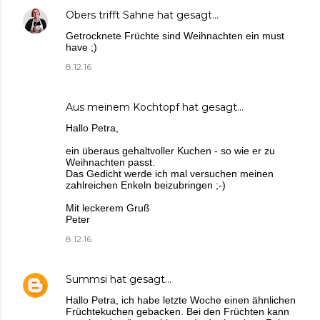
Obers trifft Sahne
hat gesagt…
Getrocknete Früchte sind Weihnachten ein must
have ;)
8.12.16
Aus meinem Kochtopf
hat gesagt…
Hallo Petra,
ein überaus gehaltvoller Kuchen - so wie er zu
Weihnachten passt.
Das Gedicht werde ich mal versuchen meinen
zahlreichen Enkeln beizubringen ;-)
Mit leckerem Gruß
Peter
8.12.16
Summsi
hat gesagt…
Hallo Petra, ich habe letzte Woche einen ähnlichen
Früchtekuchen gebacken. Bei den Früchten kann