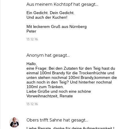
Aus meinem Kochtopf
hat gesagt…
Ein Gedicht. Dein Gedicht.
Und auch der Kuchen!
Mit leckerem Gruß aus Nürnberg
Peter
13.12.16
Anonym hat gesagt…
Hallo,
eine Frage: Bei den Zutaten für den Teig hast du
einmal 100ml Brandy für die Trockenfrüchte und
unten stehen nochmal 100ml Brandy,kommen die
auch noch in den Teig? Und hinterher nochmal
100ml zum Tränken.
Liebe Grüße und noch eine schöne
Vorweihnachtzeit, Renate
13.12.16
Obers trifft Sahne
hat gesagt…
Liebe Renate, danke für deine Aufmerksamkeit !