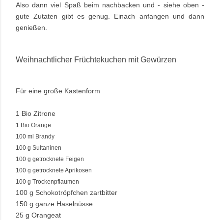
Also dann viel Spaß beim nachbacken und - siehe oben -
gute Zutaten gibt es genug. Einach anfangen und dann
genießen.
Weihnachtlicher Früchtekuchen mit Gewürzen
Für eine große Kastenform
1 Bio Zitrone
1 Bio Orange
100 ml Brandy
100 g Sultaninen
100 g getrocknete Feigen
100 g getrocknete Aprikosen
100 g Trockenpflaumen
100 g Schokotröpfchen zartbitter
150 g ganze Haselnüsse
25 g Orangeat