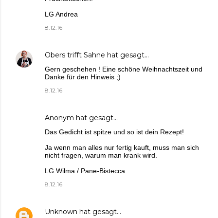
LG Andrea
8.12.16
Obers trifft Sahne
hat gesagt…
Gern geschehen ! Eine schöne Weihnachtszeit und
Danke für den Hinweis ;)
8.12.16
Anonym hat gesagt…
Das Gedicht ist spitze und so ist dein Rezept!
Ja wenn man alles nur fertig kauft, muss man sich
nicht fragen, warum man krank wird.
LG Wilma / Pane-Bistecca
8.12.16
Unknown
hat gesagt…