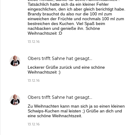
Tatsächlich hatte sich da ein kleiner Fehler
eingeschlichen, den ich aber gleich berichtigt habe.
Brandy brauchst du also nur die 100 ml zum
einweichen der Früchte und nochmals 100 ml zum
bestreichen des Kuchen. Viel Spaß beim
nachbacken und genieße ihn. Schöne
Weihnachtszeit :D
13.12.16
Obers trifft Sahne
hat gesagt…
Leckerer Grüße zurück und eine schöne
Weihnachtszeit :)
13.12.16
Obers trifft Sahne
hat gesagt…
Zu Weihnachten kann man sich ja so einen kleinen
Schwips-Kuchen mal leisten ;) Grüße an dich und
eine schöne Weihnachtszeit.
13.12.16