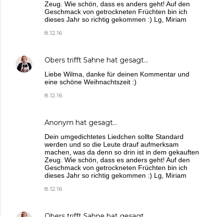
Zeug. Wie schön, dass es anders geht! Auf den
Geschmack von getrockneten Früchten bin ich
dieses Jahr so richtig gekommen :) Lg, Miriam
8.12.16
Obers trifft Sahne
hat gesagt…
Liebe Wilma, danke für deinen Kommentar und
eine schöne Weihnachtszeit :)
8.12.16
Anonym hat gesagt…
Dein umgedichtetes Liedchen sollte Standard
werden und so die Leute drauf aufmerksam
machen, was da denn so drin ist in dem gekauften
Zeug. Wie schön, dass es anders geht! Auf den
Geschmack von getrockneten Früchten bin ich
dieses Jahr so richtig gekommen :) Lg, Miriam
8.12.16
Obers trifft Sahne
hat gesagt…