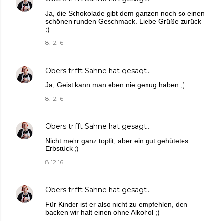
Ja, die Schokolade gibt dem ganzen noch so einen
schönen runden Geschmack. Liebe Grüße zurück
:)
8.12.16
Obers trifft Sahne
hat gesagt…
Ja, Geist kann man eben nie genug haben ;)
8.12.16
Obers trifft Sahne
hat gesagt…
Nicht mehr ganz topfit, aber ein gut gehütetes
Erbstück ;)
8.12.16
Obers trifft Sahne
hat gesagt…
Für Kinder ist er also nicht zu empfehlen, den
backen wir halt einen ohne Alkohol ;)