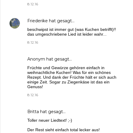
8.12.16
Friederike
hat gesagt…
beschwipst ist immer gut (was Kuchen betrifft)!!
das umgeschriebene Lied ist leider wahr...
8.12.16
Anonym hat gesagt…
Früchte und Gewürze gehören einfach in
weihnachtliche Kuchen! Was für ein schönes
Rezept. Und dank der Früchte hält er sich auch
einige Zeit. Sogar zu Ziegenkäse ist das ein
Genuss!
8.12.16
Britta
hat gesagt…
Toller neuer Liedtext! ;-)
Der Rest sieht einfach total lecker aus!