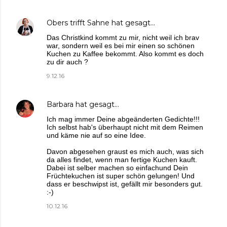
Obers trifft Sahne
hat gesagt…
Das Christkind kommt zu mir, nicht weil ich brav
war, sondern weil es bei mir einen so schönen
Kuchen zu Kaffee bekommt. Also kommt es doch
zu dir auch ?
9.12.16
Barbara
hat gesagt…
Ich mag immer Deine abgeänderten Gedichte!!!
Ich selbst hab's überhaupt nicht mit dem Reimen
und käme nie auf so eine Idee.
Davon abgesehen graust es mich auch, was sich
da alles findet, wenn man fertige Kuchen kauft.
Dabei ist selber machen so einfachund Dein
Früchtekuchen ist super schön gelungen! Und
dass er beschwipst ist, gefällt mir besonders gut.
:-)
10.12.16