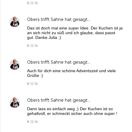
8.12.16
Obers trifft Sahne
hat gesagt…
Das ist doch mal eine super Idee. Der Kuchen ist ja
an sich nicht zu süß und ich glaube, dass passt
gut. Danke Julia :)
8.12.16
Obers trifft Sahne
hat gesagt…
Auch für dich eine schöne Adventszeit und viele
Grüße :)
8.12.16
Obers trifft Sahne
hat gesagt…
Dann lass es einfach weg ;) Der Kuchen ist so
gehaltvoll, er schmeckt sicher auch ohne super !
8.12.16