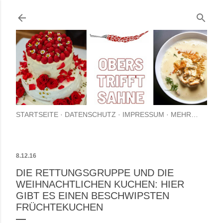
Direkt zum Hauptbere
STARTSEITE
DATENSCHUTZ
IMPRESSUM
MEHR…
8.12.16
DIE RETTUNGSGRUPPE UND DIE
WEIHNACHTLICHEN KUCHEN: HIER
GIBT ES EINEN BESCHWIPSTEN
FRÜCHTEKUCHEN