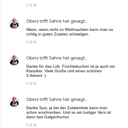
9.12.16
Obers trifft Sahne
hat gesagt…
Wann, wenn nicht zu Weihnachten kann man so
richtig in guten Zutaten schwelgen.
9.12.16
Obers trifft Sahne
hat gesagt…
Danke für das Lob. Früchtekuchen ist ja auch ein
Klassiker. Viele Grüße und einen schönen
3.Advent :)
9.12.16
Obers trifft Sahne
hat gesagt…
Danke Susi, ja bei der Zutatenliste kann man
schon erschrecken. Und so ein lustiger Vers ist
dann fast Galgenhumor.
9.12.16