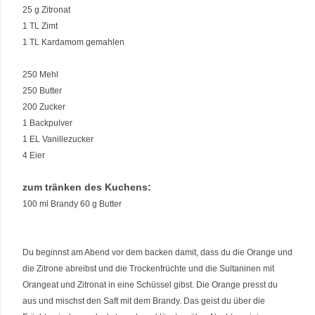
25 g Zitronat
1 TL Zimt
1 TL Kardamom gemahlen
250 Mehl
250 Butter
200 Zucker
1 Backpulver
1 EL Vanillezucker
4 Eier
zum tränken des Kuchens:
100 ml Brandy 60 g Butter
Du beginnst am Abend vor dem backen damit, dass du die Orange und
die Zitrone abreibst und die Trockenfrüchte und die Sultaninen mit
Orangeat und Zitronat in eine Schüssel gibst. Die Orange presst du
aus und mischst den Saft mit dem Brandy. Das geist du über die