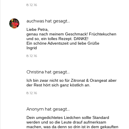
8.12.16
auchwas
hat gesagt…
Liebe Petra,
genau nach meinem Geschmack! Früchtekuchen
und so, ein tolles Rezept. DANKE!
Ein schöne Adventszeit und liebe Grüße
Ingrid
8.12.16
Christina
hat gesagt…
Ich bin zwar nicht so für Zitronat & Orangeat aber
der Rest hört sich ganz köstlich an.
8.12.16
Anonym hat gesagt…
Dein umgedichtetes Liedchen sollte Standard
werden und so die Leute drauf aufmerksam
machen, was da denn so drin ist in dem gekauften