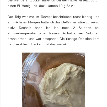
Die Menge an Zucker habe ich bei der Hälfte ersetzt durch
einen EL Honig und dazu kamen 10 g Salz.
Der Teig war wie im Rezept beschrieben recht klebrig und
am nächsten Morgen hatte ich das Gefühl, er wäre zu wenig
aktiv. Deshalb habe ich ihn noch 2 Stunden bei
Zimmertemperatur gehen lassen. Da hat er sein Volumen
etwas erhöht und war entspannt. Die richtige Reaktion kam
dann erst beim Backen und das war ok.