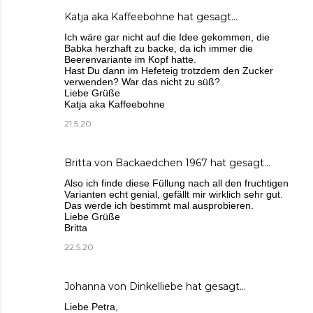
Katja aka Kaffeebohne
hat gesagt…
Ich wäre gar nicht auf die Idee gekommen, die
Babka herzhaft zu backe, da ich immer die
Beerenvariante im Kopf hatte.
Hast Du dann im Hefeteig trotzdem den Zucker
verwenden? War das nicht zu süß?
Liebe Grüße
Katja aka Kaffeebohne
21.5.20
Britta von Backaedchen 1967
hat gesagt…
Also ich finde diese Füllung nach all den fruchtigen
Varianten echt genial, gefällt mir wirklich sehr gut.
Das werde ich bestimmt mal ausprobieren.
Liebe Grüße
Britta
22.5.20
Johanna von Dinkelliebe
hat gesagt…
Liebe Petra,