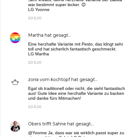
war bestimmt super lecker. 😊
LG Yvonne
20.5.20
Martha
hat gesagt…
Eine herzhafte Variante mit Pesto, das klingt sehr
toll und hat sicherlich fantastisch geschmeckt.
LG Martha
20.5.20
zorra vom kochtopf
hat gesagt…
Egal ob traditionell oder nicht, die sieht fantastisch
aus! Gute Idee eine herzhafte Variante zu backen
und danke fürs Mitmachen!
20.5.20
Obers trifft Sahne
hat gesagt…
@Yvonne Ja, dass war sie wirklich.passt super zu