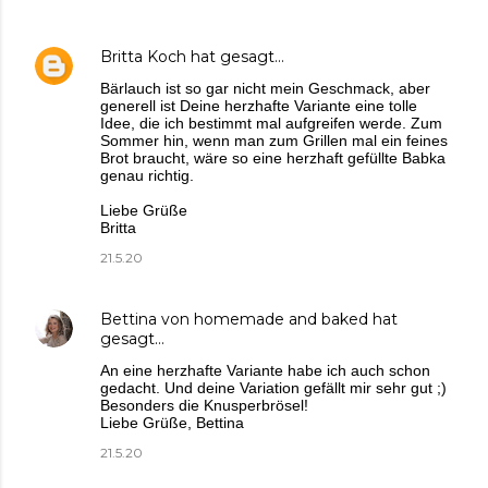
Britta Koch
hat gesagt…
Bärlauch ist so gar nicht mein Geschmack, aber
generell ist Deine herzhafte Variante eine tolle
Idee, die ich bestimmt mal aufgreifen werde. Zum
Sommer hin, wenn man zum Grillen mal ein feines
Brot braucht, wäre so eine herzhaft gefüllte Babka
genau richtig.
Liebe Grüße
Britta
21.5.20
Bettina von homemade and baked
hat
gesagt…
An eine herzhafte Variante habe ich auch schon
gedacht. Und deine Variation gefällt mir sehr gut ;)
Besonders die Knusperbrösel!
Liebe Grüße, Bettina
21.5.20