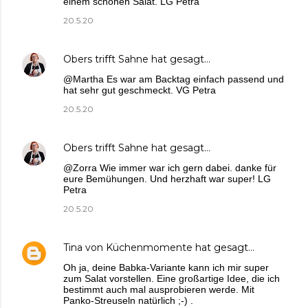
einem schönen Salat. LG Petra
20.5.20
Obers trifft Sahne
hat gesagt…
@Martha Es war am Backtag einfach passend und
hat sehr gut geschmeckt. VG Petra
20.5.20
Obers trifft Sahne
hat gesagt…
@Zorra Wie immer war ich gern dabei. danke für
eure Bemühungen. Und herzhaft war super! LG
Petra
20.5.20
Tina von Küchenmomente
hat gesagt…
Oh ja, deine Babka-Variante kann ich mir super
zum Salat vorstellen. Eine großartige Idee, die ich
bestimmt auch mal ausprobieren werde. Mit
Panko-Streuseln natürlich ;-) .