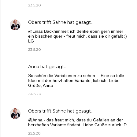
23.5.20
Obers trifft Sahne
hat gesagt…
@Linas Backhimmel: ich denke eben gern immer
ein bisschen quer - freut mich, dass sie dir gefällt ;)
LG
23.5.20
Anna
hat gesagt…
So schön die Variationen zu sehen… Eine so tolle
Idee mit der herzhaften Variante, lieb ich! Liebe
Grüße, Anna
24.5.20
Obers trifft Sahne
hat gesagt…
@Anna - das freut mich, dass du Gefallen an der
herzhaften Variante findest. Liebe Grüße zurück :D
25.5.20