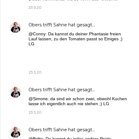
23.5.20
Obers trifft Sahne
hat gesagt…
@Conny: Da kannst du deiner Phantasie freien
Lauf lassen, zu den Tomaten passt so Einiges ;)
LG
23.5.20
Obers trifft Sahne
hat gesagt…
@Simone: da sind wir schon zwei, obwohl Kuchen
lasse ich eigentlich auch nie stehen ;) LG
23.5.20
Obers trifft Sahne
hat gesagt…
@Britta: Da kannst du jedes andere Pesto