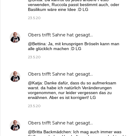
verwenden, Ruccola passt bestimmt auch, oder
Basilikum wäre eine Idee :D LG
23.5.20
Obers trifft Sahne
hat gesagt…
@Bettina: Ja, mit knusprigen Bröseln kann man
alle glücklich machen :D LG
23.5.20
Obers trifft Sahne
hat gesagt…
@Katja: Danke dafür, dass du so aufmerksam
warst. da habe ich natürlich Veränderungen
vorgenommen, nur leider vergessen das zu
erwähnen. Aber es ist korrigiert! LG
23.5.20
Obers trifft Sahne
hat gesagt…
@Britta Backmädchen: Ich mag auch immer was