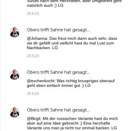
Süßes nach dem Herzhaften, aber umgedreht geht
natürlich auch ;) LG
23.5.20
Obers trifft Sahne
hat gesagt…
@Johanna: Das freut mich dann auch sehr, dass
sie dir gefällt und viellicht hast du mal Lust zum
Nachbacken. LG
23.5.20
Obers trifft Sahne
hat gesagt…
@evchenkocht: Was richtig knuspriges obenauf
geht eben einfach immer gut :) LG
23.5.20
Obers trifft Sahne
hat gesagt…
@Birgit: Mit der russischen Variante hast du mich
aber auf eine Idee gebracht ;) Eine herzhafte
Variante uns man ja nicht nur einmal backen. LG