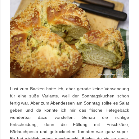
Lust zum Backen hatte ich, aber gerade keine Verwendung
für eine süße Variante, weil der Sonntagskuchen schon
fertig war. Aber zum Abendessen am Sonntag sollte es Salat
geben und da konnte ich mir das frische Hefegebäck
wunderbar dazu vorstellen. Genau die richtige
Entscheidung, denn die Füllung mit Frischkäse,
Bärlauchpesto und getrockneten Tomaten war ganz super.
Es hat wirklich prima geschmeckt. Bäckst du sie so nach,