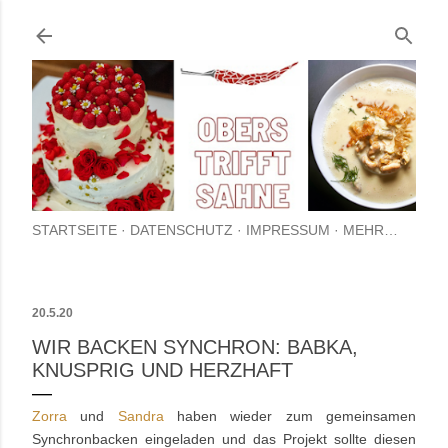
Direkt zum Hauptbereich
STARTSEITE
DATENSCHUTZ
IMPRESSUM
MEHR…
20.5.20
WIR BACKEN SYNCHRON: BABKA,
KNUSPRIG UND HERZHAFT
Zorra
und
Sandra
haben wieder zum gemeinsamen
Synchronbacken eingeladen und das Projekt sollte diesen