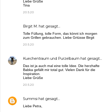
Liebe Grüße
Tina
20.5.20
Birgit M.
hat gesagt…
Tolle Füllung, tolle Form, das könnt ich morgen
zum Grillen gebrauchen. Liebe Grtüsse Birgit
20.5.20
Kuechentraum und Purzelbaum
hat gesagt…
Das ist ja auch mal eine tolle Idee. Die herzhafte
Babka gefällt mir total gut. Vielen Dank für die
Inspiration.
Liebe Grüße
20.5.20
Summsi
hat gesagt…
Liebe Petra,