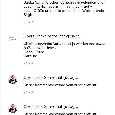
Babka-Variante schon optisch sehr gelungen und
geschmacklich bestimmt - sehr, sehr gut ♥
Liebe Grüße und - hab ein schönes Wochenende
Birgit
22.5.20
Linal's Backhimmel
hat gesagt…
Uii eine herzhafte Variante ist ja wirklich mal etwas
Außergewöhnliches!
Liebe Grüße
Caroline
23.5.20
Obers trifft Sahne
hat gesagt…
Dieser Kommentar wurde vom Autor entfernt.
23.5.20
Obers trifft Sahne
hat gesagt…
Dieser Kommentar wurde vom Autor entfernt.