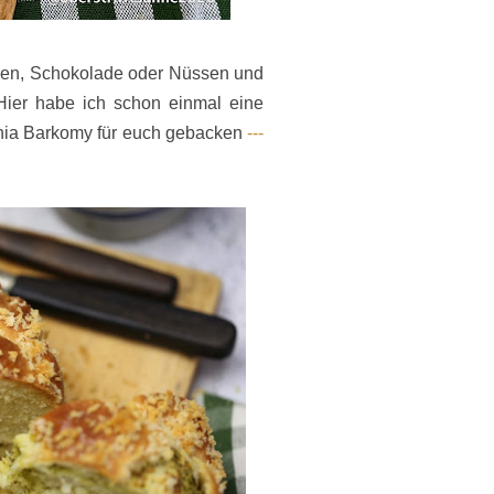
eeren, Schokolade oder Nüssen und
 Hier habe ich schon einmal eine
hia Barkomy für euch gebacken
---