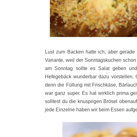
Lust zum Backen hatte ich, aber gerade
Variante, weil der Sonntagskuchen schon
am Sonntag sollte es Salat geben und
Hefegebäck wunderbar dazu vorstellen. G
denn die Füllung mit Frischkäse, Bärlau
war ganz super. Es hat wirklich prima ge
solltest du die knusprigen Brösel obenau
jede Einzelne haben wir beim Essen aufg