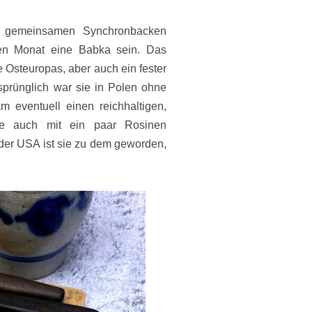
 gemeinsamen Synchronbacken
sen Monat eine Babka sein. Das
 Osteuropas, aber auch ein fester
rsprünglich war sie in Polen ohne
 eventuell einen reichhaltigen,
e auch mit ein paar Rosinen
 der USA ist sie zu dem geworden,