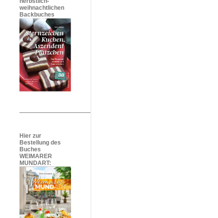
herbstlich-
weihnachtlichen
Backbuches
Hier zur
Bestellung des
Buches
WEIMARER
MUNDART: