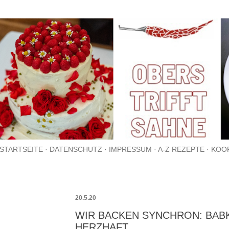
Direkt zum Hauptbereich
STARTSEITE
DATENSCHUTZ
IMPRESSUM
A-Z REZEPTE
KOO
20.5.20
WIR BACKEN SYNCHRON: BAB
HERZHAFT