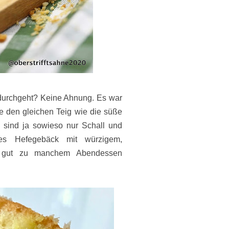
a durchgeht? Keine Ahnung. Es war
e den gleichen Teig wie die süße
 sind ja sowieso nur Schall und
es Hefegebäck mit würzigem,
r gut zu manchem Abendessen