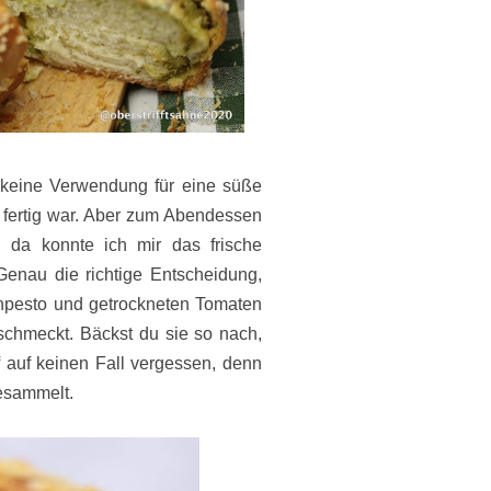
 keine Verwendung für eine süße
 fertig war. Aber zum Abendessen
 da konnte ich mir das frische
enau die richtige Entscheidung,
chpesto und getrockneten Tomaten
schmeckt. Bäckst du sie so nach,
f auf keinen Fall vergessen, denn
esammelt.