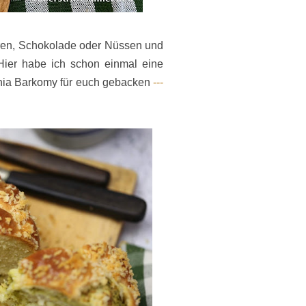
eeren, Schokolade oder Nüssen und
 Hier habe ich schon einmal eine
hia Barkomy für euch gebacken
---