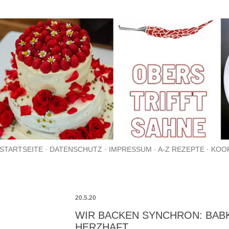
Direkt zum Hauptbereich
STARTSEITE
DATENSCHUTZ
IMPRESSUM
A-Z REZEPTE
KOO
20.5.20
WIR BACKEN SYNCHRON: BAB
HERZHAFT