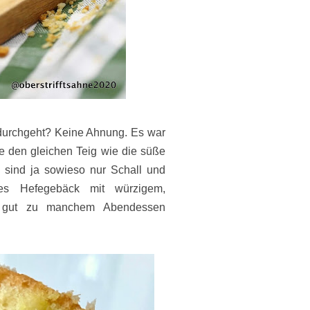
a durchgeht? Keine Ahnung. Es war
e den gleichen Teig wie die süße
 sind ja sowieso nur Schall und
es Hefegebäck mit würzigem,
r gut zu manchem Abendessen