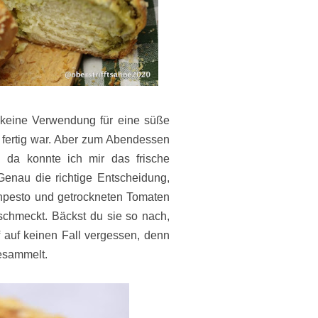
 keine Verwendung für eine süße
 fertig war. Aber zum Abendessen
 da konnte ich mir das frische
enau die richtige Entscheidung,
chpesto und getrockneten Tomaten
schmeckt. Bäckst du sie so nach,
f auf keinen Fall vergessen, denn
esammelt.