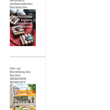
herbstlich-
weihnachtlichen
Backbuches
Hier zur
Bestellung des
Buches
WEIMARER
MUNDART: