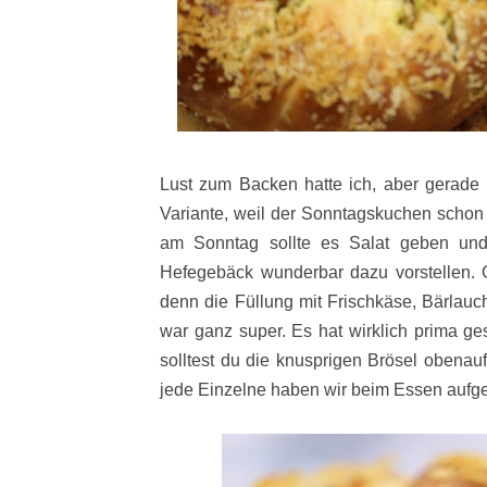
Lust zum Backen hatte ich, aber gerade
Variante, weil der Sonntagskuchen schon
am Sonntag sollte es Salat geben und
Hefegebäck wunderbar dazu vorstellen. G
denn die Füllung mit Frischkäse, Bärlau
war ganz super. Es hat wirklich prima ge
solltest du die knusprigen Brösel obenau
jede Einzelne haben wir beim Essen aufg