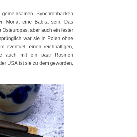
 gemeinsamen Synchronbacken
sen Monat eine Babka sein. Das
 Osteuropas, aber auch ein fester
rsprünglich war sie in Polen ohne
 eventuell einen reichhaltigen,
e auch mit ein paar Rosinen
 der USA ist sie zu dem geworden,