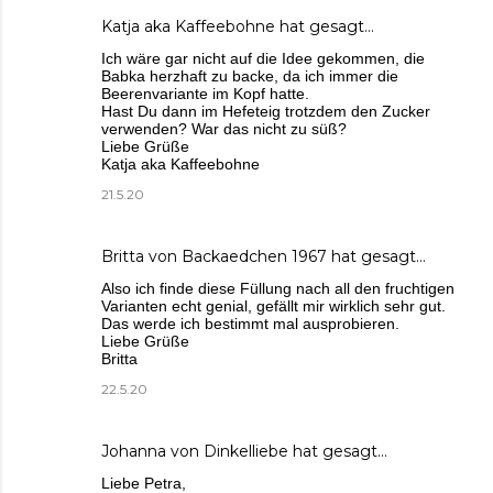
Katja aka Kaffeebohne
hat gesagt…
Ich wäre gar nicht auf die Idee gekommen, die
Babka herzhaft zu backe, da ich immer die
Beerenvariante im Kopf hatte.
Hast Du dann im Hefeteig trotzdem den Zucker
verwenden? War das nicht zu süß?
Liebe Grüße
Katja aka Kaffeebohne
21.5.20
Britta von Backaedchen 1967
hat gesagt…
Also ich finde diese Füllung nach all den fruchtigen
Varianten echt genial, gefällt mir wirklich sehr gut.
Das werde ich bestimmt mal ausprobieren.
Liebe Grüße
Britta
22.5.20
Johanna von Dinkelliebe
hat gesagt…
Liebe Petra,