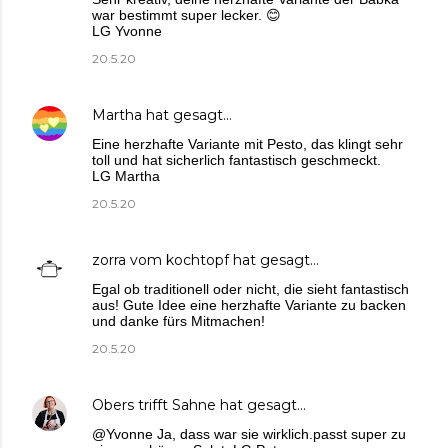
war bestimmt super lecker. 😊
LG Yvonne
20.5.20
Martha
hat gesagt…
Eine herzhafte Variante mit Pesto, das klingt sehr
toll und hat sicherlich fantastisch geschmeckt.
LG Martha
20.5.20
zorra vom kochtopf
hat gesagt…
Egal ob traditionell oder nicht, die sieht fantastisch
aus! Gute Idee eine herzhafte Variante zu backen
und danke fürs Mitmachen!
20.5.20
Obers trifft Sahne
hat gesagt…
@Yvonne Ja, dass war sie wirklich.passt super zu