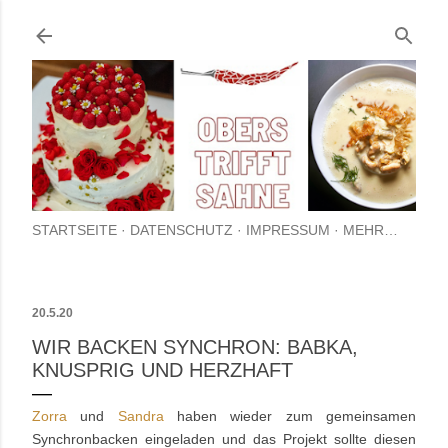
Direkt zum Hauptbereich
STARTSEITE
DATENSCHUTZ
IMPRESSUM
MEHR…
20.5.20
WIR BACKEN SYNCHRON: BABKA,
KNUSPRIG UND HERZHAFT
Zorra
und
Sandra
haben wieder zum gemeinsamen
Synchronbacken eingeladen und das Projekt sollte diesen