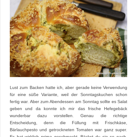
Lust zum Backen hatte ich, aber gerade keine Verwendung
für eine süße Variante, weil der Sonntagskuchen schon
fertig war. Aber zum Abendessen am Sonntag sollte es Salat
geben und da konnte ich mir das frische Hefegebäck
wunderbar dazu vorstellen. Genau die richtige
Entscheidung, denn die Füllung mit Frischkäse,
Bärlauchpesto und getrockneten Tomaten war ganz super.
Es hat wirklich prima geschmeckt. Bäckst du sie so nach,