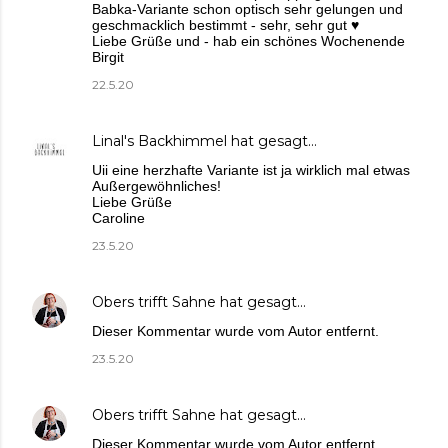
Babka-Variante schon optisch sehr gelungen und
geschmacklich bestimmt - sehr, sehr gut ♥
Liebe Grüße und - hab ein schönes Wochenende
Birgit
22.5.20
Linal's Backhimmel
hat gesagt…
Uii eine herzhafte Variante ist ja wirklich mal etwas
Außergewöhnliches!
Liebe Grüße
Caroline
23.5.20
Obers trifft Sahne
hat gesagt…
Dieser Kommentar wurde vom Autor entfernt.
23.5.20
Obers trifft Sahne
hat gesagt…
Dieser Kommentar wurde vom Autor entfernt.