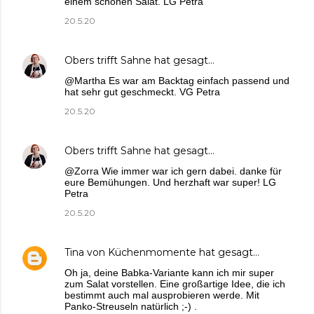
einem schönen Salat. LG Petra
20.5.20
Obers trifft Sahne
hat gesagt…
@Martha Es war am Backtag einfach passend und
hat sehr gut geschmeckt. VG Petra
20.5.20
Obers trifft Sahne
hat gesagt…
@Zorra Wie immer war ich gern dabei. danke für
eure Bemühungen. Und herzhaft war super! LG
Petra
20.5.20
Tina von Küchenmomente
hat gesagt…
Oh ja, deine Babka-Variante kann ich mir super
zum Salat vorstellen. Eine großartige Idee, die ich
bestimmt auch mal ausprobieren werde. Mit
Panko-Streuseln natürlich ;-) .