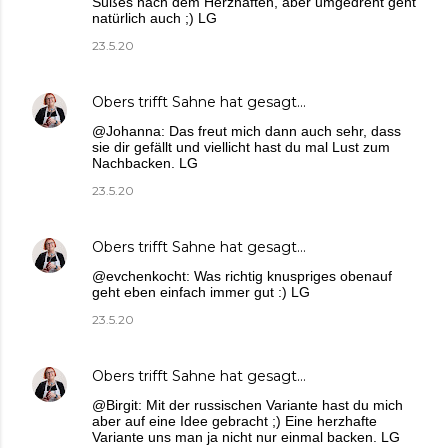
Süßes nach dem Herzhaften, aber umgedreht geht
natürlich auch ;) LG
23.5.20
Obers trifft Sahne
hat gesagt…
@Johanna: Das freut mich dann auch sehr, dass
sie dir gefällt und viellicht hast du mal Lust zum
Nachbacken. LG
23.5.20
Obers trifft Sahne
hat gesagt…
@evchenkocht: Was richtig knuspriges obenauf
geht eben einfach immer gut :) LG
23.5.20
Obers trifft Sahne
hat gesagt…
@Birgit: Mit der russischen Variante hast du mich
aber auf eine Idee gebracht ;) Eine herzhafte
Variante uns man ja nicht nur einmal backen. LG