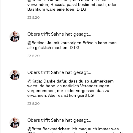
verwenden, Ruccola passt bestimmt auch, oder
Basilikum wäre eine Idee :D LG
23.5.20
Obers trifft Sahne
hat gesagt…
@Bettina: Ja, mit knusprigen Bröseln kann man
alle glücklich machen :D LG
23.5.20
Obers trifft Sahne
hat gesagt…
@Katja: Danke dafür, dass du so aufmerksam
warst. da habe ich natürlich Veränderungen
vorgenommen, nur leider vergessen das zu
erwähnen. Aber es ist korrigiert! LG
23.5.20
Obers trifft Sahne
hat gesagt…
@Britta Backmädchen: Ich mag auch immer was