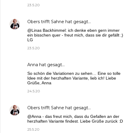
23.5.20
Obers trifft Sahne
hat gesagt…
@Linas Backhimmel: ich denke eben gern immer
ein bisschen quer - freut mich, dass sie dir gefällt ;)
LG
23.5.20
Anna
hat gesagt…
So schön die Variationen zu sehen… Eine so tolle
Idee mit der herzhaften Variante, lieb ich! Liebe
Grüße, Anna
24.5.20
Obers trifft Sahne
hat gesagt…
@Anna - das freut mich, dass du Gefallen an der
herzhaften Variante findest. Liebe Grüße zurück :D
25.5.20