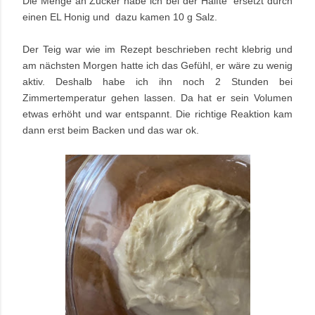
Die Menge an Zucker habe ich bei der Hälfte ersetzt durch
einen EL Honig und dazu kamen 10 g Salz.
Der Teig war wie im Rezept beschrieben recht klebrig und
am nächsten Morgen hatte ich das Gefühl, er wäre zu wenig
aktiv. Deshalb habe ich ihn noch 2 Stunden bei
Zimmertemperatur gehen lassen. Da hat er sein Volumen
etwas erhöht und war entspannt. Die richtige Reaktion kam
dann erst beim Backen und das war ok.