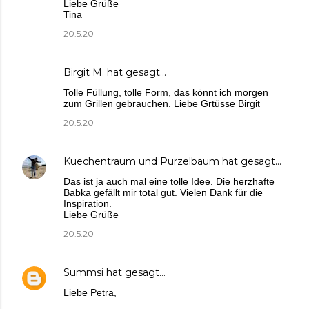
Liebe Grüße
Tina
20.5.20
Birgit M.
hat gesagt…
Tolle Füllung, tolle Form, das könnt ich morgen
zum Grillen gebrauchen. Liebe Grtüsse Birgit
20.5.20
Kuechentraum und Purzelbaum
hat gesagt…
Das ist ja auch mal eine tolle Idee. Die herzhafte
Babka gefällt mir total gut. Vielen Dank für die
Inspiration.
Liebe Grüße
20.5.20
Summsi
hat gesagt…
Liebe Petra,