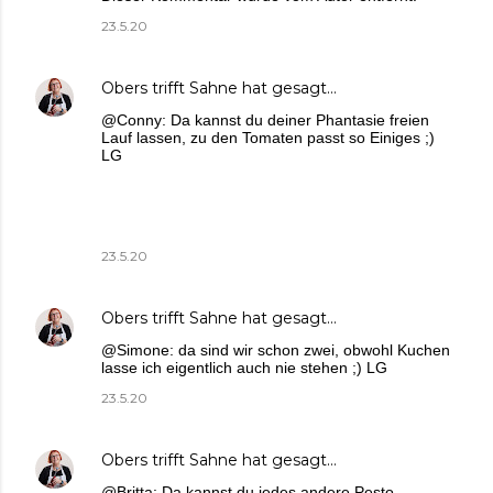
23.5.20
Obers trifft Sahne
hat gesagt…
@Conny: Da kannst du deiner Phantasie freien
Lauf lassen, zu den Tomaten passt so Einiges ;)
LG
23.5.20
Obers trifft Sahne
hat gesagt…
@Simone: da sind wir schon zwei, obwohl Kuchen
lasse ich eigentlich auch nie stehen ;) LG
23.5.20
Obers trifft Sahne
hat gesagt…
@Britta: Da kannst du jedes andere Pesto