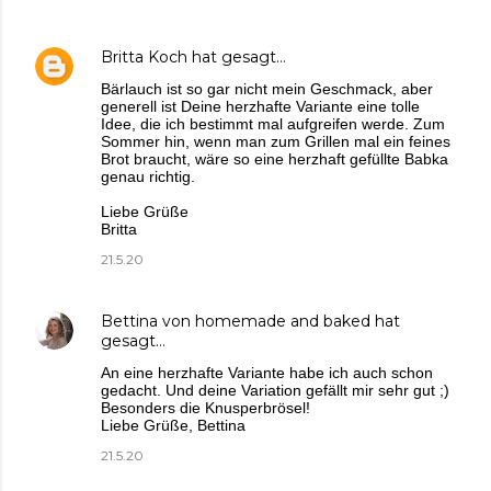
Britta Koch
hat gesagt…
Bärlauch ist so gar nicht mein Geschmack, aber
generell ist Deine herzhafte Variante eine tolle
Idee, die ich bestimmt mal aufgreifen werde. Zum
Sommer hin, wenn man zum Grillen mal ein feines
Brot braucht, wäre so eine herzhaft gefüllte Babka
genau richtig.
Liebe Grüße
Britta
21.5.20
Bettina von homemade and baked
hat
gesagt…
An eine herzhafte Variante habe ich auch schon
gedacht. Und deine Variation gefällt mir sehr gut ;)
Besonders die Knusperbrösel!
Liebe Grüße, Bettina
21.5.20