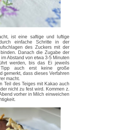
t, ist eine saftige und luftige
urch einfache Schritte in der
ufschlagen des Zuckers mit der
t binden. Danach die Zugabe der
 im Abstand von etwa 3-5 Minuten
ührt werden, bis das Ei jeweils
 Tipp auch erst keine große
d gemerkt, dass dieses Verfahren
rer macht.
n Teil des Teiges mit Kakao auch
 der nicht zu fest wird. Kommen z.
bend vorher in Milch einweichen
tigkeit.