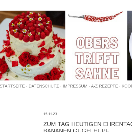
Direkt zum Hauptbereich
STARTSEITE
DATENSCHUTZ
IMPRESSUM
A-Z REZEPTE
KOO
15.11.23
ZUM TAG HEUTIGEN EHRENTA
BANANEN GUGELHUPF