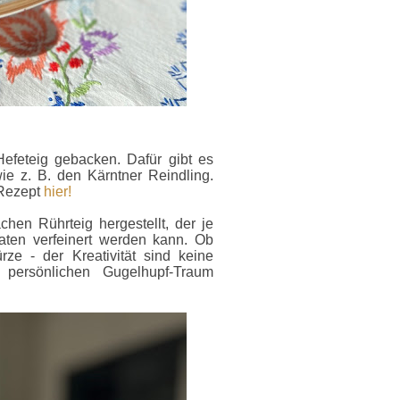
efeteig gebacken. Dafür gibt es
ie z. B. den Kärntner Reindling.
 Rezept
hier!
hen Rührteig hergestellt, der je
ten verfeinert werden kann. Ob
ze - der Kreativität sind keine
persönlichen Gugelhupf-Traum