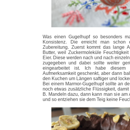
Was einen Gugelhupf so besonders mach
Konsistenz. Die erreicht man schon d
Zubereitung. Zuerst kommt das lange A
Butter, weil Zuckermoleküle Feuchtigkei
Eier. Diese werden nach und nach einzeln
zugegeben und dabei sollte weiter ger
eingearbeitet ist. Ich habe diesem
Aufmerksamkeit geschenkt, aber dann bal
den Kuchen um Längen saftiger und locke
Bei einem Marmor-Gugelhupf sollte an de
noch etwas zusätzliche Flüssigkeit, damit
B. Mandeln dazu, dann kann man sie am A
und so entziehen sie dem Teig keine Feuch