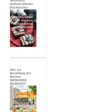
herbstlich-
weihnachtlichen
Backbuches
Hier zur
Bestellung des
Buches
WEIMARER
MUNDART: