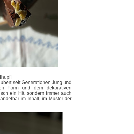
lhupf!
zaubert seit Generationen Jung und
unden Form und dem dekorativen
isch ein Hit, sondern immer auch
ndelbar im Inhalt, im Muster der