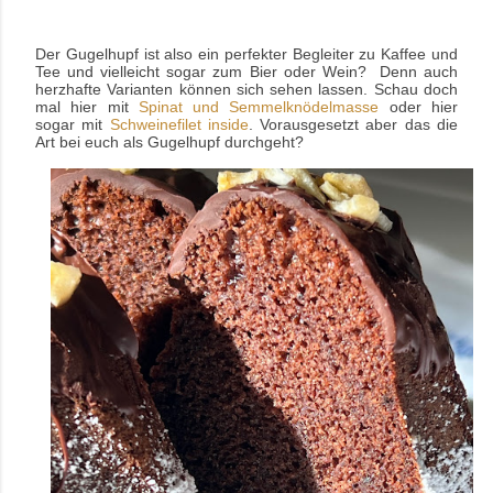
Der Gugelhupf ist also ein perfekter Begleiter zu Kaffee und
Tee und vielleicht sogar zum Bier oder Wein? Denn auch
herzhafte Varianten können sich sehen lassen. Schau doch
mal hier mit
Spinat und Semmelknödelmasse
oder hier
sogar mit
Schweinefilet inside
. Vorausgesetzt aber das die
Art bei euch als Gugelhupf durchgeht?