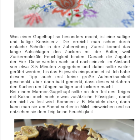
Was einen Gugelhupf so besonders macht, ist eine saftige
und luftige Konsistenz. Die erreicht man schon durch
einfache Schritte in der Zubereitung. Zuerst kommt das
lange Aufschlagen des Zuckers mit der Butter, weil
Zuckermoleküle Feuchtigkeit binden. Danach die Zugabe
der Eier. Diese werden nach und nach einzeln im Abstand
von etwa 3-5 Minuten zugegeben und dabei sollte weiter
gerührt werden, bis das Ei jeweils eingearbeitet ist. Ich habe
diesem Tipp auch erst keine große Aufmerksamkeit
geschenkt, aber dann bald gemerkt, dass dieses Verfahren
den Kuchen um Längen saftiger und lockerer macht.
Bei einem Marmor-Gugelhupf sollte an den Teil des Teiges
mit Kakao auch noch etwas zusätzliche Flüssigkeit, damit
der nicht zu fest wird. Kommen z. B. Mandeln dazu, dann
kann man sie am Abend vorher in Milch einweichen und so
entziehen sie dem Teig keine Feuchtigkeit.