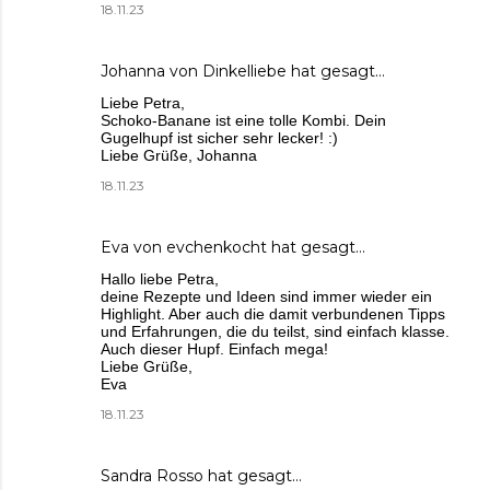
18.11.23
Johanna von Dinkelliebe
hat gesagt…
Liebe Petra,
Schoko-Banane ist eine tolle Kombi. Dein
Gugelhupf ist sicher sehr lecker! :)
Liebe Grüße, Johanna
18.11.23
Eva von evchenkocht
hat gesagt…
Hallo liebe Petra,
deine Rezepte und Ideen sind immer wieder ein
Highlight. Aber auch die damit verbundenen Tipps
und Erfahrungen, die du teilst, sind einfach klasse.
Auch dieser Hupf. Einfach mega!
Liebe Grüße,
Eva
18.11.23
Sandra Rosso hat gesagt…