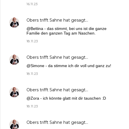
16.11.23
Obers trifft Sahne
hat gesagt…
@Bettina - das stimmt, bei uns ist die ganze
Familie den ganzen Tag am Naschen.
18.11.23
Obers trifft Sahne
hat gesagt…
@Simone - da stimme ich dir voll und ganz zu!
18.11.23
Obers trifft Sahne
hat gesagt…
@Zora - ich könnte glatt mit dir tauschen :D
18.11.23
Obers trifft Sahne
hat gesagt…