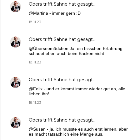
Obers trifft Sahne
hat gesagt…
@Martina - immer gern :D
18.11.23
Obers trifft Sahne
hat gesagt…
@Überseemädchen Ja, ein bisschen Erfahrung
schadet eben auch beim Backen nicht.
18.11.23
Obers trifft Sahne
hat gesagt…
@Felix - und er kommt immer wieder gut an, alle
lieben ihn!
18.11.23
Obers trifft Sahne
hat gesagt…
@Susan - ja, ich musste es auch erst lernen, aber
es macht tatsächlich eine Menge aus.