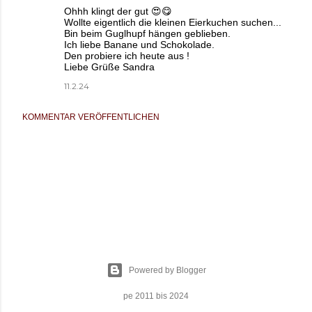
Ohhh klingt der gut 😍😋
Wollte eigentlich die kleinen Eierkuchen suchen...
Bin beim Guglhupf hängen geblieben.
Ich liebe Banane und Schokolade.
Den probiere ich heute aus !
Liebe Grüße Sandra
11.2.24
KOMMENTAR VERÖFFENTLICHEN
Powered by Blogger
pe 2011 bis 2024