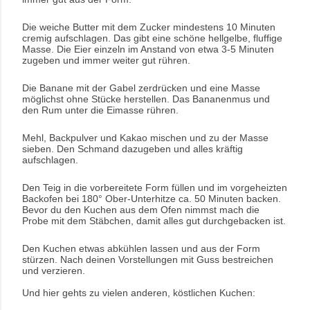
Die weiche Butter mit dem Zucker mindestens 10 Minuten
cremig aufschlagen. Das gibt eine schöne hellgelbe, fluffige
Masse. Die Eier einzeln im Anstand von etwa 3-5 Minuten
zugeben und immer weiter gut rühren.
Die Banane mit der Gabel zerdrücken und eine Masse
möglichst ohne Stücke herstellen. Das Bananenmus und
den Rum unter die Eimasse rühren.
Mehl, Backpulver und Kakao mischen und zu der Masse
sieben. Den Schmand dazugeben und alles kräftig
aufschlagen.
Den Teig in die vorbereitete Form füllen und im vorgeheizten
Backofen bei 180° Ober-Unterhitze ca. 50 Minuten backen.
Bevor du den Kuchen aus dem Ofen nimmst mach die
Probe mit dem Stäbchen, damit alles gut durchgebacken ist.
Den Kuchen etwas abkühlen lassen und aus der Form
stürzen. Nach deinen Vorstellungen mit Guss bestreichen
und verzieren.
Und hier gehts zu vielen anderen, köstlichen Kuchen: