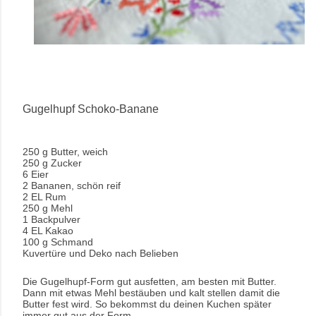
Gugelhupf Schoko-Banane
250 g Butter, weich
250 g Zucker
6 Eier
2 Bananen, schön reif
2 EL Rum
250 g Mehl
1 Backpulver
4 EL Kakao
100 g Schmand
Kuvertüre und Deko nach Belieben
Die Gugelhupf-Form gut ausfetten, am besten mit Butter.
Dann mit etwas Mehl bestäuben und kalt stellen damit die
Butter fest wird. So bekommst du deinen Kuchen später
immer gut aus der Form.