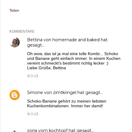
Teilen
KOMMENTARE
Bettina von homemade and baked
hat
gesagt…
Oh wow, das ist ja mal eine tolle Kombi... Schoko
und Banane geht einfach immer. In einem Kuchen
vereint schmeckt's bestimmt richtig lecker :)
Liebe Grüße, Bettina
15.11.23
Simone von zimtkringel
hat gesagt…
Schoko-Banane gehört zu meinen liebsten
Kuchenkombinationen. Immer her damit!
15.11.23
zorra vom kochtopf
hat gesagt…