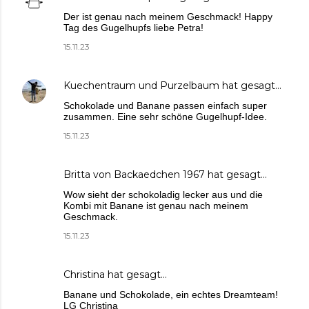
Der ist genau nach meinem Geschmack! Happy
Tag des Gugelhupfs liebe Petra!
15.11.23
Kuechentraum und Purzelbaum
hat gesagt…
Schokolade und Banane passen einfach super
zusammen. Eine sehr schöne Gugelhupf-Idee.
15.11.23
Britta von Backaedchen 1967
hat gesagt…
Wow sieht der schokoladig lecker aus und die
Kombi mit Banane ist genau nach meinem
Geschmack.
15.11.23
Christina
hat gesagt…
Banane und Schokolade, ein echtes Dreamteam!
LG Christina