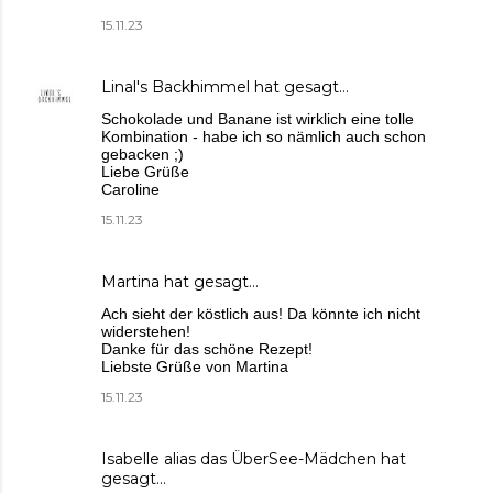
15.11.23
Linal's Backhimmel
hat gesagt…
Schokolade und Banane ist wirklich eine tolle
Kombination - habe ich so nämlich auch schon
gebacken ;)
Liebe Grüße
Caroline
15.11.23
Martina
hat gesagt…
Ach sieht der köstlich aus! Da könnte ich nicht
widerstehen!
Danke für das schöne Rezept!
Liebste Grüße von Martina
15.11.23
Isabelle alias das ÜberSee-Mädchen
hat
gesagt…