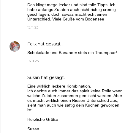
Das klingt mega lecker und sind tolle Tipps. Ich
habe anfangs Zutaten auch nicht richtig cremig
geschlagen, doch sowas macht echt einen
Unterschied. Viele Grüße vom Bodensee
15.11.23
Felix
hat gesagt…
Schokolade und Banane = stets ein Traumpaar!
16.11.23
Susan
hat gesagt…
Eine wirklich leckere Kombination.
Ich dachte auch immer das spielt keine Rolle wann
welche Zutaten zusammen gemischt werden. Aber
es macht wirklich einen Riesen Unterschied aus,
sieht man auch wie saftig dein Kuchen geworden
ist.
Herzliche Grüße
Susan