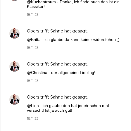
@Kuchentraum - Danke, ich finde auch das ist ein
Klassiker!
18.11.23
Obers trifft Sahne
hat gesagt…
@Britta - ich glaube da kann keiner widerstehen ;)
18.11.23
Obers trifft Sahne
hat gesagt…
@Christina - der allgemeine Liebling!
18.11.23
Obers trifft Sahne
hat gesagt…
@Lina - ich glaube den hat jede/r schon mal
versucht! Ist ja auch gut!
18.11.23