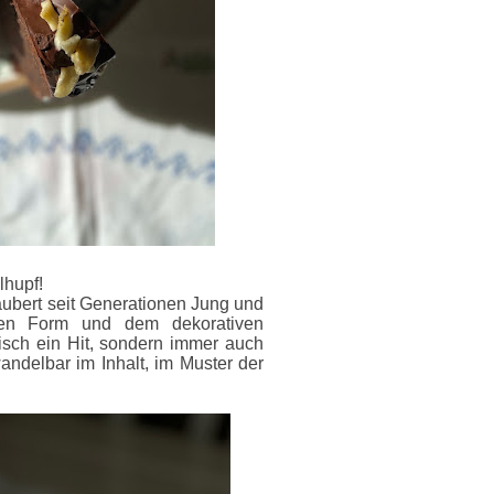
lhupf!
zaubert seit Generationen Jung und
unden Form und dem dekorativen
isch ein Hit, sondern immer auch
ndelbar im Inhalt, im Muster der