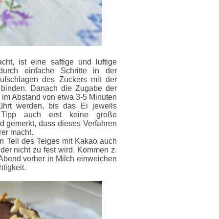
t, ist eine saftige und luftige
urch einfache Schritte in der
ufschlagen des Zuckers mit der
t binden. Danach die Zugabe der
 im Abstand von etwa 3-5 Minuten
ührt werden, bis das Ei jeweils
 Tipp auch erst keine große
d gemerkt, dass dieses Verfahren
rer macht.
n Teil des Teiges mit Kakao auch
 der nicht zu fest wird. Kommen z.
bend vorher in Milch einweichen
tigkeit.