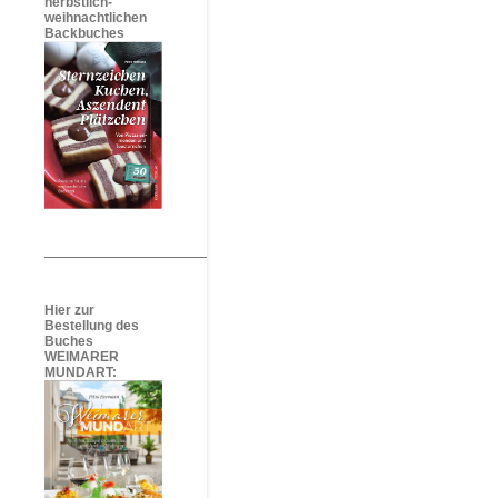
herbstlich-
weihnachtlichen
Backbuches
Hier zur
Bestellung des
Buches
WEIMARER
MUNDART: