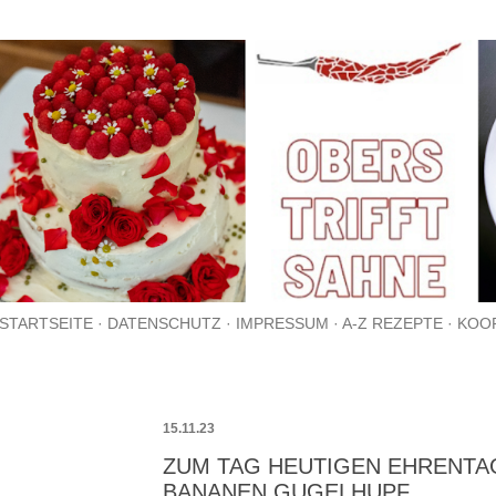
Direkt zum Hauptbereich
STARTSEITE
DATENSCHUTZ
IMPRESSUM
A-Z REZEPTE
KOO
15.11.23
ZUM TAG HEUTIGEN EHRENTA
BANANEN GUGELHUPF