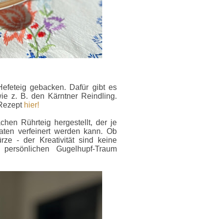
efeteig gebacken. Dafür gibt es
ie z. B. den Kärntner Reindling.
 Rezept
hier!
hen Rührteig hergestellt, der je
ten verfeinert werden kann. Ob
ze - der Kreativität sind keine
persönlichen Gugelhupf-Traum