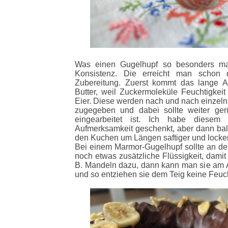
Was einen Gugelhupf so besonders mach
Konsistenz. Die erreicht man schon d
Zubereitung. Zuerst kommt das lange A
Butter, weil Zuckermoleküle Feuchtigkei
Eier. Diese werden nach und nach einzeln
zugegeben und dabei sollte weiter ger
eingearbeitet ist. Ich habe diesem
Aufmerksamkeit geschenkt, aber dann bal
den Kuchen um Längen saftiger und locke
Bei einem Marmor-Gugelhupf sollte an de
noch etwas zusätzliche Flüssigkeit, damit
B. Mandeln dazu, dann kann man sie am A
und so entziehen sie dem Teig keine Feuch