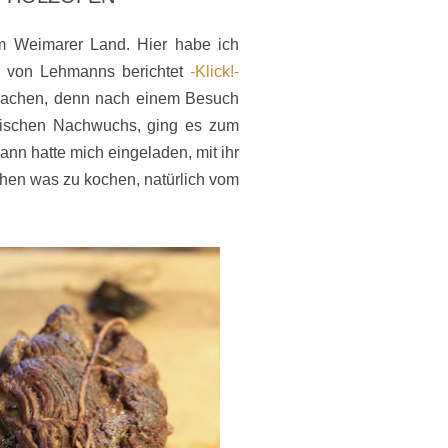
im Weimarer Land. Hier habe ich
 von Lehmanns berichtet
-Klick!-
sachen, denn nach einem Besuch
erischen Nachwuchs, ging es zum
nn hatte mich eingeladen, mit ihr
hen was zu kochen, natürlich vom