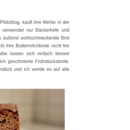
ötzblog, kauft ihre Mehle in der
, verwendet nur Bäckerhefe und
as äußerst wohlschmeckende Brot
kt ihre Buttermilchbrote nicht frei
ibe lassen sich einfach besser
lich geschmierte Frühstücksbrote.
stück und ich werde es auf alle