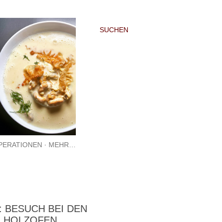
SUCHEN
PERATIONEN
MEHR…
: BESUCH BEI DEN
M HOLZOFEN