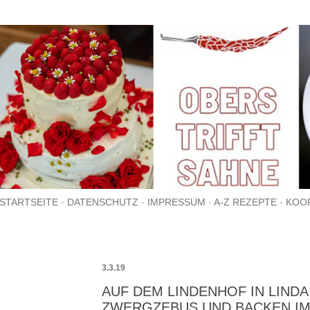
Direkt zum Hauptbereich
STARTSEITE
DATENSCHUTZ
IMPRESSUM
A-Z REZEPTE
KOO
3.3.19
AUF DEM LINDENHOF IN LINDA
ZWERGZEBUS UND BACKEN I