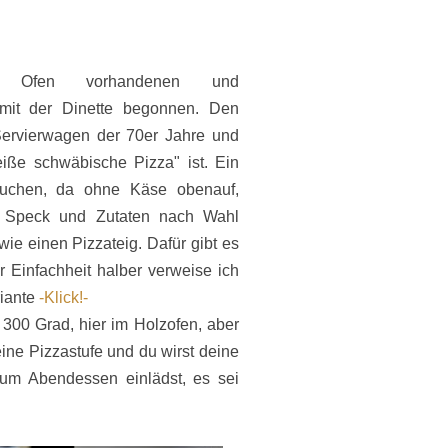
 Ofen vorhandenen und
mit der Dinette begonnen. Den
Servierwagen der 70er Jahre und
iße schwäbische Pizza" ist. Ein
uchen, da ohne Käse obenauf,
, Speck und Zutaten nach Wahl
wie einen Pizzateig. Dafür gibt es
 Einfachheit halber verweise ich
riante
-Klick!-
00 Grad, hier im Holzofen, aber
ine Pizzastufe und du wirst deine
zum Abendessen einlädst, es sei