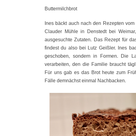
Buttermilchbrot
Ines bäckt auch nach den Rezepten vom Pl
Clauder Mühle in Denstedt bei Weimar
ausgesuchte Zutaten. Das Rezept für d
findest du also bei Lutz Geißler. Ines bac
geschoben, sondern in Formen. Die La
verarbeiten, den die Familie braucht täg
Für uns gab es das Brot heute zum Früh
Fälle demnächst einmal N
achbacken.