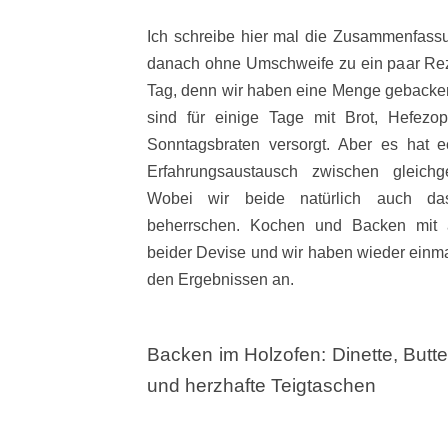
Ich schreibe hier mal die Zusammenfas
danach ohne Umschweife zu ein paar Rez
Tag, denn wir haben eine Menge gebacke
sind für einige Tage mit Brot, Hefez
Sonntagsbraten versorgt. Aber es hat
Erfahrungsaustausch zwischen gleichg
Wobei wir beide natürlich auch das
beherrschen. Kochen und Backen mit a
beider Devise und wir haben wieder einma
den Ergebnissen an.
Backen im Holzofen: Dinette, Butte
und herzhafte Teigtaschen