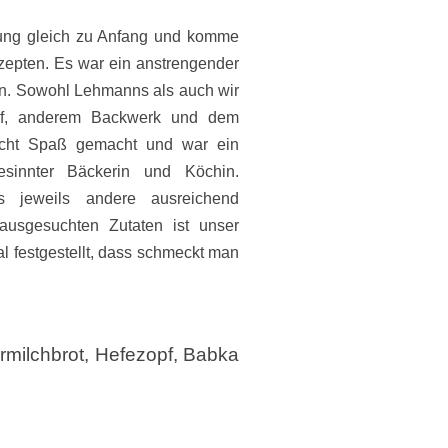
sung gleich zu Anfang und komme
epten. Es war ein anstrengender
n. Sowohl Lehmanns als auch wir
opf, anderem Backwerk und dem
 echt Spaß gemacht und war ein
esinnter Bäckerin und Köchin.
 jeweils andere ausreichend
usgesuchten Zutaten ist unser
l festgestellt, dass schmeckt man
rmilchbrot,
Hefezopf, Babka