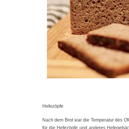
Hefezöpfe
Nach dem Brot war die Temperatur des Of
für die Hefezöpfe und anderes Hefegebäck