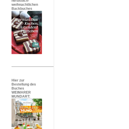
herbstlich-
weihnachtlichen
Backbuches
Hier zur
Bestellung des
Buches
WEIMARER
MUNDART: