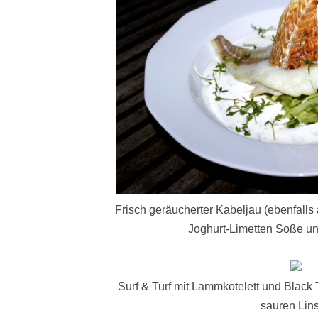
Frisch geräucherter Kabeljau (ebenfalls 
Joghurt-Limetten Soße un
Surf & Turf mit Lammkotelett und Black
sauren Lin