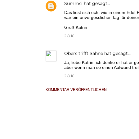
Summsi
hat gesagt…
Das liest sich echt wie in einem Edel-
war ein unvergesslicher Tag für deine
Gruß Katrin
2.8.16
Obers trifft Sahne
hat gesagt…
Ja, liebe Katrin, ich denke er hat er g
aber wenn man so einen Aufwand treibt
2.8.16
KOMMENTAR VERÖFFENTLICHEN