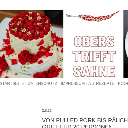
Direkt zum Hauptbereich
STARTSEITE
DATENSCHUTZ
IMPRESSUM
A-Z REZEPTE
KOO
2.8.16
VON PULLED PORK BIS RÄUCH
GRILL FÜR 20 PERSONEN