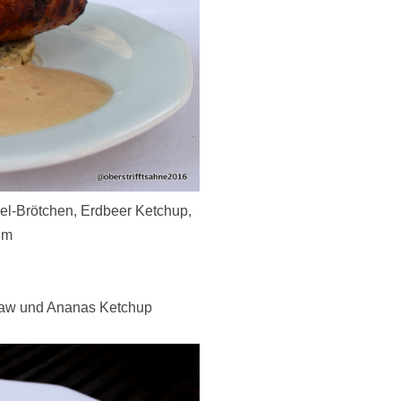
el-Brötchen, Erdbeer Ketchup,
um
slaw und Ananas Ketchup