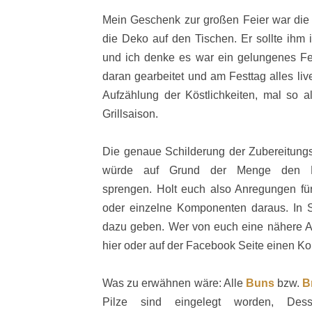
Mein Geschenk zur großen Feier war die
die Deko auf den Tischen. Er sollte ihm 
und ich denke es war ein gelungenes Fes
daran gearbeitet und am Festtag alles live
Aufzählung der Köstlichkeiten, mal so a
Grillsaison.
Die genaue Schilderung der Zubereitungsa
würde auf Grund der Menge den R
sprengen.
Holt euch also Anregungen fü
oder einzelne Komponenten daraus. In
S
dazu geben. Wer von euch eine nähere Au
hier oder auf der Facebook Seite einen K
Was zu erwähnen wäre: Alle
Buns
bzw.
B
Pilze sind eingelegt worden, Des