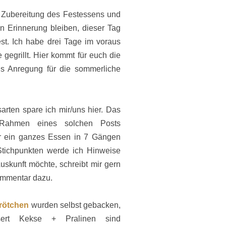
 Zubereitung des Festessens und
in Erinnerung bleiben, dieser Tag
t. Ich habe drei Tage im voraus
 gegrillt. Hier kommt für euch die
ls Anregung für die sommerliche
rten spare ich mir/uns hier. Das
ahmen eines solchen Posts
r ein ganzes Essen in 7 Gängen
tichpunkten werde ich Hinweise
skunft möchte, schreibt mir gern
ommentar dazu.
rötchen
wurden selbst gebacken,
sert Kekse + Pralinen sind