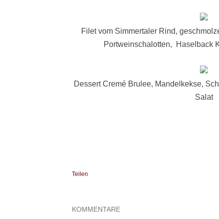
Filet vom Simmertaler Rind, geschmolze
Portweinschalotten, Haselback K
Dessert Cremé Brulee, Mandelkekse, Sch
Salat
Teilen
KOMMENTARE