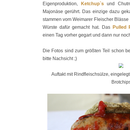
Eigenproduktion,
Ketchup`s
und Chutn
Majonäse gerührt. Das einzige dazu geka
stammen vom Weimarer Fleischer Blässe (E
Würste dafür gemacht hat. Das
Pulled 
einen Tag vorher gegart und dann nur noch
Die Fotos sind zum größten Teil schon be
bitte Nachsicht ;)
Auftakt mit Rindfleischsülze, eingele
Brotchip