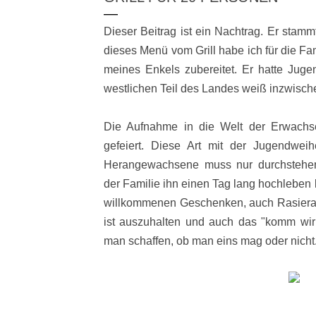
Dieser Beitrag ist ein Nachtrag. Er sta
dieses Menü vom Grill habe ich für die Fa
meines Enkels zubereitet. Er hatte Jug
westlichen Teil des Landes weiß inzwische
Die Aufnahme in die Welt der Erwachse
gefeiert. Diese Art mit der Jugendwei
Herangewachsene muss nur durchstehe
der Familie ihn einen Tag lang hochleben 
willkommenen Geschenken, auch Rasiera
ist auszuhalten und auch das "komm wir 
man schaffen, ob man eins mag oder nicht