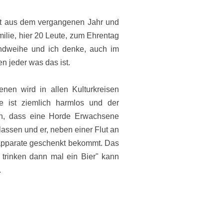
mmt aus dem vergangenen Jahr und
milie, hier 20 Leute, zum Ehrentag
endweihe und ich denke, auch im
n jeder was das ist.
nen wird in allen Kulturkreisen
he ist ziemlich harmlos und der
n, dass eine Horde Erwachsene
lassen und er, neben einer Flut an
pparate geschenkt bekommt. Das
trinken dann mal ein Bier" kann
.