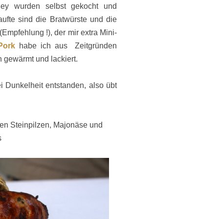
ey wurden selbst gekocht und
ufte sind die Bratwürste und die
mpfehlung !), der mir extra Mini-
Pork
habe ich aus Zeitgründen
 gewärmt und lackiert.
i Dunkelheit entstanden, also übt
gten Steinpilzen, Majonäse und
s