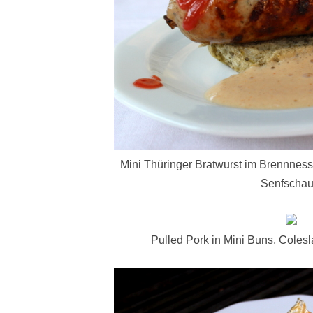
Mini Thüringer Bratwurst im Brennness
Senfscha
Pulled Pork in Mini Buns, Cole