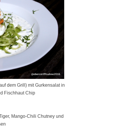
auf dem Grill) mit Gurkensalat in
d Fischhaut Chip
 Tiger, Mango-Chili Chutney und
sen