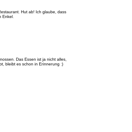
Restaurant. Hut ab! Ich glaube, dass
n Enkel.
enossen. Das Essen ist ja nicht alles,
, bleibt es schon in Erinnerung :)