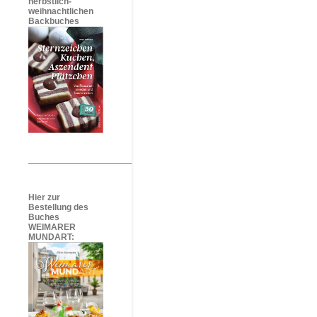
herbstlich-
weihnachtlichen
Backbuches
Hier zur
Bestellung des
Buches
WEIMARER
MUNDART: