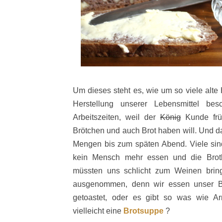
Um dieses steht es, wie um so viele alte
Herstellung unserer Lebensmittel besch
Arbeitszeiten, weil der
König
Kunde früh
Brötchen und auch Brot haben will. Und 
Mengen bis zum späten Abend. Viele sind
kein Mensch mehr essen und die Brot
müssten uns schlicht zum Weinen bring
ausgenommen, denn wir essen unser Br
getoastet, oder es gibt so was wie Ar
vielleicht eine
Brotsuppe
?