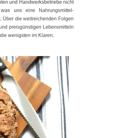
nten und Handwerksbetriebe nicht
d, was uns
eine Nahrungsmittel-
t.
Über die weitreichenden Folgen
 und preisgünstigen Lebensmitteln
 die wenigsten im Klaren.