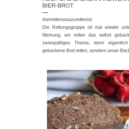
BIER-BROT
#wirrettenwaszurettenist
Die Rettungsgruppe ist mal wieder unt
Meinung, wir retten das selbst gebac
zwiespältiges Thema, denn eigentlic
gebackene Brot retten, sondern unser Bä