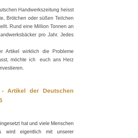
Deutschen Handwerkszeitung heisst
e, Brötchen oder süßen Teilchen
ellt. Rund eine Million Tonnen an
andwerksbäcker pro Jahr. Jedes
er Artikel
wirklich die Probleme
sst, möchte ich euch ans Herz
investieren.
 - Artikel der Deutschen
5
ingesetzt hat und viele Menschen
 wird eigentlich mit unserer