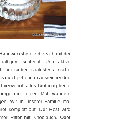
 Handwerksberufe die sich mit der
äftigen, schlecht. Unattraktive
 um sieben spätestens frische
das durchgehend in ausreichenden
 verwöhnt, altes Brot mag heute
berge die in den Müll wandern
en. Wir in unserer Familie mal
ot komplett auf. Der Rest wird
mer Ritter mit Knoblauch. Oder