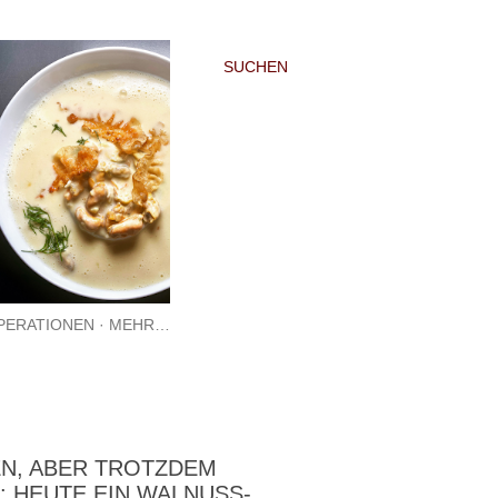
SUCHEN
PERATIONEN
MEHR…
EN, ABER TROTZDEM
 HEUTE EIN WALNUSS-