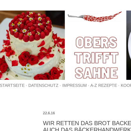
Direkt zum Hauptbereich
STARTSEITE
DATENSCHUTZ
IMPRESSUM
A-Z REZEPTE
KOO
22.6.16
WIR RETTEN DAS BROT BACK
AUCH DAS BÄCKERHANDWERK: