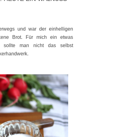
erwegs und war der einhelligen
kene Brot. Für mich ein etwas
h sollte man nicht das selbst
ckerhandwerk.