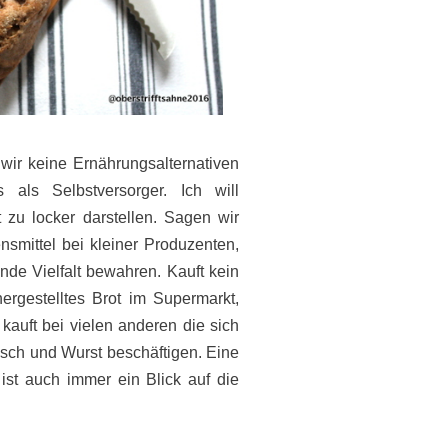
ir keine Ernährungsalternativen
als Selbstversorger. Ich will
 zu locker darstellen. Sagen wir
ensmittel bei kleiner Produzenten,
de Vielfalt bewahren. Kauft kein
rgestelltes Brot im Supermarkt,
uft bei vielen anderen die sich
isch und Wurst beschäftigen. Eine
ist auch immer ein Blick auf die