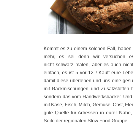
Kommt es zu einem solchen Fall, haben w
mehr, es sei denn wir versuchen es 
nicht schwarz malen, aber es auch nicht
einfach, es ist 5 vor 12 ! Kauft eure Leb
damit diese überleben und uns eine gesun
mit Backmischungen und Zusatzstoffen he
sondern das vom Handwerksbäcker. Und ka
mit Käse, Fisch, Milch, Gemüse, Obst, Fle
gute Quelle für Adressen in eurer Nähe, 
Seite der regionalen Slow Food Gruppe.