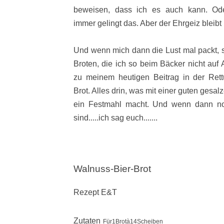
beweisen, dass ich es auch kann. Ode
immer gelingt das. Aber der Ehrgeiz bleib
Und wenn mich dann die Lust mal packt, 
Broten, die ich so beim Bäcker nicht auf
zu meinem heutigen Beitrag in der Ret
Brot. Alles drin, was mit einer guten ges
ein Festmahl macht. Und wenn dann no
sind.....ich sag euch......
.
Walnuss-Bier-Brot
Rezept E&T
Zutaten
Für1Brotà14Scheiben