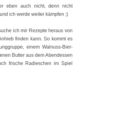
r eben auch nicht, denn nicht
t und ich werde weiter kämpfen ;)
suche ich mir Rezepte heraus von
 Anhieb finden kann. So kommt es
tunggruppe, einem Walnuss-Bier-
alzenen Butter aus dem Abendessen
ch frische Radieschen im Spiel