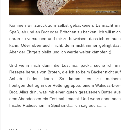
Kommen wir zurück zum selbst gebackenen. Es macht mir
Spaß, ab und an Brot oder Brötchen zu backen. Ich will mich
daran zu versuchen und mir zu beweisen, dass ich es auch
kann. Oder eben auch nicht, denn nicht immer gelingt das.
Aber der Ehrgeiz bleibt und ich werde weiter kämpfen ;)
Und wenn mich dann die Lust mal packt, suche ich mir
Rezepte heraus von Broten, die ich so beim Bäcker nicht auf
Anhieb finden kann. So kommt es zu meinem
heutigen Beitrag in der Rettunggruppe, einem Walnuss-Bier-
Brot. Alles drin, was mit einer guten gesalzenen Butter aus
dem Abendessen ein Festmahl macht. Und wenn dann noch
frische Radieschen im Spiel sind.....ich sag euch......
.