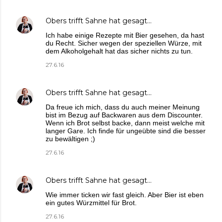
Obers trifft Sahne
hat gesagt…
Ich habe einige Rezepte mit Bier gesehen, da hast
du Recht. Sicher wegen der speziellen Würze, mit
dem Alkoholgehalt hat das sicher nichts zu tun.
27.6.16
Obers trifft Sahne
hat gesagt…
Da freue ich mich, dass du auch meiner Meinung
bist im Bezug auf Backwaren aus dem Discounter.
Wenn ich Brot selbst backe, dann meist welche mit
langer Gare. Ich finde für ungeübte sind die besser
zu bewältigen ;)
27.6.16
Obers trifft Sahne
hat gesagt…
Wie immer ticken wir fast gleich. Aber Bier ist eben
ein gutes Würzmittel für Brot.
27.6.16