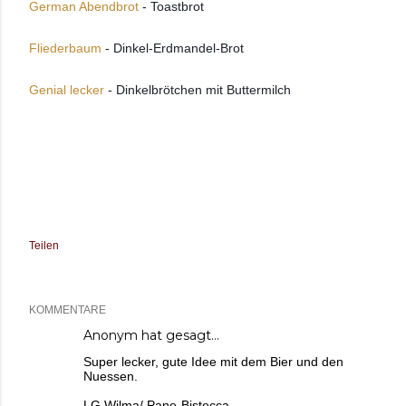
German Abendbrot
 - Toastbrot
Fliederbaum
 - Dinkel-Erdmandel-Brot 
Genial lecker 
- Dinkelbrötchen mit Buttermilch  
Teilen
KOMMENTARE
Anonym hat gesagt…
Super lecker, gute Idee mit dem Bier und den
Nuessen.
LG Wilma/ Pane-Bistecca