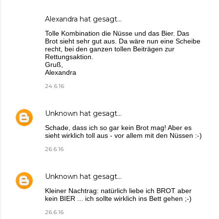
Alexandra
hat gesagt…
Tolle Kombination die Nüsse und das Bier. Das
Brot sieht sehr gut aus. Da wäre nun eine Scheibe
recht, bei den ganzen tollen Beiträgen zur
Rettungsaktion.
Gruß,
Alexandra
24.6.16
Unknown
hat gesagt…
Schade, dass ich so gar kein Brot mag! Aber es
sieht wirklich toll aus - vor allem mit den Nüssen :-)
26.6.16
Unknown
hat gesagt…
Kleiner Nachtrag: natürlich liebe ich BROT aber
kein BIER ... ich sollte wirklich ins Bett gehen ;-)
26.6.16