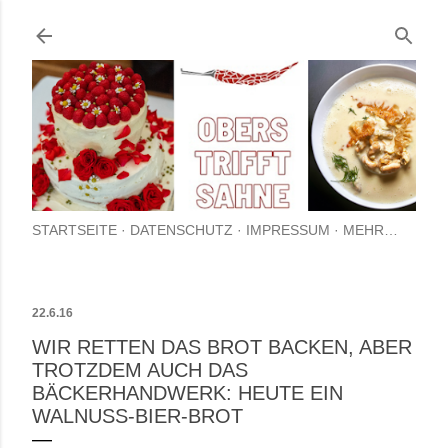
Direkt zum Hauptbere
STARTSEITE
DATENSCHUTZ
IMPRESSUM
MEHR…
22.6.16
WIR RETTEN DAS BROT BACKEN, ABER
TROTZDEM AUCH DAS
BÄCKERHANDWERK: HEUTE EIN
WALNUSS-BIER-BROT