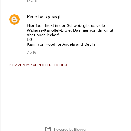
17.7.16
Karin
hat gesagt…
Hier fast direkt in der Schweiz gibt es viele
Walnuss-Kartoffel-Brote. Das hier von dir klingt
aber auch lecker!
LG
Karin von Food for Angels and Devils
7.8.16
KOMMENTAR VERÖFFENTLICHEN
Powered by Blogger