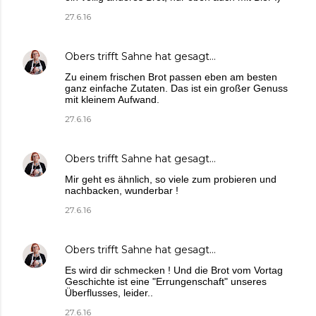
27.6.16
Obers trifft Sahne
hat gesagt…
Zu einem frischen Brot passen eben am besten
ganz einfache Zutaten. Das ist ein großer Genuss
mit kleinem Aufwand.
27.6.16
Obers trifft Sahne
hat gesagt…
Mir geht es ähnlich, so viele zum probieren und
nachbacken, wunderbar !
27.6.16
Obers trifft Sahne
hat gesagt…
Es wird dir schmecken ! Und die Brot vom Vortag
Geschichte ist eine "Errungenschaft" unseres
Überflusses, leider..
27.6.16