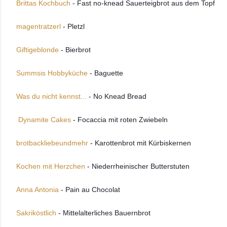
Brittas Kochbuch
 - Fast no-knead Sauerteigbrot aus dem Topf
magentratzerl 
- Pletzl 
Giftigeblonde
 - Bierbrot 
Summsis Hobbyküche
 - Baguette 
Was du nicht kennst...
 - No Knead Bread
 Dynamite Cakes
 - Focaccia mit roten Zwiebeln 
brotbackliebeundmehr
 - Karottenbrot mit Kürbiskernen 
Kochen mit Herzchen
 - Niederrheinischer Butterstuten  
Anna Antonia
 - Pain au Chocolat 
Sakriköstlich
 - Mittelalterliches Bauernbrot