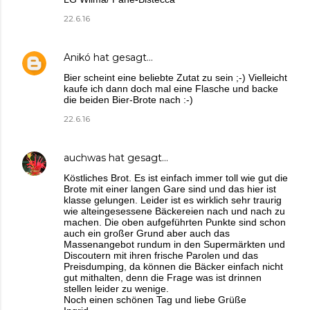
22.6.16
Anikó
hat gesagt…
Bier scheint eine beliebte Zutat zu sein ;-) Vielleicht
kaufe ich dann doch mal eine Flasche und backe
die beiden Bier-Brote nach :-)
22.6.16
auchwas
hat gesagt…
Köstliches Brot. Es ist einfach immer toll wie gut die
Brote mit einer langen Gare sind und das hier ist
klasse gelungen. Leider ist es wirklich sehr traurig
wie alteingesessene Bäckereien nach und nach zu
machen. Die oben aufgeführten Punkte sind schon
auch ein großer Grund aber auch das
Massenangebot rundum in den Supermärkten und
Discoutern mit ihren frische Parolen und das
Preisdumping, da können die Bäcker einfach nicht
gut mithalten, denn die Frage was ist drinnen
stellen leider zu wenige.
Noch einen schönen Tag und liebe Grüße