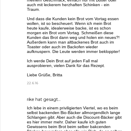
auch mit leckerem herzhaften Schinken - ein
Traum.
Und dass die Kunden kein Brot vom Vortag essen
wollen, ist so bescheuert. Wenn ich mein Brot
heute kaufe, idealerweise backe, ist es schon
morgen ein Brot vom Vortag. Schmeißen diese
Kunden das Brot dann weg und holen ein neues?!
Außerdem kann man altbackenes Brot auch im
Toaster oder auch im Backofen wieder
aufknuspern. Die Leute werden immer bekloppter!
Ich werde Dein Brot auf jeden Fall mal
ausprobieren, vielen Dank für das Rezept.
Liebe Grüße, Britta
22.6.16
rike
hat gesagt…
Ich lebe in einem priviligierten Viertel, wo es beim
selbst backenden Bio-Bäcker allmorgendlich lange
Schlangen gibt. Aber auch die Discount-Bäcker gibt
es hier immer mehr. Daher kaufe ich guten
Gewissens beim Brot beim selber bakcenden