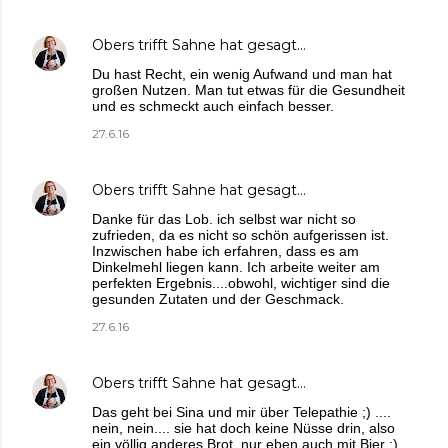
Obers trifft Sahne
hat gesagt…
Du hast Recht, ein wenig Aufwand und man hat
großen Nutzen. Man tut etwas für die Gesundheit
und es schmeckt auch einfach besser.
27.6.16
Obers trifft Sahne
hat gesagt…
Danke für das Lob. ich selbst war nicht so
zufrieden, da es nicht so schön aufgerissen ist.
Inzwischen habe ich erfahren, dass es am
Dinkelmehl liegen kann. Ich arbeite weiter am
perfekten Ergebnis....obwohl, wichtiger sind die
gesunden Zutaten und der Geschmack.
27.6.16
Obers trifft Sahne
hat gesagt…
Das geht bei Sina und mir über Telepathie ;) ....
nein, nein.... sie hat doch keine Nüsse drin, also
ein völlig anderes Brot, nur eben auch mit Bier :)