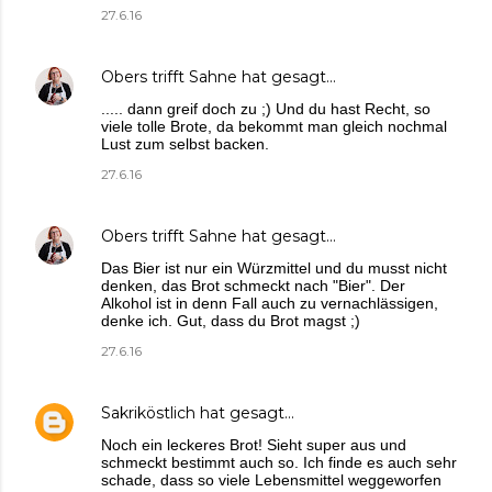
27.6.16
Obers trifft Sahne
hat gesagt…
..... dann greif doch zu ;) Und du hast Recht, so
viele tolle Brote, da bekommt man gleich nochmal
Lust zum selbst backen.
27.6.16
Obers trifft Sahne
hat gesagt…
Das Bier ist nur ein Würzmittel und du musst nicht
denken, das Brot schmeckt nach "Bier". Der
Alkohol ist in denn Fall auch zu vernachlässigen,
denke ich. Gut, dass du Brot magst ;)
27.6.16
Sakriköstlich
hat gesagt…
Noch ein leckeres Brot! Sieht super aus und
schmeckt bestimmt auch so. Ich finde es auch sehr
schade, dass so viele Lebensmittel weggeworfen