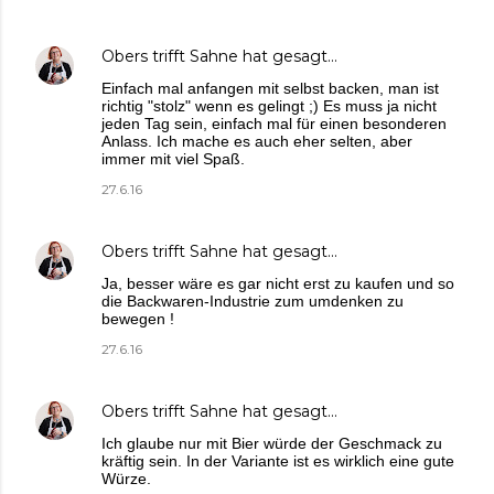
Obers trifft Sahne
hat gesagt…
Einfach mal anfangen mit selbst backen, man ist
richtig "stolz" wenn es gelingt ;) Es muss ja nicht
jeden Tag sein, einfach mal für einen besonderen
Anlass. Ich mache es auch eher selten, aber
immer mit viel Spaß.
27.6.16
Obers trifft Sahne
hat gesagt…
Ja, besser wäre es gar nicht erst zu kaufen und so
die Backwaren-Industrie zum umdenken zu
bewegen !
27.6.16
Obers trifft Sahne
hat gesagt…
Ich glaube nur mit Bier würde der Geschmack zu
kräftig sein. In der Variante ist es wirklich eine gute
Würze.