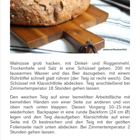
Walnüsse grob hacken, mit Dinkel- und Roggenmehl,
Trockenhefe und Salz in eine Schüssel geben. 200 ml
lauwarmes Wasser und das Bier dazugeben, mit einem
Rührlöffel schnell glatt rühren (der Teig ist recht weich). Die
Schüssel mit Klarsichtfolie abdecken. Teig anschließend bei
Zimmertemperatur 18 Stunden gehen lassen.
Den weichen Teig auf einer bemehlten Arbeitsfläche mit
bemehlten Händen von einer Seite zur anderen und von
oben nach unten klappen. Diesen Vorgang 10–15-mal
wiederholen. Backpapier in eine runde Backform (24 cm Ø)
legen und den Teig daraufgeben. Klarsichtfolie auf einer
Seite mit Öl bestreichen und den Teig mit der geölten
Folienseite nach unten abdecken. Bei Zimmertemperatur 2
Stunden gehen lassen.