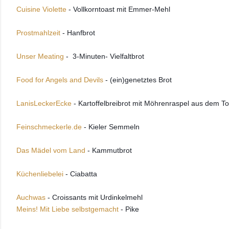
Cuisine Violette
 - Vollkorntoast mit Emmer-Mehl 
Prostmahlzeit
 - Hanfbrot 
Unser Meating
 -  3-Minuten- Vielfaltbrot
Food for Angels and Devils
 - (ein)genetztes Brot 
LanisLeckerEcke 
- Kartoffelbreibrot mit Möhrenraspel aus dem To
Feinschmeckerle.de 
- Kieler Semmeln
Das Mädel vom Land 
- Kammutbrot 
Küchenliebelei
 - Ciabatta 
Auchwas
 - Croissants mit Urdinkelmehl 
Meins! Mit Liebe selbstgemacht
- 
Pike