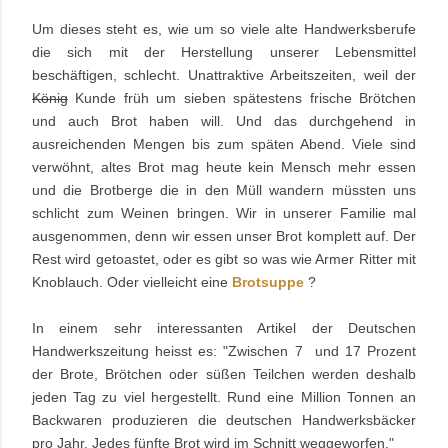
Um dieses steht es, wie um so viele alte Handwerksberufe
die sich mit der Herstellung unserer Lebensmittel
beschäftigen, schlecht. Unattraktive Arbeitszeiten, weil der
König
Kunde früh um sieben spätestens frische Brötchen
und auch Brot haben will. Und das durchgehend in
ausreichenden Mengen bis zum späten Abend. Viele sind
verwöhnt, altes Brot mag heute kein Mensch mehr essen
und die Brotberge die in den Müll wandern müssten uns
schlicht zum Weinen bringen. Wir in unserer Familie mal
ausgenommen, denn wir essen unser Brot komplett auf. Der
Rest wird getoastet, oder es gibt so was wie Armer Ritter mit
Knoblauch. Oder vielleicht eine
Brotsuppe
?
In einem sehr interessanten Artikel der Deutschen
Handwerkszeitung heisst es: "
Zwischen 7 und 17 Prozent
der Brote, Brötchen oder süßen Teilchen werden deshalb
jeden Tag zu viel hergestellt. Rund eine Million Tonnen an
Backwaren produzieren die deutschen Handwerksbäcker
pro Jahr. Jedes fünfte Brot wird im Schnitt weggeworfen."