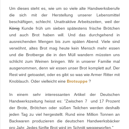
Um dieses steht es, wie um so viele alte Handwerksberufe
die sich mit der Herstellung unserer Lebensmittel
beschäftigen, schlecht. Unattraktive Arbeitszeiten, weil der
König
Kunde früh um sieben spätestens frische Brötchen
und auch Brot haben will. Und das durchgehend in
ausreichenden Mengen bis zum späten Abend. Viele sind
verwöhnt, altes Brot mag heute kein Mensch mehr essen
und die Brotberge die in den Müll wandern müssten uns
schlicht zum Weinen bringen. Wir in unserer Familie mal
ausgenommen, denn wir essen unser Brot komplett auf. Der
Rest wird getoastet, oder es gibt so was wie Armer Ritter mit
Knoblauch. Oder vielleicht eine
Brotsuppe
?
In einem sehr interessanten Artikel der Deutschen
Handwerkszeitung heisst es: "
Zwischen 7 und 17 Prozent
der Brote, Brötchen oder süßen Teilchen werden deshalb
jeden Tag zu viel hergestellt. Rund eine Million Tonnen an
Backwaren produzieren die deutschen Handwerksbäcker
pro Jahr. Jedes fünfte Brot wird im Schnitt weggeworfen."