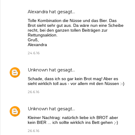
Alexandra
hat gesagt…
Tolle Kombination die Nüsse und das Bier. Das
Brot sieht sehr gut aus. Da wäre nun eine Scheibe
recht, bei den ganzen tollen Beiträgen zur
Rettungsaktion.
Gruß,
Alexandra
24.6.16
Unknown
hat gesagt…
Schade, dass ich so gar kein Brot mag! Aber es
sieht wirklich toll aus - vor allem mit den Nüssen :-)
26.6.16
Unknown
hat gesagt…
Kleiner Nachtrag: natürlich liebe ich BROT aber
kein BIER ... ich sollte wirklich ins Bett gehen ;-)
26.6.16