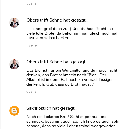
27.6.16
Obers trifft Sahne
hat gesagt…
..... dann greif doch zu ;) Und du hast Recht, so
viele tolle Brote, da bekommt man gleich nochmal
Lust zum selbst backen.
27.6.16
Obers trifft Sahne
hat gesagt…
Das Bier ist nur ein Würzmittel und du musst nicht
denken, das Brot schmeckt nach "Bier". Der
Alkohol ist in denn Fall auch zu vernachlässigen,
denke ich. Gut, dass du Brot magst ;)
27.6.16
Sakriköstlich
hat gesagt…
Noch ein leckeres Brot! Sieht super aus und
schmeckt bestimmt auch so. Ich finde es auch sehr
schade, dass so viele Lebensmittel weggeworfen