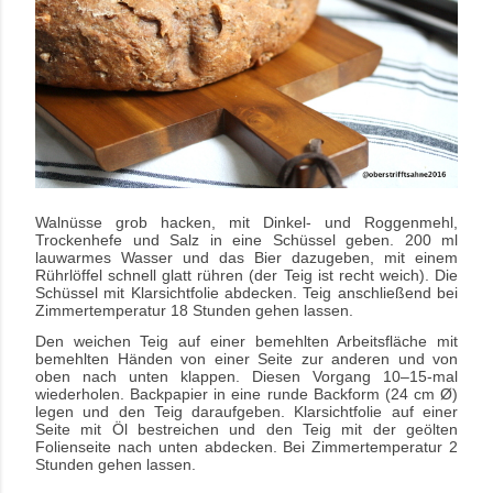
Walnüsse grob hacken, mit Dinkel- und Roggenmehl,
Trockenhefe und Salz in eine Schüssel geben. 200 ml
lauwarmes Wasser und das Bier dazugeben, mit einem
Rührlöffel schnell glatt rühren (der Teig ist recht weich). Die
Schüssel mit Klarsichtfolie abdecken. Teig anschließend bei
Zimmertemperatur 18 Stunden gehen lassen.
Den weichen Teig auf einer bemehlten Arbeitsfläche mit
bemehlten Händen von einer Seite zur anderen und von
oben nach unten klappen. Diesen Vorgang 10–15-mal
wiederholen. Backpapier in eine runde Backform (24 cm Ø)
legen und den Teig daraufgeben. Klarsichtfolie auf einer
Seite mit Öl bestreichen und den Teig mit der geölten
Folienseite nach unten abdecken. Bei Zimmertemperatur 2
Stunden gehen lassen.