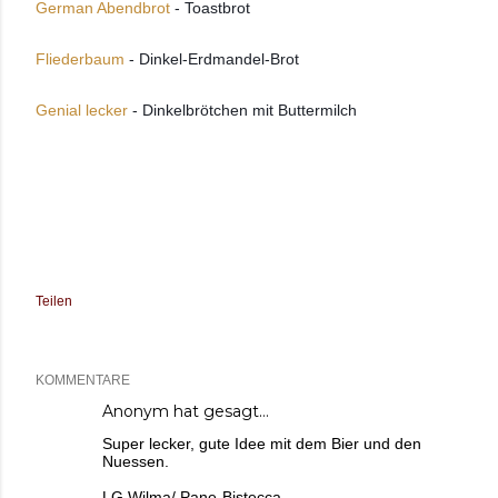
German Abendbrot
 - Toastbrot
Fliederbaum
 - Dinkel-Erdmandel-Brot 
Genial lecker 
- Dinkelbrötchen mit Buttermilch  
Teilen
KOMMENTARE
Anonym hat gesagt…
Super lecker, gute Idee mit dem Bier und den
Nuessen.
LG Wilma/ Pane-Bistecca