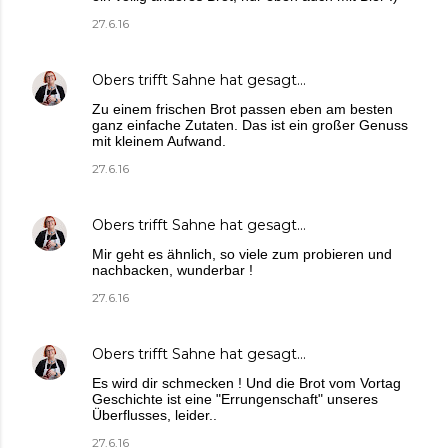
27.6.16
Obers trifft Sahne
hat gesagt…
Zu einem frischen Brot passen eben am besten
ganz einfache Zutaten. Das ist ein großer Genuss
mit kleinem Aufwand.
27.6.16
Obers trifft Sahne
hat gesagt…
Mir geht es ähnlich, so viele zum probieren und
nachbacken, wunderbar !
27.6.16
Obers trifft Sahne
hat gesagt…
Es wird dir schmecken ! Und die Brot vom Vortag
Geschichte ist eine "Errungenschaft" unseres
Überflusses, leider..
27.6.16