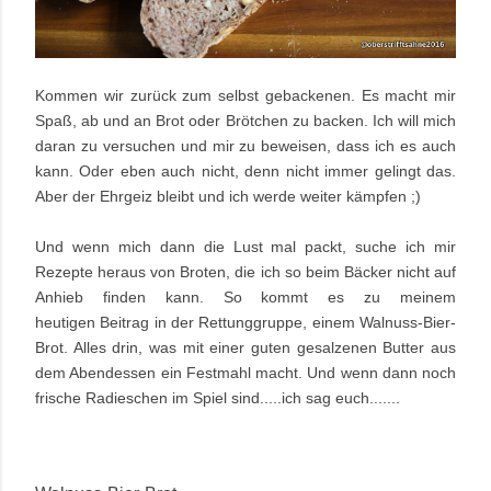
Kommen wir zurück zum selbst gebackenen. Es macht mir
Spaß, ab und an Brot oder Brötchen zu backen. Ich will mich
daran zu versuchen und mir zu beweisen, dass ich es auch
kann. Oder eben auch nicht, denn nicht immer gelingt das.
Aber der Ehrgeiz bleibt und ich werde weiter kämpfen ;)
Und wenn mich dann die Lust mal packt, suche ich mir
Rezepte heraus von Broten, die ich so beim Bäcker nicht auf
Anhieb finden kann. So kommt es zu meinem
heutigen Beitrag in der Rettunggruppe, einem Walnuss-Bier-
Brot. Alles drin, was mit einer guten gesalzenen Butter aus
dem Abendessen ein Festmahl macht. Und wenn dann noch
frische Radieschen im Spiel sind.....ich sag euch......
.