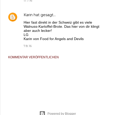
17.7.16
Karin
hat gesagt…
Hier fast direkt in der Schweiz gibt es viele
Walnuss-Kartoffel-Brote. Das hier von dir klingt
aber auch lecker!
LG
Karin von Food for Angels and Devils
7.8.16
KOMMENTAR VERÖFFENTLICHEN
Powered by Blogger