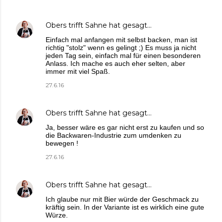
Obers trifft Sahne
hat gesagt…
Einfach mal anfangen mit selbst backen, man ist
richtig "stolz" wenn es gelingt ;) Es muss ja nicht
jeden Tag sein, einfach mal für einen besonderen
Anlass. Ich mache es auch eher selten, aber
immer mit viel Spaß.
27.6.16
Obers trifft Sahne
hat gesagt…
Ja, besser wäre es gar nicht erst zu kaufen und so
die Backwaren-Industrie zum umdenken zu
bewegen !
27.6.16
Obers trifft Sahne
hat gesagt…
Ich glaube nur mit Bier würde der Geschmack zu
kräftig sein. In der Variante ist es wirklich eine gute
Würze.