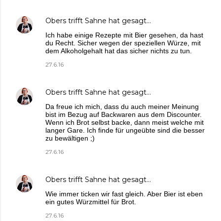
Obers trifft Sahne
hat gesagt…
Ich habe einige Rezepte mit Bier gesehen, da hast
du Recht. Sicher wegen der speziellen Würze, mit
dem Alkoholgehalt hat das sicher nichts zu tun.
27.6.16
Obers trifft Sahne
hat gesagt…
Da freue ich mich, dass du auch meiner Meinung
bist im Bezug auf Backwaren aus dem Discounter.
Wenn ich Brot selbst backe, dann meist welche mit
langer Gare. Ich finde für ungeübte sind die besser
zu bewältigen ;)
27.6.16
Obers trifft Sahne
hat gesagt…
Wie immer ticken wir fast gleich. Aber Bier ist eben
ein gutes Würzmittel für Brot.
27.6.16