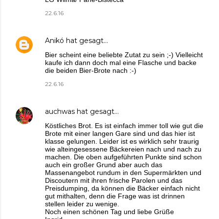
22.6.16
Anikó
hat gesagt…
Bier scheint eine beliebte Zutat zu sein ;-) Vielleicht
kaufe ich dann doch mal eine Flasche und backe
die beiden Bier-Brote nach :-)
22.6.16
auchwas
hat gesagt…
Köstliches Brot. Es ist einfach immer toll wie gut die
Brote mit einer langen Gare sind und das hier ist
klasse gelungen. Leider ist es wirklich sehr traurig
wie alteingesessene Bäckereien nach und nach zu
machen. Die oben aufgeführten Punkte sind schon
auch ein großer Grund aber auch das
Massenangebot rundum in den Supermärkten und
Discoutern mit ihren frische Parolen und das
Preisdumping, da können die Bäcker einfach nicht
gut mithalten, denn die Frage was ist drinnen
stellen leider zu wenige.
Noch einen schönen Tag und liebe Grüße