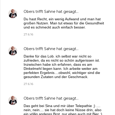
Obers trifft Sahne
hat gesagt…
Du hast Recht, ein wenig Aufwand und man hat
großen Nutzen. Man tut etwas für die Gesundheit
und es schmeckt auch einfach besser.
27.6.16
Obers trifft Sahne
hat gesagt…
Danke für das Lob. ich selbst war nicht so
zufrieden, da es nicht so schön aufgerissen ist.
Inzwischen habe ich erfahren, dass es am
Dinkelmehl liegen kann. Ich arbeite weiter am
perfekten Ergebnis....obwohl, wichtiger sind die
gesunden Zutaten und der Geschmack.
27.6.16
Obers trifft Sahne
hat gesagt…
Das geht bei Sina und mir über Telepathie ;) ....
nein, nein.... sie hat doch keine Nüsse drin, also
ein völlig anderes Brot, nur eben auch mit Bier :)