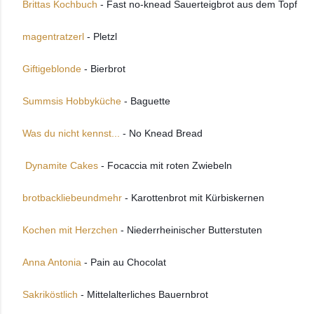
Brittas Kochbuch
 - Fast no-knead Sauerteigbrot aus dem Topf
magentratzerl 
- Pletzl 
Giftigeblonde
 - Bierbrot 
Summsis Hobbyküche
 - Baguette 
Was du nicht kennst...
 - No Knead Bread
 Dynamite Cakes
 - Focaccia mit roten Zwiebeln 
brotbackliebeundmehr
 - Karottenbrot mit Kürbiskernen 
Kochen mit Herzchen
 - Niederrheinischer Butterstuten  
Anna Antonia
 - Pain au Chocolat 
Sakriköstlich
 - Mittelalterliches Bauernbrot