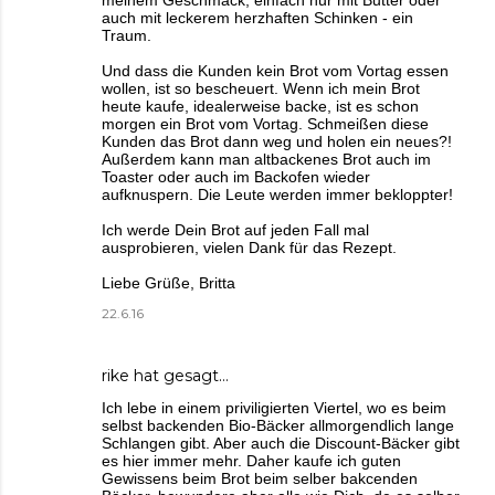
auch mit leckerem herzhaften Schinken - ein
Traum.
Und dass die Kunden kein Brot vom Vortag essen
wollen, ist so bescheuert. Wenn ich mein Brot
heute kaufe, idealerweise backe, ist es schon
morgen ein Brot vom Vortag. Schmeißen diese
Kunden das Brot dann weg und holen ein neues?!
Außerdem kann man altbackenes Brot auch im
Toaster oder auch im Backofen wieder
aufknuspern. Die Leute werden immer bekloppter!
Ich werde Dein Brot auf jeden Fall mal
ausprobieren, vielen Dank für das Rezept.
Liebe Grüße, Britta
22.6.16
rike
hat gesagt…
Ich lebe in einem priviligierten Viertel, wo es beim
selbst backenden Bio-Bäcker allmorgendlich lange
Schlangen gibt. Aber auch die Discount-Bäcker gibt
es hier immer mehr. Daher kaufe ich guten
Gewissens beim Brot beim selber bakcenden