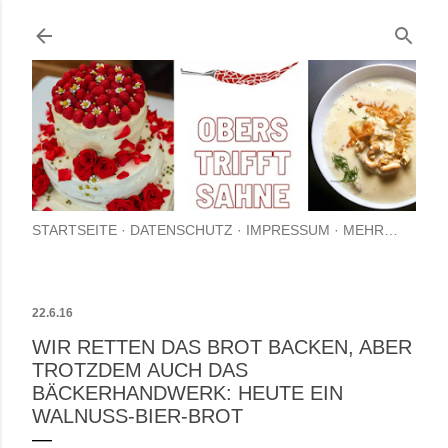
Direkt zum Hauptbere
STARTSEITE
DATENSCHUTZ
IMPRESSUM
MEHR…
22.6.16
WIR RETTEN DAS BROT BACKEN, ABER
TROTZDEM AUCH DAS
BÄCKERHANDWERK: HEUTE EIN
WALNUSS-BIER-BROT