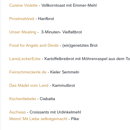
Cuisine Violette
 - Vollkorntoast mit Emmer-Mehl 
Prostmahlzeit
 - Hanfbrot 
Unser Meating
 -  3-Minuten- Vielfaltbrot
Food for Angels and Devils
 - (ein)genetztes Brot 
LanisLeckerEcke 
- Kartoffelbreibrot mit Möhrenraspel aus dem To
Feinschmeckerle.de 
- Kieler Semmeln
Das Mädel vom Land 
- Kammutbrot 
Küchenliebelei
 - Ciabatta 
Auchwas
 - Croissants mit Urdinkelmehl 
Meins! Mit Liebe selbstgemacht
- 
Pike