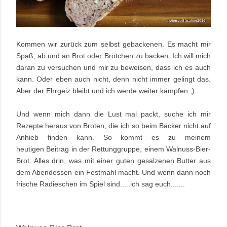
Kommen wir zurück zum selbst gebackenen. Es macht mir
Spaß, ab und an Brot oder Brötchen zu backen. Ich will mich
daran zu versuchen und mir zu beweisen, dass ich es auch
kann. Oder eben auch nicht, denn nicht immer gelingt das.
Aber der Ehrgeiz bleibt und ich werde weiter kämpfen ;)
Und wenn mich dann die Lust mal packt, suche ich mir
Rezepte heraus von Broten, die ich so beim Bäcker nicht auf
Anhieb finden kann. So kommt es zu meinem
heutigen Beitrag in der Rettunggruppe, einem Walnuss-Bier-
Brot. Alles drin, was mit einer guten gesalzenen Butter aus
dem Abendessen ein Festmahl macht. Und wenn dann noch
frische Radieschen im Spiel sind.....ich sag euch......
.