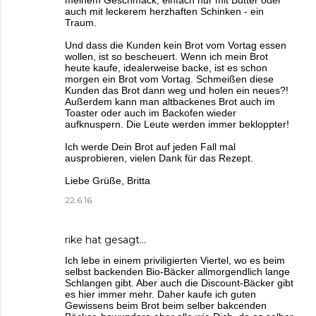
auch mit leckerem herzhaften Schinken - ein
Traum.
Und dass die Kunden kein Brot vom Vortag essen
wollen, ist so bescheuert. Wenn ich mein Brot
heute kaufe, idealerweise backe, ist es schon
morgen ein Brot vom Vortag. Schmeißen diese
Kunden das Brot dann weg und holen ein neues?!
Außerdem kann man altbackenes Brot auch im
Toaster oder auch im Backofen wieder
aufknuspern. Die Leute werden immer bekloppter!
Ich werde Dein Brot auf jeden Fall mal
ausprobieren, vielen Dank für das Rezept.
Liebe Grüße, Britta
22.6.16
rike
hat gesagt…
Ich lebe in einem priviligierten Viertel, wo es beim
selbst backenden Bio-Bäcker allmorgendlich lange
Schlangen gibt. Aber auch die Discount-Bäcker gibt
es hier immer mehr. Daher kaufe ich guten
Gewissens beim Brot beim selber bakcenden