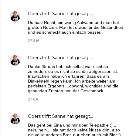
Obers trifft Sahne
hat gesagt…
Du hast Recht, ein wenig Aufwand und man hat
großen Nutzen. Man tut etwas für die Gesundheit
und es schmeckt auch einfach besser.
27.6.16
Obers trifft Sahne
hat gesagt…
Danke für das Lob. ich selbst war nicht so
zufrieden, da es nicht so schön aufgerissen ist.
Inzwischen habe ich erfahren, dass es am
Dinkelmehl liegen kann. Ich arbeite weiter am
perfekten Ergebnis....obwohl, wichtiger sind die
gesunden Zutaten und der Geschmack.
27.6.16
Obers trifft Sahne
hat gesagt…
Das geht bei Sina und mir über Telepathie ;) ....
nein, nein.... sie hat doch keine Nüsse drin, also
ein völlig anderes Brot, nur eben auch mit Bier :)