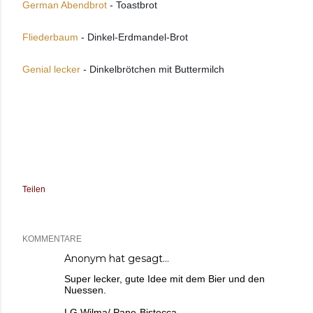
German Abendbrot
 - Toastbrot
Fliederbaum
 - Dinkel-Erdmandel-Brot 
Genial lecker 
- Dinkelbrötchen mit Buttermilch  
Teilen
KOMMENTARE
Anonym hat gesagt…
Super lecker, gute Idee mit dem Bier und den
Nuessen.
LG Wilma/ Pane-Bistecca