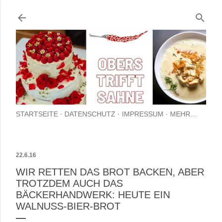
Direkt zum Hauptbere
STARTSEITE
DATENSCHUTZ
IMPRESSUM
MEHR…
22.6.16
WIR RETTEN DAS BROT BACKEN, ABER
TROTZDEM AUCH DAS
BÄCKERHANDWERK: HEUTE EIN
WALNUSS-BIER-BROT