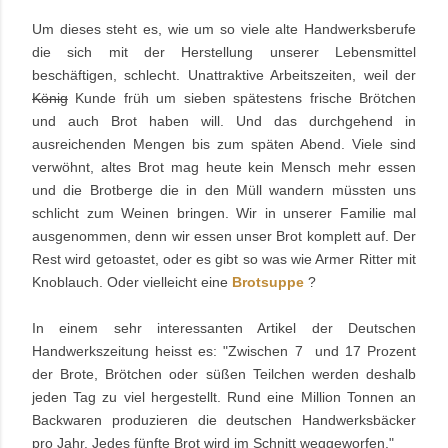
Um dieses steht es, wie um so viele alte Handwerksberufe
die sich mit der Herstellung unserer Lebensmittel
beschäftigen, schlecht. Unattraktive Arbeitszeiten, weil der
König
Kunde früh um sieben spätestens frische Brötchen
und auch Brot haben will. Und das durchgehend in
ausreichenden Mengen bis zum späten Abend. Viele sind
verwöhnt, altes Brot mag heute kein Mensch mehr essen
und die Brotberge die in den Müll wandern müssten uns
schlicht zum Weinen bringen. Wir in unserer Familie mal
ausgenommen, denn wir essen unser Brot komplett auf. Der
Rest wird getoastet, oder es gibt so was wie Armer Ritter mit
Knoblauch. Oder vielleicht eine
Brotsuppe
?
In einem sehr interessanten Artikel der Deutschen
Handwerkszeitung heisst es: "
Zwischen 7 und 17 Prozent
der Brote, Brötchen oder süßen Teilchen werden deshalb
jeden Tag zu viel hergestellt. Rund eine Million Tonnen an
Backwaren produzieren die deutschen Handwerksbäcker
pro Jahr. Jedes fünfte Brot wird im Schnitt weggeworfen."