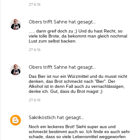
27.6.16
Obers trifft Sahne
hat gesagt…
..... dann greif doch zu ;) Und du hast Recht, so
viele tolle Brote, da bekommt man gleich nochmal
Lust zum selbst backen.
27.6.16
Obers trifft Sahne
hat gesagt…
Das Bier ist nur ein Würzmittel und du musst nicht
denken, das Brot schmeckt nach "Bier". Der
Alkohol ist in denn Fall auch zu vernachlässigen,
denke ich. Gut, dass du Brot magst ;)
27.6.16
Sakriköstlich
hat gesagt…
Noch ein leckeres Brot! Sieht super aus und
schmeckt bestimmt auch so. Ich finde es auch sehr
schade, dass so viele Lebensmittel weggeworfen