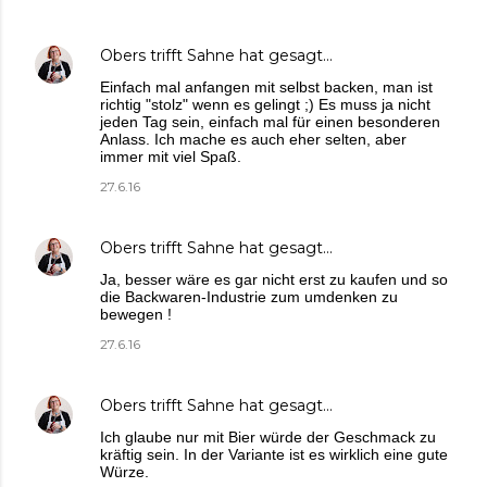
Obers trifft Sahne
hat gesagt…
Einfach mal anfangen mit selbst backen, man ist
richtig "stolz" wenn es gelingt ;) Es muss ja nicht
jeden Tag sein, einfach mal für einen besonderen
Anlass. Ich mache es auch eher selten, aber
immer mit viel Spaß.
27.6.16
Obers trifft Sahne
hat gesagt…
Ja, besser wäre es gar nicht erst zu kaufen und so
die Backwaren-Industrie zum umdenken zu
bewegen !
27.6.16
Obers trifft Sahne
hat gesagt…
Ich glaube nur mit Bier würde der Geschmack zu
kräftig sein. In der Variante ist es wirklich eine gute
Würze.