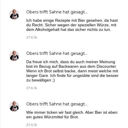
Obers trifft Sahne
hat gesagt…
Ich habe einige Rezepte mit Bier gesehen, da hast
du Recht. Sicher wegen der speziellen Würze, mit
dem Alkoholgehalt hat das sicher nichts zu tun.
27.6.16
Obers trifft Sahne
hat gesagt…
Da freue ich mich, dass du auch meiner Meinung
bist im Bezug auf Backwaren aus dem Discounter.
Wenn ich Brot selbst backe, dann meist welche mit
langer Gare. Ich finde für ungeübte sind die besser
zu bewältigen ;)
27.6.16
Obers trifft Sahne
hat gesagt…
Wie immer ticken wir fast gleich. Aber Bier ist eben
ein gutes Würzmittel für Brot.
27.6.16