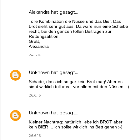
Alexandra
hat gesagt…
Tolle Kombination die Nüsse und das Bier. Das
Brot sieht sehr gut aus. Da wäre nun eine Scheibe
recht, bei den ganzen tollen Beiträgen zur
Rettungsaktion.
Gruß,
Alexandra
24.6.16
Unknown
hat gesagt…
Schade, dass ich so gar kein Brot mag! Aber es
sieht wirklich toll aus - vor allem mit den Nüssen :-)
26.6.16
Unknown
hat gesagt…
Kleiner Nachtrag: natürlich liebe ich BROT aber
kein BIER ... ich sollte wirklich ins Bett gehen ;-)
26.6.16