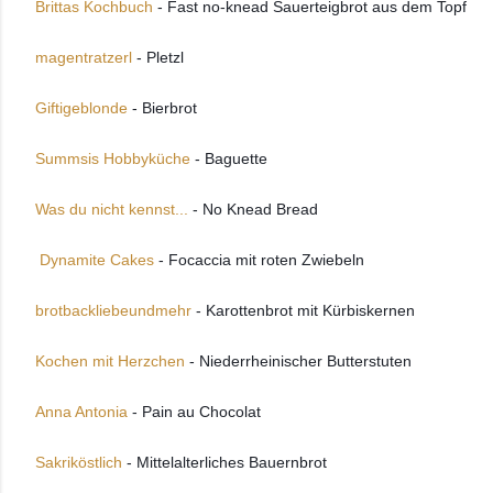
Brittas Kochbuch
 - Fast no-knead Sauerteigbrot aus dem Topf
magentratzerl 
- Pletzl 
Giftigeblonde
 - Bierbrot 
Summsis Hobbyküche
 - Baguette 
Was du nicht kennst...
 - No Knead Bread
 Dynamite Cakes
 - Focaccia mit roten Zwiebeln 
brotbackliebeundmehr
 - Karottenbrot mit Kürbiskernen 
Kochen mit Herzchen
 - Niederrheinischer Butterstuten  
Anna Antonia
 - Pain au Chocolat 
Sakriköstlich
 - Mittelalterliches Bauernbrot