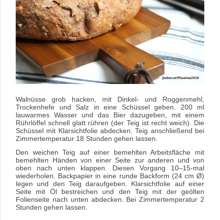
Walnüsse grob hacken, mit Dinkel- und Roggenmehl,
Trockenhefe und Salz in eine Schüssel geben. 200 ml
lauwarmes Wasser und das Bier dazugeben, mit einem
Rührlöffel schnell glatt rühren (der Teig ist recht weich). Die
Schüssel mit Klarsichtfolie abdecken. Teig anschließend bei
Zimmertemperatur 18 Stunden gehen lassen.
Den weichen Teig auf einer bemehlten Arbeitsfläche mit
bemehlten Händen von einer Seite zur anderen und von
oben nach unten klappen. Diesen Vorgang 10–15-mal
wiederholen. Backpapier in eine runde Backform (24 cm Ø)
legen und den Teig daraufgeben. Klarsichtfolie auf einer
Seite mit Öl bestreichen und den Teig mit der geölten
Folienseite nach unten abdecken. Bei Zimmertemperatur 2
Stunden gehen lassen.