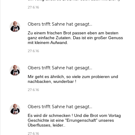
27.6.16
Obers trifft Sahne
hat gesagt…
Zu einem frischen Brot passen eben am besten
ganz einfache Zutaten. Das ist ein großer Genuss
mit kleinem Aufwand.
27.6.16
Obers trifft Sahne
hat gesagt…
Mir geht es ähnlich, so viele zum probieren und
nachbacken, wunderbar !
27.6.16
Obers trifft Sahne
hat gesagt…
Es wird dir schmecken ! Und die Brot vom Vortag
Geschichte ist eine "Errungenschaft" unseres
Überflusses, leider..
27.6.16