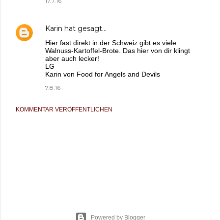
17.7.16
Karin
hat gesagt…
Hier fast direkt in der Schweiz gibt es viele
Walnuss-Kartoffel-Brote. Das hier von dir klingt
aber auch lecker!
LG
Karin von Food for Angels and Devils
7.8.16
KOMMENTAR VERÖFFENTLICHEN
Powered by Blogger