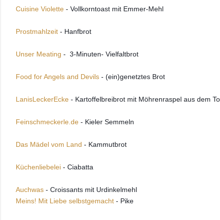
Cuisine Violette
 - Vollkorntoast mit Emmer-Mehl 
Prostmahlzeit
 - Hanfbrot 
Unser Meating
 -  3-Minuten- Vielfaltbrot
Food for Angels and Devils
 - (ein)genetztes Brot 
LanisLeckerEcke 
- Kartoffelbreibrot mit Möhrenraspel aus dem To
Feinschmeckerle.de 
- Kieler Semmeln
Das Mädel vom Land 
- Kammutbrot 
Küchenliebelei
 - Ciabatta 
Auchwas
 - Croissants mit Urdinkelmehl 
Meins! Mit Liebe selbstgemacht
- 
Pike