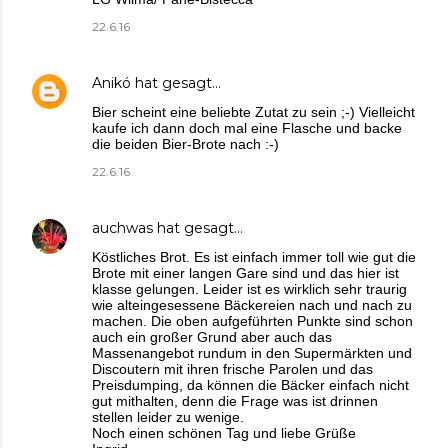
22.6.16
Anikó
hat gesagt…
Bier scheint eine beliebte Zutat zu sein ;-) Vielleicht
kaufe ich dann doch mal eine Flasche und backe
die beiden Bier-Brote nach :-)
22.6.16
auchwas
hat gesagt…
Köstliches Brot. Es ist einfach immer toll wie gut die
Brote mit einer langen Gare sind und das hier ist
klasse gelungen. Leider ist es wirklich sehr traurig
wie alteingesessene Bäckereien nach und nach zu
machen. Die oben aufgeführten Punkte sind schon
auch ein großer Grund aber auch das
Massenangebot rundum in den Supermärkten und
Discoutern mit ihren frische Parolen und das
Preisdumping, da können die Bäcker einfach nicht
gut mithalten, denn die Frage was ist drinnen
stellen leider zu wenige.
Noch einen schönen Tag und liebe Grüße