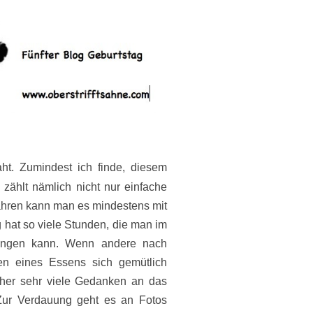
ht. Zumindest ich finde, diesem
zählt nämlich nicht nur einfache
ahren kann man es mindestens mit
g hat so viele Stunden, die man im
ringen kann. Wenn andere nach
en eines Essens sich gemütlich
rher sehr viele Gedanken an das
 Zur Verdauung geht es an Fotos