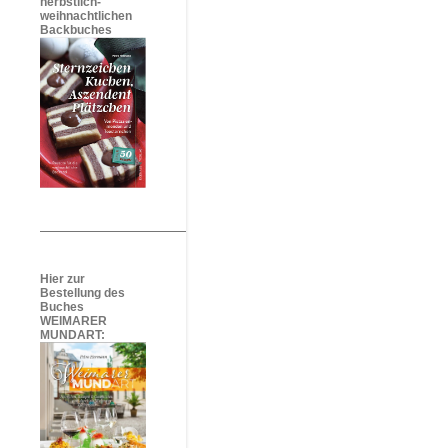
herbstlich-
weihnachtlichen
Backbuches
Hier zur
Bestellung des
Buches
WEIMARER
MUNDART: