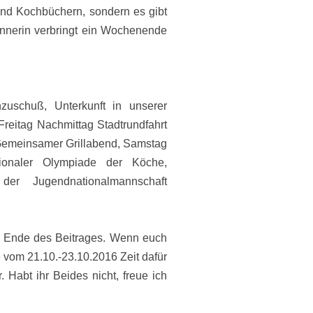
und Kochbüchern, sondern es gibt
innerin verbringt ein Wochenende
zuschuß, Unterkunft in unserer
Freitag Nachmittag Stadtrundfahrt
 Gemeinsamer Grillabend, Samstag
ationaler Olympiade der Köche,
r Jugendnationalmannschaft
m Ende des Beitrages. Wenn euch
e vom 21.10.-23.10.2016 Zeit dafür
 Habt ihr Beides nicht, freue ich