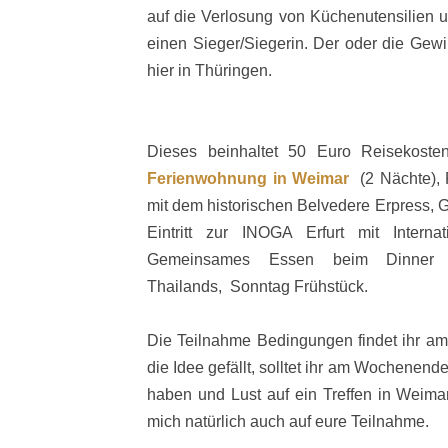
auf die Verlosung von Küchenutensilien 
einen Sieger/Siegerin. Der oder die Gew
hier in Thüringen.
Dieses beinhaltet 50 Euro Reisekosten
Ferienwohnung in Weimar
(2 Nächte), 
mit dem historischen Belvedere Erpress,
Eintritt zur INOGA Erfurt mit Intern
Gemeinsames Essen beim Dinner de
Thailands, Sonntag Frühstück.
Die Teilnahme Bedingungen findet ihr a
die Idee gefällt, solltet ihr am Wochenend
haben und Lust auf ein Treffen in Weimar.
mich natürlich auch auf eure Teilnahme.