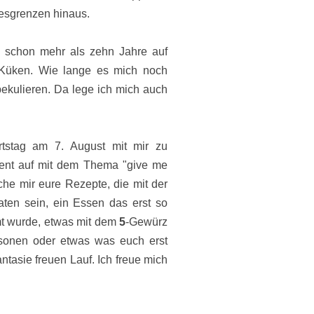
desgrenzen hinaus.
n schon mehr als zehn Jahre auf
-Küken. Wie lange es mich noch
pekulieren. Da lege ich mich auch
tstag am 7. August mit mir zu
vent auf mit dem Thema "give me
che
mir eure
Rezepte, die mit der
aten sein, ein Essen das erst so
t wurde, etwas mit dem
5
-Gewürz
onen oder etwas was euch erst
antasie freuen Lauf. Ich freue mich