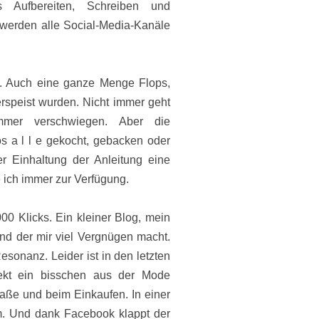
Aufbereiten, Schreiben und
werden alle Social-Media-Kanäle
 Auch eine ganze Menge Flops,
erspeist wurden. Nicht immer geht
mmer verschwiegen. Aber die
s a l l e gekocht, gebacken oder
 Einhaltung der Anleitung eine
 ich immer zur Verfügung.
000 Klicks. Ein kleiner Blog, mein
und der mir viel Vergnügen macht.
sonanz. Leider ist in den letzten
ekt ein bisschen aus der Mode
raße und beim Einkaufen. In einer
m. Und dank Facebook klappt der