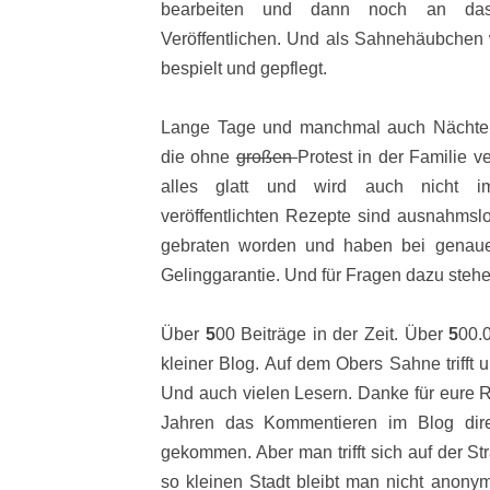
bearbeiten und dann noch an das 
Veröffentlichen. Und als Sahnehäubchen 
bespielt und gepflegt.
Lange Tage und manchmal auch Nächte.
die ohne
großen
Protest in der Familie v
alles glatt und wird auch nicht i
veröffentlichten Rezepte sind ausnahmslo
gebraten worden und haben bei genauer
Gelinggarantie. Und für Fragen dazu stehe
Über
5
00 Beiträge in der Zeit. Über
5
00.
kleiner Blog. Auf dem Obers Sahne trifft 
Und auch vielen Lesern. Danke für eure Re
Jahren das Kommentieren im Blog dir
gekommen. Aber man trifft sich auf der St
so kleinen Stadt bleibt man nicht anony