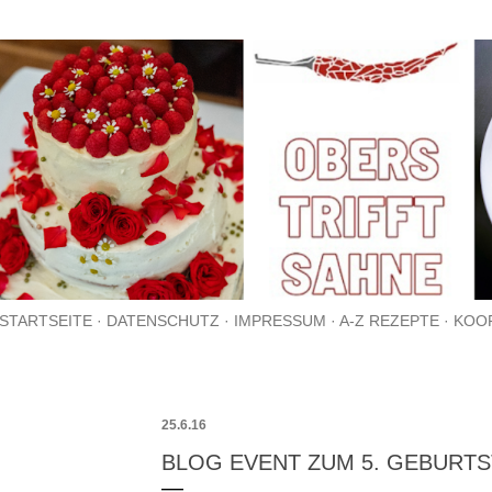
Direkt zum Hauptbereich
STARTSEITE
DATENSCHUTZ
IMPRESSUM
A-Z REZEPTE
KOO
25.6.16
BLOG EVENT ZUM 5. GEBURTSTA