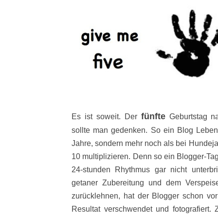
fünfte
Es ist soweit. Der
Geburtstag na
sollte man gedenken. So ein Blog Leben 
Jahre, sondern mehr noch als bei Hundej
10 multiplizieren. Denn so ein Blogger-Ta
24-stunden Rhythmus gar nicht unterb
getaner Zubereitung und dem Verspeis
zurücklehnen, hat der Blogger schon vo
Resultat verschwendet und fotografiert.