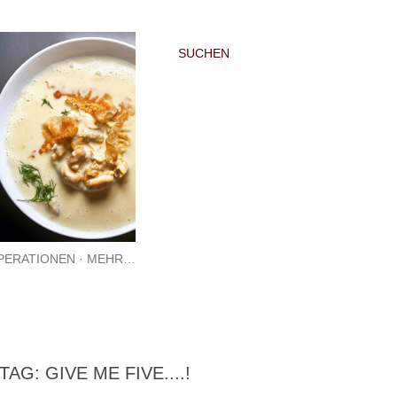
SUCHEN
PERATIONEN
MEHR…
G: GIVE ME FIVE....!