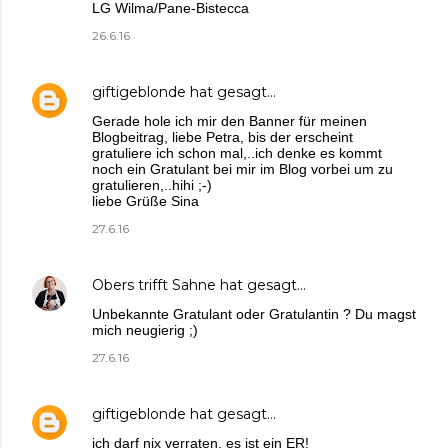
LG Wilma/Pane-Bistecca
26.6.16
giftigeblonde
hat gesagt…
Gerade hole ich mir den Banner für meinen
Blogbeitrag, liebe Petra, bis der erscheint
gratuliere ich schon mal,..ich denke es kommt
noch ein Gratulant bei mir im Blog vorbei um zu
gratulieren,..hihi ;-)
liebe Grüße Sina
27.6.16
Obers trifft Sahne
hat gesagt…
Unbekannte Gratulant oder Gratulantin ? Du magst
mich neugierig ;)
27.6.16
giftigeblonde
hat gesagt…
ich darf nix verraten, es ist ein ER!