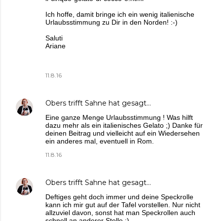
Ich hoffe, damit bringe ich ein wenig italienische
Urlaubsstimmung zu Dir in den Norden! :-)
Saluti
Ariane
11.8.16
Obers trifft Sahne
hat gesagt…
Eine ganze Menge Urlaubsstimmung ! Was hilft
dazu mehr als ein italienisches Gelato ;) Danke für
deinen Beitrag und vielleicht auf ein Wiedersehen
ein anderes mal, eventuell in Rom.
11.8.16
Obers trifft Sahne
hat gesagt…
Deftiges geht doch immer und deine Speckrolle
kann ich mir gut auf der Tafel vorstellen. Nur nicht
allzuviel davon, sonst hat man Speckrollen auch
schnell an anderer Stelle ;)