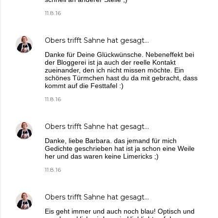
11.8.16
Obers trifft Sahne
hat gesagt…
Danke für Deine Glückwünsche. Nebeneffekt bei
der Bloggerei ist ja auch der reelle Kontakt
zueinander, den ich nicht missen möchte. Ein
schönes Türmchen hast du da mit gebracht, dass
kommt auf die Festtafel :)
11.8.16
Obers trifft Sahne
hat gesagt…
Danke, liebe Barbara. das jemand für mich
Gedichte geschrieben hat ist ja schon eine Weile
her und das waren keine Limericks ;)
11.8.16
Obers trifft Sahne
hat gesagt…
Eis geht immer und auch noch blau! Optisch und