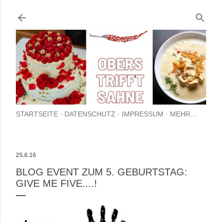
Direkt zum Hauptbe
STARTSEITE
DATENSCHUTZ
IMPRESSUM
MEHR…
25.6.16
BLOG EVENT ZUM 5. GEBURTSTAG:
GIVE ME FIVE....!