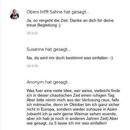
Obers trifft Sahne
hat gesagt…
Ja, so vergeht die Zeit. Danke an dich für deine
treue Begleitung :)
25.6.16
Susanne
hat gesagt…
Na, da wird mir doch bestimmt was einfallen :-)
26.6.16
Anonym hat gesagt…
Was fuer eine nette Idee, wer weiss, vielleicht finde
ich in dieser chaotischen Zeit einen ruhigen Tag.
Aber bitte nimm mich aus der Verlosung raus, falls
ich mitmache, denn im Oktober bin ich ganz sicher
nicht in Europa, sondern wieder zuhause in Asien
(obwohl ich ja sehr gerne Weimar sehen wuerde,
aber ich hab ja noch in anderen Jahren Zeit) Aber
wie gesagt, zu 5 lasse ich mir was einfallen!