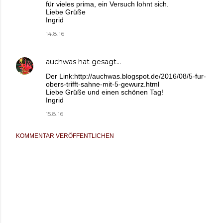
für vieles prima, ein Versuch lohnt sich.
Liebe Grüße
Ingrid
14.8.16
auchwas
hat gesagt…
Der Link:http://auchwas.blogspot.de/2016/08/5-fur-
obers-trifft-sahne-mit-5-gewurz.html
Liebe Grüße und einen schönen Tag!
Ingrid
15.8.16
KOMMENTAR VERÖFFENTLICHEN