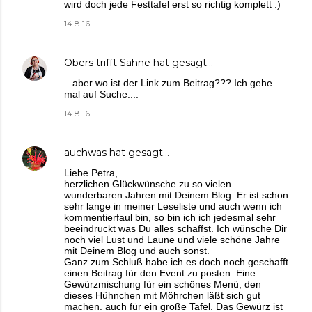
wird doch jede Festtafel erst so richtig komplett :)
14.8.16
Obers trifft Sahne
hat gesagt…
...aber wo ist der Link zum Beitrag??? Ich gehe
mal auf Suche....
14.8.16
auchwas
hat gesagt…
Liebe Petra,
herzlichen Glückwünsche zu so vielen
wunderbaren Jahren mit Deinem Blog. Er ist schon
sehr lange in meiner Leseliste und auch wenn ich
kommentierfaul bin, so bin ich ich jedesmal sehr
beeindruckt was Du alles schaffst. Ich wünsche Dir
noch viel Lust und Laune und viele schöne Jahre
mit Deinem Blog und auch sonst.
Ganz zum Schluß habe ich es doch noch geschafft
einen Beitrag für den Event zu posten. Eine
Gewürzmischung für ein schönes Menü, den
dieses Hühnchen mit Möhrchen läßt sich gut
machen. auch für ein große Tafel. Das Gewürz ist