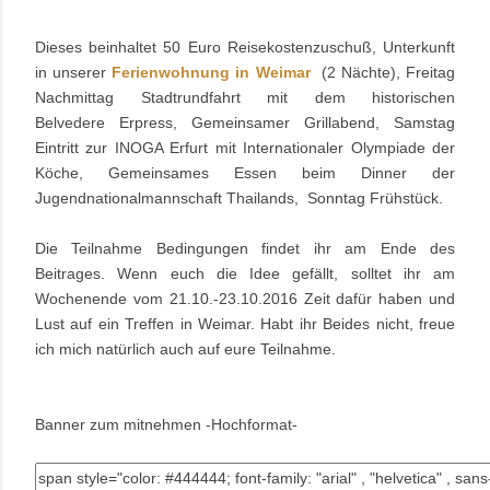
Dieses beinhaltet 50 Euro Reisekostenzuschuß, Unterkunft
in unserer
Ferienwohnung in Weimar
(2 Nächte), Freitag
Nachmittag Stadtrundfahrt mit dem historischen
Belvedere Erpress, Gemeinsamer Grillabend, Samstag
Eintritt zur INOGA Erfurt mit Internationaler Olympiade der
Köche, Gemeinsames Essen beim Dinner der
Jugendnationalmannschaft Thailands, Sonntag Frühstück.
Die Teilnahme Bedingungen findet ihr am Ende des
Beitrages. Wenn euch die Idee gefällt, solltet ihr am
Wochenende vom 21.10.-23.10.2016 Zeit dafür haben und
Lust auf ein Treffen in Weimar. Habt ihr Beides nicht, freue
ich mich natürlich auch auf eure Teilnahme.
Banner zum mitnehmen -Hochformat-