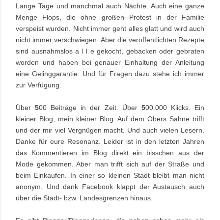
Lange Tage und manchmal auch Nächte. Auch eine ganze
Menge Flops, die ohne
großen
Protest in der Familie
verspeist wurden. Nicht immer geht alles glatt und wird auch
nicht immer verschwiegen. Aber die veröffentlichten Rezepte
sind ausnahmslos a l l e gekocht, gebacken oder gebraten
worden und haben bei genauer Einhaltung der Anleitung
eine Gelinggarantie. Und für Fragen dazu stehe ich immer
zur Verfügung.
Über
5
00 Beiträge in der Zeit. Über
5
00.000 Klicks. Ein
kleiner Blog, mein kleiner Blog. Auf dem Obers Sahne trifft
und der mir viel Vergnügen macht. Und auch vielen Lesern.
Danke für eure Resonanz. Leider ist in den letzten Jahren
das Kommentieren im Blog direkt ein bisschen aus der
Mode gekommen. Aber man trifft sich auf der Straße und
beim Einkaufen. In einer so kleinen Stadt bleibt man nicht
anonym. Und dank Facebook klappt der Austausch auch
über die Stadt- bzw. Landesgrenzen hinaus.