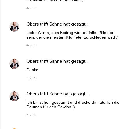
Da freue ich mich schon sehr :)
4.7.16
Obers trifft Sahne
hat gesagt…
Liebe Wilma, dein Beitrag wird auffalle Fälle der
sein, der die meisten Kilometer zurücklegen wird ;)
4.7.16
Obers trifft Sahne
hat gesagt…
Danke!
4.7.16
Obers trifft Sahne
hat gesagt…
Ich bin schon gespannt und drücke dir natürlich die
Daumen für den Gewinn :)
4.7.16