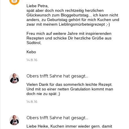
Liebe Petra,
spät aber doch noch rechtzeitig herzlichen
Glückwunsch zum Bloggeburtstag... ich kann nicht
anders, zu Geburtstag gehört für mich Kuchen und
zwar mit meinem Lieblingsmürbeteigrezept ;-)
Freu mich auf weitere Jahre mit inspirierenden
Rezepten und schicke Dir herzliche Grüße aus
Südtirol,
Kebo
14.8.16
Obers trifft Sahne
hat gesagt…
Vielen Dank für das sommerlich leichte Rezept.
Und mit so einer netten Gratulation kommt man
doch nie zu spät ;)
14.8.16
Obers trifft Sahne
hat gesagt…
Liebe Heike, Kuchen immer wieder gern. damit