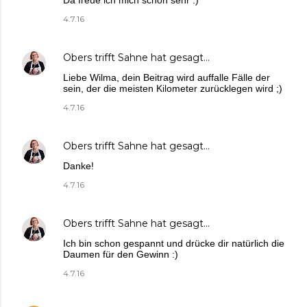
Da freue ich mich schon sehr :)
4.7.16
Obers trifft Sahne
hat gesagt…
Liebe Wilma, dein Beitrag wird auffalle Fälle der
sein, der die meisten Kilometer zurücklegen wird ;)
4.7.16
Obers trifft Sahne
hat gesagt…
Danke!
4.7.16
Obers trifft Sahne
hat gesagt…
Ich bin schon gespannt und drücke dir natürlich die
Daumen für den Gewinn :)
4.7.16