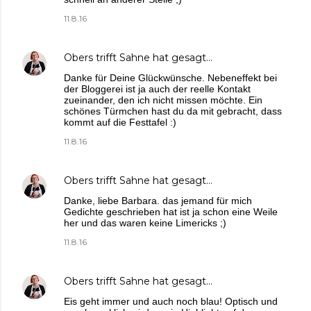
11.8.16
Obers trifft Sahne
hat gesagt…
Danke für Deine Glückwünsche. Nebeneffekt bei
der Bloggerei ist ja auch der reelle Kontakt
zueinander, den ich nicht missen möchte. Ein
schönes Türmchen hast du da mit gebracht, dass
kommt auf die Festtafel :)
11.8.16
Obers trifft Sahne
hat gesagt…
Danke, liebe Barbara. das jemand für mich
Gedichte geschrieben hat ist ja schon eine Weile
her und das waren keine Limericks ;)
11.8.16
Obers trifft Sahne
hat gesagt…
Eis geht immer und auch noch blau! Optisch und