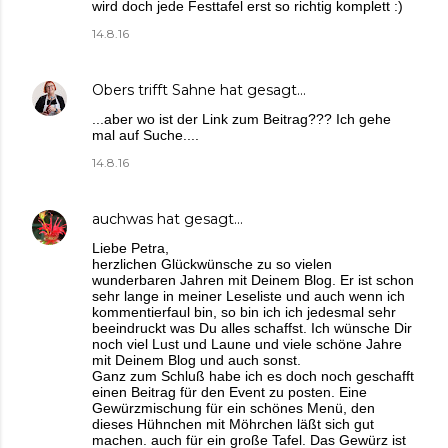
wird doch jede Festtafel erst so richtig komplett :)
14.8.16
Obers trifft Sahne
hat gesagt…
...aber wo ist der Link zum Beitrag??? Ich gehe
mal auf Suche....
14.8.16
auchwas
hat gesagt…
Liebe Petra,
herzlichen Glückwünsche zu so vielen
wunderbaren Jahren mit Deinem Blog. Er ist schon
sehr lange in meiner Leseliste und auch wenn ich
kommentierfaul bin, so bin ich ich jedesmal sehr
beeindruckt was Du alles schaffst. Ich wünsche Dir
noch viel Lust und Laune und viele schöne Jahre
mit Deinem Blog und auch sonst.
Ganz zum Schluß habe ich es doch noch geschafft
einen Beitrag für den Event zu posten. Eine
Gewürzmischung für ein schönes Menü, den
dieses Hühnchen mit Möhrchen läßt sich gut
machen. auch für ein große Tafel. Das Gewürz ist