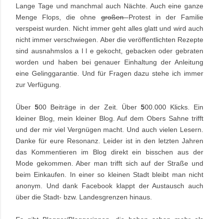
Lange Tage und manchmal auch Nächte. Auch eine ganze
Menge Flops, die ohne
großen
Protest in der Familie
verspeist wurden. Nicht immer geht alles glatt und wird auch
nicht immer verschwiegen. Aber die veröffentlichten Rezepte
sind ausnahmslos a l l e gekocht, gebacken oder gebraten
worden und haben bei genauer Einhaltung der Anleitung
eine Gelinggarantie. Und für Fragen dazu stehe ich immer
zur Verfügung.
Über
5
00 Beiträge in der Zeit. Über
5
00.000 Klicks. Ein
kleiner Blog, mein kleiner Blog. Auf dem Obers Sahne trifft
und der mir viel Vergnügen macht. Und auch vielen Lesern.
Danke für eure Resonanz. Leider ist in den letzten Jahren
das Kommentieren im Blog direkt ein bisschen aus der
Mode gekommen. Aber man trifft sich auf der Straße und
beim Einkaufen. In einer so kleinen Stadt bleibt man nicht
anonym. Und dank Facebook klappt der Austausch auch
über die Stadt- bzw. Landesgrenzen hinaus.