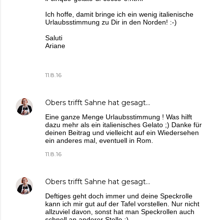
Ich hoffe, damit bringe ich ein wenig italienische
Urlaubsstimmung zu Dir in den Norden! :-)
Saluti
Ariane
11.8.16
Obers trifft Sahne
hat gesagt…
Eine ganze Menge Urlaubsstimmung ! Was hilft
dazu mehr als ein italienisches Gelato ;) Danke für
deinen Beitrag und vielleicht auf ein Wiedersehen
ein anderes mal, eventuell in Rom.
11.8.16
Obers trifft Sahne
hat gesagt…
Deftiges geht doch immer und deine Speckrolle
kann ich mir gut auf der Tafel vorstellen. Nur nicht
allzuviel davon, sonst hat man Speckrollen auch
schnell an anderer Stelle ;)