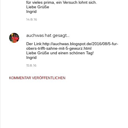
für vieles prima, ein Versuch lohnt sich.
Liebe Grüße
Ingrid
14.8.16
auchwas
hat gesagt…
Der Link:http://auchwas.blogspot.de/2016/08/5-fur-
obers-trifft-sahne-mit-5-gewurz.html
Liebe Grüße und einen schönen Tag!
Ingrid
15.8.16
KOMMENTAR VERÖFFENTLICHEN