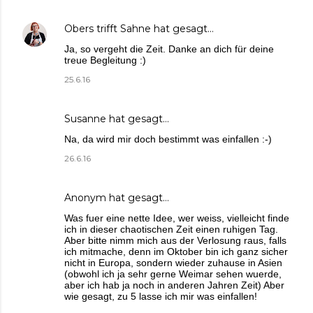
Obers trifft Sahne
hat gesagt…
Ja, so vergeht die Zeit. Danke an dich für deine
treue Begleitung :)
25.6.16
Susanne
hat gesagt…
Na, da wird mir doch bestimmt was einfallen :-)
26.6.16
Anonym hat gesagt…
Was fuer eine nette Idee, wer weiss, vielleicht finde
ich in dieser chaotischen Zeit einen ruhigen Tag.
Aber bitte nimm mich aus der Verlosung raus, falls
ich mitmache, denn im Oktober bin ich ganz sicher
nicht in Europa, sondern wieder zuhause in Asien
(obwohl ich ja sehr gerne Weimar sehen wuerde,
aber ich hab ja noch in anderen Jahren Zeit) Aber
wie gesagt, zu 5 lasse ich mir was einfallen!