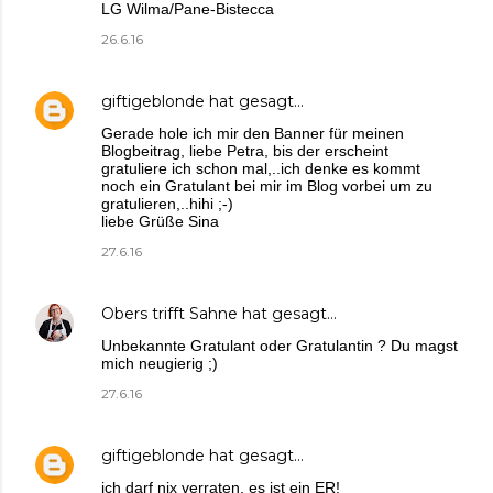
LG Wilma/Pane-Bistecca
26.6.16
giftigeblonde
hat gesagt…
Gerade hole ich mir den Banner für meinen
Blogbeitrag, liebe Petra, bis der erscheint
gratuliere ich schon mal,..ich denke es kommt
noch ein Gratulant bei mir im Blog vorbei um zu
gratulieren,..hihi ;-)
liebe Grüße Sina
27.6.16
Obers trifft Sahne
hat gesagt…
Unbekannte Gratulant oder Gratulantin ? Du magst
mich neugierig ;)
27.6.16
giftigeblonde
hat gesagt…
ich darf nix verraten, es ist ein ER!