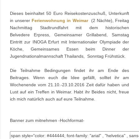
Dieses beinhaltet 50 Euro Reisekostenzuschuß, Unterkunft
in unserer
Ferienwohnung in Weimar
(2 Nächte), Freitag
Nachmittag Stadtrundfahrt mit dem historischen
Belvedere Erpress, Gemeinsamer Grillabend, Samstag
Eintritt zur INOGA Erfurt mit Internationaler Olympiade der
Köche, Gemeinsames Essen beim Dinner der
Jugendnationalmannschaft Thailands, Sonntag Frühstück.
Die Teilnahme Bedingungen findet ihr am Ende des
Beitrages. Wenn euch die Idee gefällt, solltet ihr am
Wochenende vom 21.10.-23.10.2016 Zeit dafür haben und
Lust auf ein Treffen in Weimar. Habt ihr Beides nicht, freue
ich mich natürlich auch auf eure Teilnahme.
Banner zum mitnehmen -Hochformat-