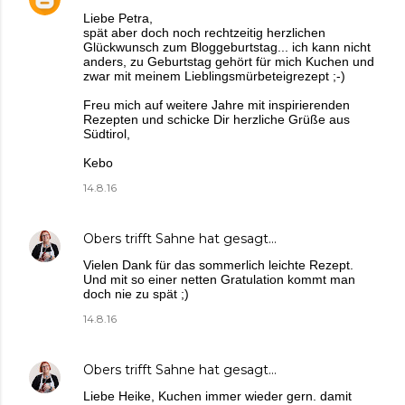
Liebe Petra,
spät aber doch noch rechtzeitig herzlichen
Glückwunsch zum Bloggeburtstag... ich kann nicht
anders, zu Geburtstag gehört für mich Kuchen und
zwar mit meinem Lieblingsmürbeteigrezept ;-)
Freu mich auf weitere Jahre mit inspirierenden
Rezepten und schicke Dir herzliche Grüße aus
Südtirol,
Kebo
14.8.16
Obers trifft Sahne
hat gesagt…
Vielen Dank für das sommerlich leichte Rezept.
Und mit so einer netten Gratulation kommt man
doch nie zu spät ;)
14.8.16
Obers trifft Sahne
hat gesagt…
Liebe Heike, Kuchen immer wieder gern. damit