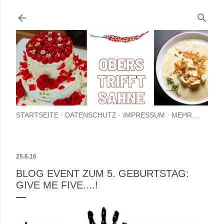
Direkt zum Hauptbe
STARTSEITE
DATENSCHUTZ
IMPRESSUM
MEHR…
25.6.16
BLOG EVENT ZUM 5. GEBURTSTAG:
GIVE ME FIVE....!