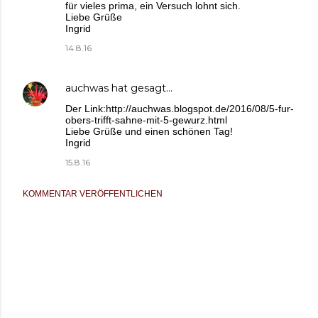
für vieles prima, ein Versuch lohnt sich.
Liebe Grüße
Ingrid
14.8.16
auchwas
hat gesagt…
Der Link:http://auchwas.blogspot.de/2016/08/5-fur-
obers-trifft-sahne-mit-5-gewurz.html
Liebe Grüße und einen schönen Tag!
Ingrid
15.8.16
KOMMENTAR VERÖFFENTLICHEN