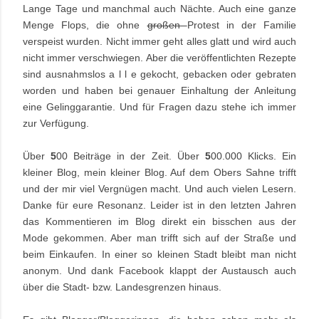
Lange Tage und manchmal auch Nächte. Auch eine ganze
Menge Flops, die ohne
großen
Protest in der Familie
verspeist wurden. Nicht immer geht alles glatt und wird auch
nicht immer verschwiegen. Aber die veröffentlichten Rezepte
sind ausnahmslos a l l e gekocht, gebacken oder gebraten
worden und haben bei genauer Einhaltung der Anleitung
eine Gelinggarantie. Und für Fragen dazu stehe ich immer
zur Verfügung.
Über
5
00 Beiträge in der Zeit. Über
5
00.000 Klicks. Ein
kleiner Blog, mein kleiner Blog. Auf dem Obers Sahne trifft
und der mir viel Vergnügen macht. Und auch vielen Lesern.
Danke für eure Resonanz. Leider ist in den letzten Jahren
das Kommentieren im Blog direkt ein bisschen aus der
Mode gekommen. Aber man trifft sich auf der Straße und
beim Einkaufen. In einer so kleinen Stadt bleibt man nicht
anonym. Und dank Facebook klappt der Austausch auch
über die Stadt- bzw. Landesgrenzen hinaus.