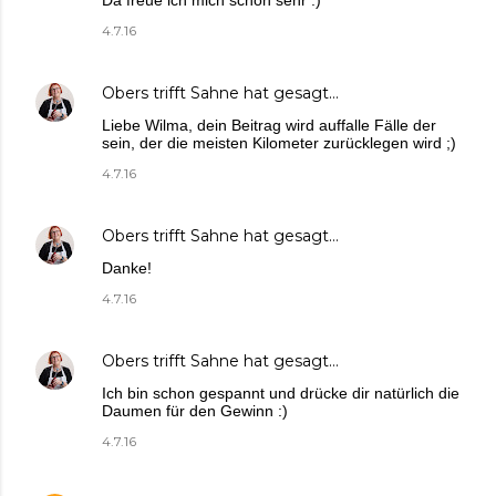
Da freue ich mich schon sehr :)
4.7.16
Obers trifft Sahne
hat gesagt…
Liebe Wilma, dein Beitrag wird auffalle Fälle der
sein, der die meisten Kilometer zurücklegen wird ;)
4.7.16
Obers trifft Sahne
hat gesagt…
Danke!
4.7.16
Obers trifft Sahne
hat gesagt…
Ich bin schon gespannt und drücke dir natürlich die
Daumen für den Gewinn :)
4.7.16