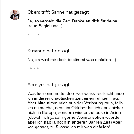
Obers trifft Sahne
hat gesagt…
Ja, so vergeht die Zeit. Danke an dich für deine
treue Begleitung :)
25.6.16
Susanne
hat gesagt…
Na, da wird mir doch bestimmt was einfallen :-)
26.6.16
Anonym hat gesagt…
Was fuer eine nette Idee, wer weiss, vielleicht finde
ich in dieser chaotischen Zeit einen ruhigen Tag.
Aber bitte nimm mich aus der Verlosung raus, falls
ich mitmache, denn im Oktober bin ich ganz sicher
nicht in Europa, sondern wieder zuhause in Asien
(obwohl ich ja sehr gerne Weimar sehen wuerde,
aber ich hab ja noch in anderen Jahren Zeit) Aber
wie gesagt, zu 5 lasse ich mir was einfallen!