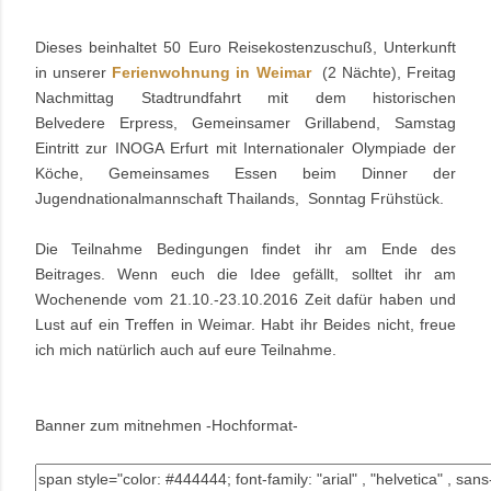
Dieses beinhaltet 50 Euro Reisekostenzuschuß, Unterkunft
in unserer
Ferienwohnung in Weimar
(2 Nächte), Freitag
Nachmittag Stadtrundfahrt mit dem historischen
Belvedere Erpress, Gemeinsamer Grillabend, Samstag
Eintritt zur INOGA Erfurt mit Internationaler Olympiade der
Köche, Gemeinsames Essen beim Dinner der
Jugendnationalmannschaft Thailands, Sonntag Frühstück.
Die Teilnahme Bedingungen findet ihr am Ende des
Beitrages. Wenn euch die Idee gefällt, solltet ihr am
Wochenende vom 21.10.-23.10.2016 Zeit dafür haben und
Lust auf ein Treffen in Weimar. Habt ihr Beides nicht, freue
ich mich natürlich auch auf eure Teilnahme.
Banner zum mitnehmen -Hochformat-