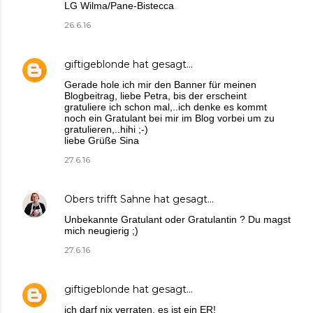
LG Wilma/Pane-Bistecca
26.6.16
giftigeblonde
hat gesagt…
Gerade hole ich mir den Banner für meinen
Blogbeitrag, liebe Petra, bis der erscheint
gratuliere ich schon mal,..ich denke es kommt
noch ein Gratulant bei mir im Blog vorbei um zu
gratulieren,..hihi ;-)
liebe Grüße Sina
27.6.16
Obers trifft Sahne
hat gesagt…
Unbekannte Gratulant oder Gratulantin ? Du magst
mich neugierig ;)
27.6.16
giftigeblonde
hat gesagt…
ich darf nix verraten, es ist ein ER!