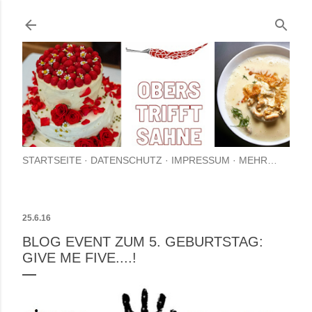
Direkt zum Hauptbe
STARTSEITE
DATENSCHUTZ
IMPRESSUM
MEHR…
25.6.16
BLOG EVENT ZUM 5. GEBURTSTAG:
GIVE ME FIVE....!