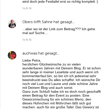
wird doch jede Festtafel erst so richtig komplett :)
14.8.16
Obers trifft Sahne
hat gesagt…
...aber wo ist der Link zum Beitrag??? Ich gehe
mal auf Suche....
14.8.16
auchwas
hat gesagt…
Liebe Petra,
herzlichen Glückwünsche zu so vielen
wunderbaren Jahren mit Deinem Blog. Er ist schon
sehr lange in meiner Leseliste und auch wenn ich
kommentierfaul bin, so bin ich ich jedesmal sehr
beeindruckt was Du alles schaffst. Ich wünsche Dir
noch viel Lust und Laune und viele schöne Jahre
mit Deinem Blog und auch sonst.
Ganz zum Schluß habe ich es doch noch geschafft
einen Beitrag für den Event zu posten. Eine
Gewürzmischung für ein schönes Menü, den
dieses Hühnchen mit Möhrchen läßt sich gut
machen. auch für ein große Tafel. Das Gewürz ist