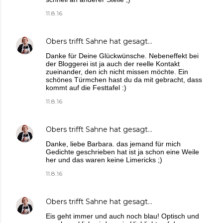
11.8.16
Obers trifft Sahne
hat gesagt…
Danke für Deine Glückwünsche. Nebeneffekt bei
der Bloggerei ist ja auch der reelle Kontakt
zueinander, den ich nicht missen möchte. Ein
schönes Türmchen hast du da mit gebracht, dass
kommt auf die Festtafel :)
11.8.16
Obers trifft Sahne
hat gesagt…
Danke, liebe Barbara. das jemand für mich
Gedichte geschrieben hat ist ja schon eine Weile
her und das waren keine Limericks ;)
11.8.16
Obers trifft Sahne
hat gesagt…
Eis geht immer und auch noch blau! Optisch und