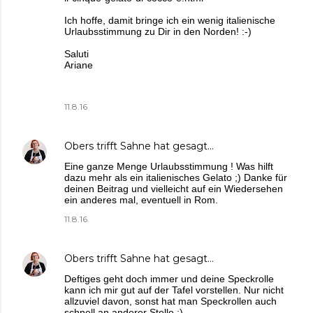
Ich hoffe, damit bringe ich ein wenig italienische
Urlaubsstimmung zu Dir in den Norden! :-)
Saluti
Ariane
11.8.16
Obers trifft Sahne
hat gesagt…
Eine ganze Menge Urlaubsstimmung ! Was hilft
dazu mehr als ein italienisches Gelato ;) Danke für
deinen Beitrag und vielleicht auf ein Wiedersehen
ein anderes mal, eventuell in Rom.
11.8.16
Obers trifft Sahne
hat gesagt…
Deftiges geht doch immer und deine Speckrolle
kann ich mir gut auf der Tafel vorstellen. Nur nicht
allzuviel davon, sonst hat man Speckrollen auch
schnell an anderer Stelle ;)