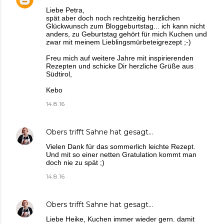
Liebe Petra,
spät aber doch noch rechtzeitig herzlichen
Glückwunsch zum Bloggeburtstag... ich kann nicht
anders, zu Geburtstag gehört für mich Kuchen und
zwar mit meinem Lieblingsmürbeteigrezept ;-)
Freu mich auf weitere Jahre mit inspirierenden
Rezepten und schicke Dir herzliche Grüße aus
Südtirol,
Kebo
14.8.16
Obers trifft Sahne
hat gesagt…
Vielen Dank für das sommerlich leichte Rezept.
Und mit so einer netten Gratulation kommt man
doch nie zu spät ;)
14.8.16
Obers trifft Sahne
hat gesagt…
Liebe Heike, Kuchen immer wieder gern. damit