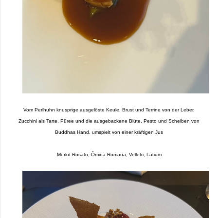
Vom Perlhuhn knusprige ausgelöste Keule, Brust und Terrine von der Leber,
Zucchini als Tarte, Püree und die ausgebackene Blüte, Pesto und Scheiben von
Buddhas Hand, umspielt von einer kräftigen Jus
Merlot Rosato, Ômina Romana, Velletri, Latium