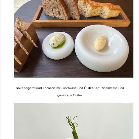
Sauerteigbrot und Focaccia mit Frischkäse und Öl der Kapuzinerkresse und
gesalzene Butter