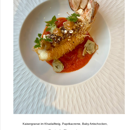
Kaisergranat im Khadaifiteig, Paprikacreme, Baby Artischocken,