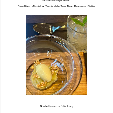
Krustentier.Mayonnaise
Etwa-Bianco-Montaldo, Tenuta delle Terre Nere, Randozzo, Sizilien
Stachelbeere zur Erfischung