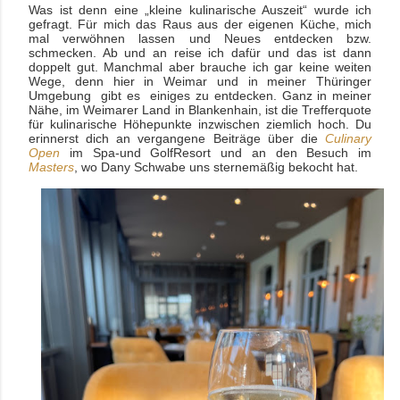
Was ist denn eine „kleine kulinarische Auszeit“ wurde ich
gefragt. Für mich das Raus aus der eigenen Küche, mich
mal verwöhnen lassen und Neues entdecken bzw.
schmecken. Ab und an reise ich dafür und das ist dann
doppelt gut. Manchmal aber brauche ich gar keine weiten
Wege, denn hier in Weimar und in meiner Thüringer
Umgebung gibt es einiges zu entdecken. Ganz in meiner
Nähe, im Weimarer Land in Blankenhain, ist die Trefferquote
für kulinarische Höhepunkte inzwischen ziemlich hoch. Du
erinnerst dich an vergangene Beiträge über die
Culinary
Open
im Spa-und GolfResort und an den Besuch im
Masters
, wo Dany Schwabe uns sternemäßig bekocht hat.