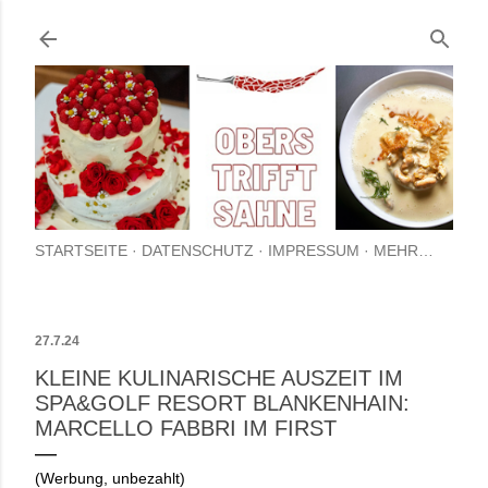
Direkt zum Hauptbereich
STARTSEITE
DATENSCHUTZ
IMPRESSUM
MEHR…
27.7.24
KLEINE KULINARISCHE AUSZEIT IM
SPA&GOLF RESORT BLANKENHAIN:
MARCELLO FABBRI IM FIRST
(Werbung, unbezahlt)