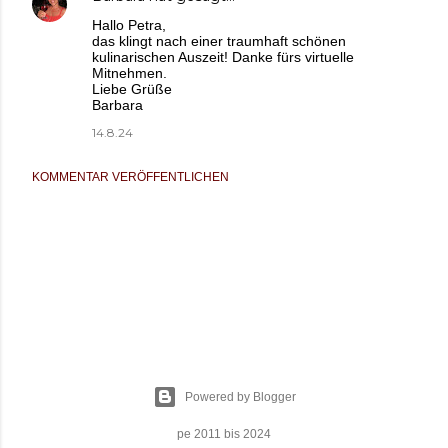
Hallo Petra,
das klingt nach einer traumhaft schönen
kulinarischen Auszeit! Danke fürs virtuelle
Mitnehmen.
Liebe Grüße
Barbara
14.8.24
KOMMENTAR VERÖFFENTLICHEN
Powered by Blogger
pe 2011 bis 2024