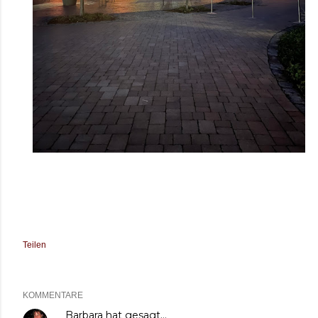
Teilen
KOMMENTARE
Barbara
hat gesagt…