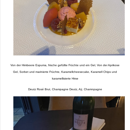
Von der Himbeere Espuma, frische gefüllte Früchte und ein Gel, Von der Aprikose
Gel, Sorbet und marinierte Früchte, Karamellcheesecake, Karamell Chips und
karamellisierte Hirse
Deutz Rosé Brut, Champagne Deutz, Aÿ, Chamnpagne