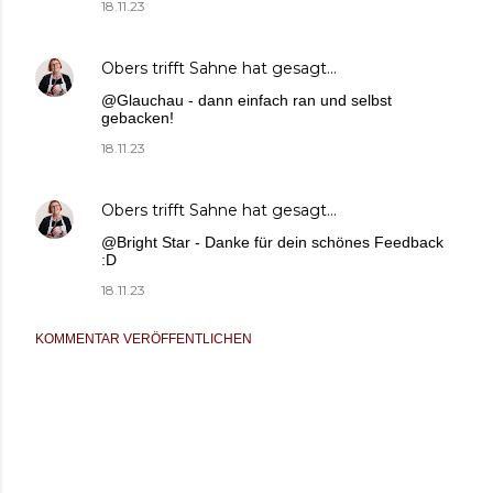
18.11.23
Obers trifft Sahne
hat gesagt…
@Glauchau - dann einfach ran und selbst
gebacken!
18.11.23
Obers trifft Sahne
hat gesagt…
@Bright Star - Danke für dein schönes Feedback
:D
18.11.23
KOMMENTAR VERÖFFENTLICHEN