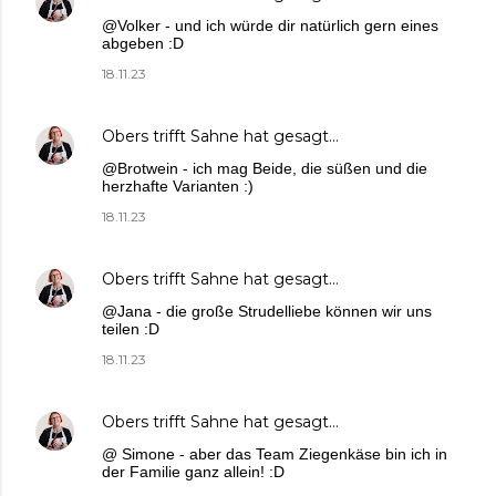
@Volker - und ich würde dir natürlich gern eines
abgeben :D
18.11.23
Obers trifft Sahne
hat gesagt…
@Brotwein - ich mag Beide, die süßen und die
herzhafte Varianten :)
18.11.23
Obers trifft Sahne
hat gesagt…
@Jana - die große Strudelliebe können wir uns
teilen :D
18.11.23
Obers trifft Sahne
hat gesagt…
@ Simone - aber das Team Ziegenkäse bin ich in
der Familie ganz allein! :D