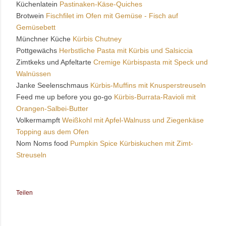
Küchenlatein
Pastinaken-Käse-Quiches
Brotwein
Fischfilet im Ofen mit Gemüse - Fisch auf
Gemüsebett
Münchner Küche
Kürbis Chutney
Pottgewächs
Herbstliche Pasta mit Kürbis und Salsiccia
Zimtkeks und Apfeltarte
Cremige Kürbispasta mit Speck und
Walnüssen
Janke Seelenschmaus
Kürbis-Muffins mit Knusperstreuseln
Feed me up before you go-go
Kürbis-Burrata-Ravioli mit
Orangen-Salbei-Butter
Volkermampft
Weißkohl mit Apfel-Walnuss und Ziegenkäse
Topping aus dem Ofen
Nom Noms food
Pumpkin Spice Kürbiskuchen mit Zimt-
Streuseln
Teilen