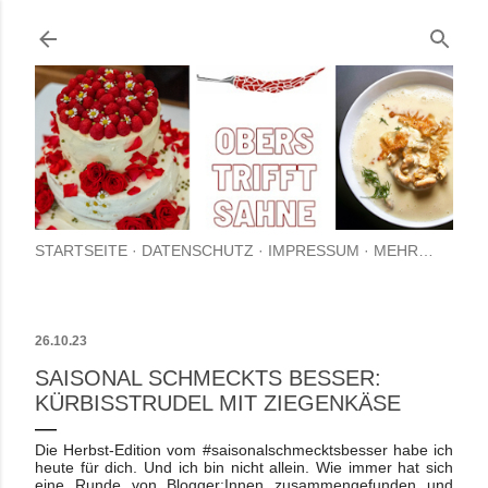
Direkt zum Hauptbereich
STARTSEITE
DATENSCHUTZ
IMPRESSUM
MEHR…
26.10.23
SAISONAL SCHMECKTS BESSER:
KÜRBISSTRUDEL MIT ZIEGENKÄSE
Die Herbst-Edition vom #saisonalschmecktsbesser habe ich
heute für dich. Und ich bin nicht allein. Wie immer hat sich
eine Runde von Blogger:Innen zusammengefunden und