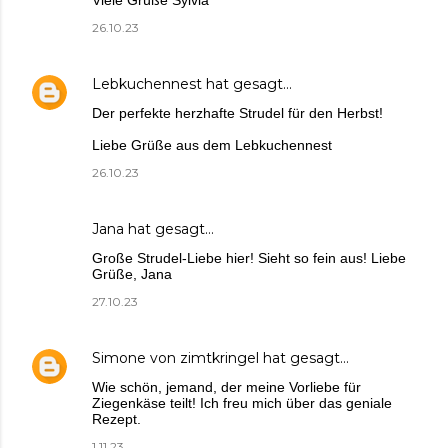
26.10.23
Lebkuchennest
hat gesagt…
Der perfekte herzhafte Strudel für den Herbst!
Liebe Grüße aus dem Lebkuchennest
26.10.23
Jana
hat gesagt…
Große Strudel-Liebe hier! Sieht so fein aus! Liebe
Grüße, Jana
27.10.23
Simone von zimtkringel
hat gesagt…
Wie schön, jemand, der meine Vorliebe für
Ziegenkäse teilt! Ich freu mich über das geniale
Rezept.
1.11.23