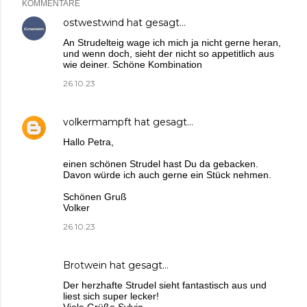
KOMMENTARE
ostwestwind
hat gesagt…
An Strudelteig wage ich mich ja nicht gerne heran,
und wenn doch, sieht der nicht so appetitlich aus
wie deiner. Schöne Kombination
26.10.23
volkermampft
hat gesagt…
Hallo Petra,
einen schönen Strudel hast Du da gebacken.
Davon würde ich auch gerne ein Stück nehmen.
Schönen Gruß
Volker
26.10.23
Brotwein
hat gesagt…
Der herzhafte Strudel sieht fantastisch aus und
liest sich super lecker!
Viele Grüße Sylvia