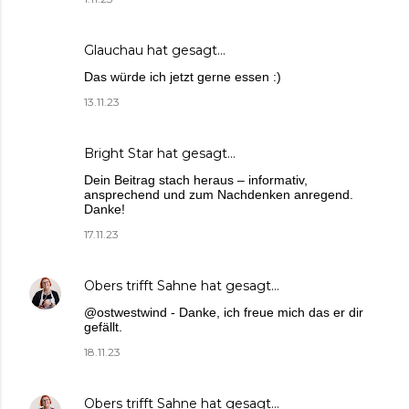
Glauchau
hat gesagt…
Das würde ich jetzt gerne essen :)
13.11.23
Bright Star
hat gesagt…
Dein Beitrag stach heraus – informativ,
ansprechend und zum Nachdenken anregend.
Danke!
17.11.23
Obers trifft Sahne
hat gesagt…
@ostwestwind - Danke, ich freue mich das er dir
gefällt.
18.11.23
Obers trifft Sahne
hat gesagt…