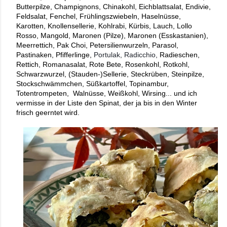
Butterpilze, Champignons, Chinakohl, Eichblattsalat, Endivie, 
Feldsalat, Fenchel, Frühlingszwiebeln, Haselnüsse, 
Karotten, Knollensellerie, Kohlrabi, Kürbis, Lauch, Lollo 
Rosso, Mangold, Maronen (Pilze), Maronen (Esskastanien), 
Meerrettich, Pak Choi, Petersilienwurzeln, Parasol, 
Pastinaken, Pfifferlinge, 
Portulak, Radicchio,
 Radieschen, 
Rettich, Romanasalat, Rote Bete, Rosenkohl, Rotkohl, 
Schwarzwurzel, (Stauden-)Sellerie, Steckrüben, Steinpilze, 
Stockschwämmchen, Süßkartoffel, Topinambur, 
Totentrompeten,  Walnüsse, Weißkohl, Wirsing... und ich 
vermisse in der Liste den Spinat, der ja bis in den Winter 
frisch geerntet wird.