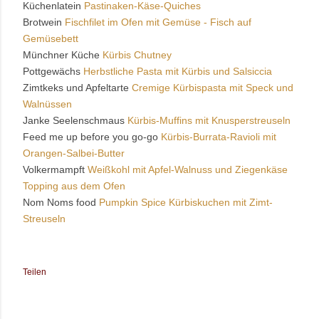
Küchenlatein
Pastinaken-Käse-Quiches
Brotwein
Fischfilet im Ofen mit Gemüse - Fisch auf
Gemüsebett
Münchner Küche
Kürbis Chutney
Pottgewächs
Herbstliche Pasta mit Kürbis und Salsiccia
Zimtkeks und Apfeltarte
Cremige Kürbispasta mit Speck und
Walnüssen
Janke Seelenschmaus
Kürbis-Muffins mit Knusperstreuseln
Feed me up before you go-go
Kürbis-Burrata-Ravioli mit
Orangen-Salbei-Butter
Volkermampft
Weißkohl mit Apfel-Walnuss und Ziegenkäse
Topping aus dem Ofen
Nom Noms food
Pumpkin Spice Kürbiskuchen mit Zimt-
Streuseln
Teilen