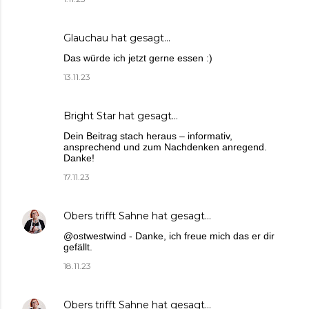
Glauchau
hat gesagt…
Das würde ich jetzt gerne essen :)
13.11.23
Bright Star
hat gesagt…
Dein Beitrag stach heraus – informativ,
ansprechend und zum Nachdenken anregend.
Danke!
17.11.23
Obers trifft Sahne
hat gesagt…
@ostwestwind - Danke, ich freue mich das er dir
gefällt.
18.11.23
Obers trifft Sahne
hat gesagt…