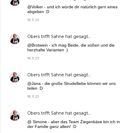
@Volker - und ich würde dir natürlich gern eines
abgeben :D
18.11.23
Obers trifft Sahne
hat gesagt…
@Brotwein - ich mag Beide, die süßen und die
herzhafte Varianten :)
18.11.23
Obers trifft Sahne
hat gesagt…
@Jana - die große Strudelliebe können wir uns
teilen :D
18.11.23
Obers trifft Sahne
hat gesagt…
@ Simone - aber das Team Ziegenkäse bin ich in
der Familie ganz allein! :D