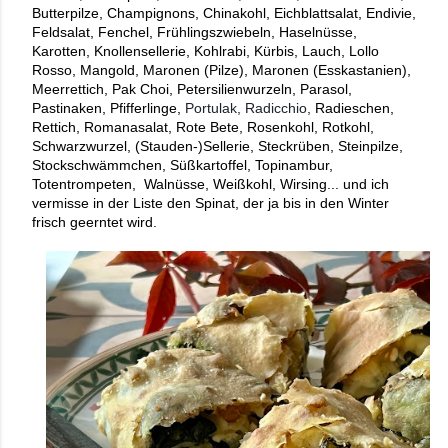
Butterpilze, Champignons, Chinakohl, Eichblattsalat, Endivie, 
Feldsalat, Fenchel, Frühlingszwiebeln, Haselnüsse, 
Karotten, Knollensellerie, Kohlrabi, Kürbis, Lauch, Lollo 
Rosso, Mangold, Maronen (Pilze), Maronen (Esskastanien), 
Meerrettich, Pak Choi, Petersilienwurzeln, Parasol, 
Pastinaken, Pfifferlinge, 
Portulak, Radicchio,
 Radieschen, 
Rettich, Romanasalat, Rote Bete, Rosenkohl, Rotkohl, 
Schwarzwurzel, (Stauden-)Sellerie, Steckrüben, Steinpilze, 
Stockschwämmchen, Süßkartoffel, Topinambur, 
Totentrompeten,  Walnüsse, Weißkohl, Wirsing... und ich 
vermisse in der Liste den Spinat, der ja bis in den Winter 
frisch geerntet wird.