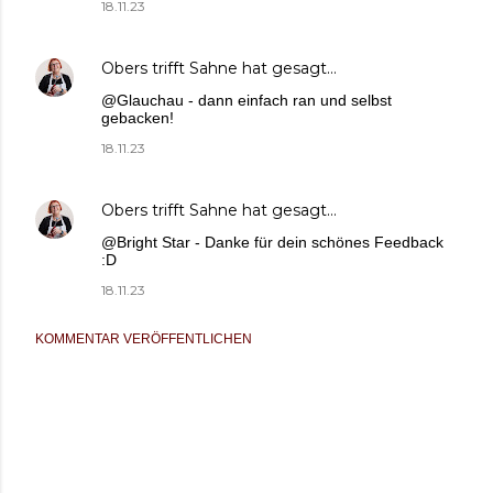
18.11.23
Obers trifft Sahne
hat gesagt…
@Glauchau - dann einfach ran und selbst
gebacken!
18.11.23
Obers trifft Sahne
hat gesagt…
@Bright Star - Danke für dein schönes Feedback
:D
18.11.23
KOMMENTAR VERÖFFENTLICHEN