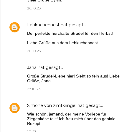
26.10.23
Lebkuchennest
hat gesagt…
Der perfekte herzhafte Strudel für den Herbst!
Liebe Grüße aus dem Lebkuchennest
26.10.23
Jana
hat gesagt…
Große Strudel-Liebe hier! Sieht so fein aus! Liebe
Grüße, Jana
27.10.23
Simone von zimtkringel
hat gesagt…
Wie schön, jemand, der meine Vorliebe für
Ziegenkäse teilt! Ich freu mich über das geniale
Rezept.
1.11.23