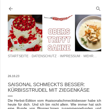
Direkt zum Hauptbereich
STARTSEITE
DATENSCHUTZ
IMPRESSUM
MEHR…
26.10.23
SAISONAL SCHMECKTS BESSER:
KÜRBISSTRUDEL MIT ZIEGENKÄSE
Die Herbst-Edition vom #saisonalschmecktsbesser habe ich
heute für dich. Und ich bin nicht allein. Wie immer hat sich
eine Runde von Blogger:Innen zusammengefunden und