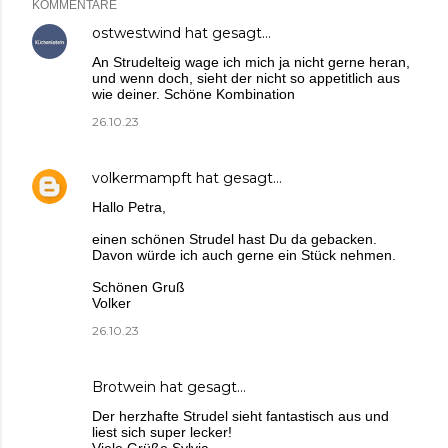
KOMMENTARE
ostwestwind
hat gesagt…
An Strudelteig wage ich mich ja nicht gerne heran,
und wenn doch, sieht der nicht so appetitlich aus
wie deiner. Schöne Kombination
26.10.23
volkermampft
hat gesagt…
Hallo Petra,
einen schönen Strudel hast Du da gebacken.
Davon würde ich auch gerne ein Stück nehmen.
Schönen Gruß
Volker
26.10.23
Brotwein
hat gesagt…
Der herzhafte Strudel sieht fantastisch aus und
liest sich super lecker!
Viele Grüße Sylvia