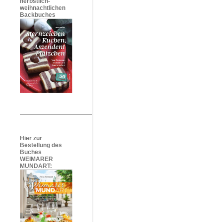
herbstlich-
weihnachtlichen
Backbuches
Hier zur
Bestellung des
Buches
WEIMARER
MUNDART: