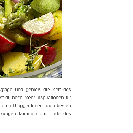
sgtage und genieß die Zeit des
t du noch mehr Inspirationen für
deren Blogger:Innen nach besten
rlinkungen kommen am Ende des