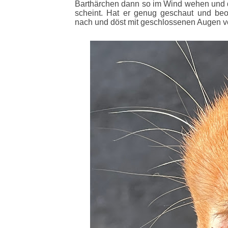
Barthärchen dann so im Wind wehen und d
scheint. Hat er genug geschaut und beob
nach und döst mit geschlossenen Augen vo