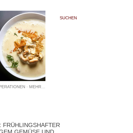
SUCHEN
PERATIONEN
MEHR…
: FRÜHLINGSHAFTER
IGEM GEMÜSE UND