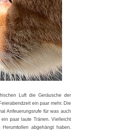
rischen Luft die Geräusche der
 Feierabendzeit ein paar mehr. Die
mal Anfeuerungsrufe für was auch
in paar laute Tränen. Vielleicht
m Herumtollen abgehängt haben.