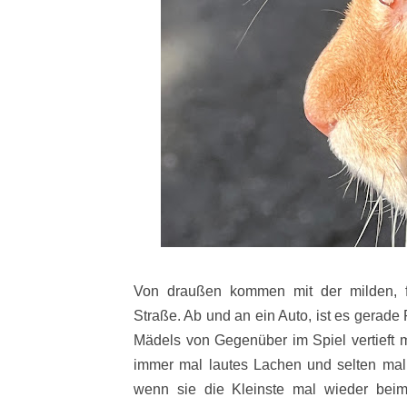
Von draußen kommen mit der milden, f
Straße. Ab und an ein Auto, ist es gerade
Mädels von Gegenüber im Spiel vertieft 
immer mal lautes Lachen und selten mal e
wenn sie die Kleinste mal wieder bei