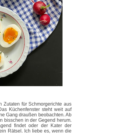
en Zutaten für Schmorgerichte aus
as Küchenfenster steht weit auf
seine Gang draußen beobachten. Ab
in bisschen in der Gegend herum.
agend findet oder der Kater der
ein Rätsel. Ich liebe es, wenn die