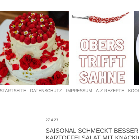
Direkt zum Hauptbereich
STARTSEITE
DATENSCHUTZ
IMPRESSUM
A-Z REZEPTE
KOO
27.4.23
SAISONAL SCHMECKT BESSER
KARTOFFELSALAT MIT KNACK