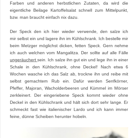
Farben und anderen herbstlichen Zutaten, da wird die
eigentliche Beilage Kartoffelsalat schnell zum Mittelpunkt,
bzw. man braucht einfach nix dazu.
Der Speck den ich hier wieder verwende, den salze ich
mir selbst ein und lagere ihn im Kühlschrank. Ich bestelle mir
beim Metzger möglichst dicken, fetten Speck. Gern nehme
ich auch welchen vom Mangalitza. Der sollte auf alle Fälle
ungeräuchert
sein. Ich salze ihn gut ein und lege ihn in einer
Schale in den Kühlschrank, ohne Deckel! Nach etwa 6
Wochen wasche ich das Salz ab, trockne ihn und reibe mit
selbst gemachtem Rub ein. Dafür werden
Senfkörner,
Pfeffer, Majoran, Wacholderbeeren und Kümmel im Mörser
zerkleinert. Der eingeriebene Speck kommt wieder ohne
Deckel in den Kühlschrank und hält sich dort sehr lange. Er
schmeckt fast wie italienischer Lardo und ich kann immer
feine, dünne Scheiben herunter hobeln.