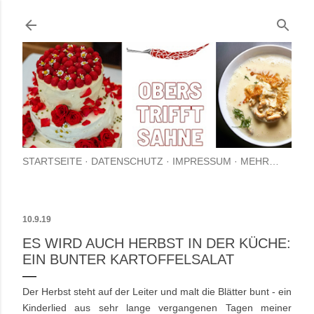
Direkt zum Hauptbereich
STARTSEITE
DATENSCHUTZ
IMPRESSUM
MEHR…
10.9.19
ES WIRD AUCH HERBST IN DER KÜCHE:
EIN BUNTER KARTOFFELSALAT
Der Herbst steht auf der Leiter und malt die Blätter bunt - ein
Kinderlied aus sehr lange vergangenen Tagen meiner