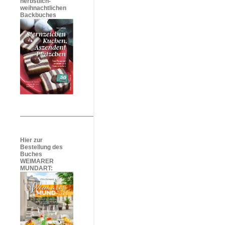
herbstlich-
weihnachtlichen
Backbuches
Hier zur
Bestellung des
Buches
WEIMARER
MUNDART: