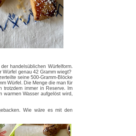
 der handelsüblichen Würfelform.
er Würfel genau 42 Gramm wiegt?
zerteilte seine 500-Gramm-Blöcke
amm Würfel.
Die Menge die man für
ch trotzdem immer in Reserve.
Im
in warmen Wasser aufgelöst wird,
 gebacken. Wie wäre es mit den