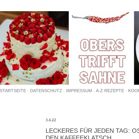
Direkt zum Hauptbereich
STARTSEITE
DATENSCHUTZ
IMPRESSUM
A-Z REZEPTE
KOO
3.4.22
LECKERES FÜR JEDEN TAG: 
DEN KAFFEEKLATSCH