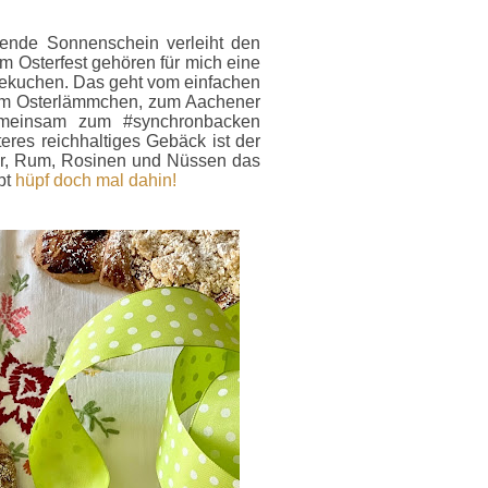
mende Sonnenschein verleiht den
 Osterfest gehören für mich eine
fekuchen. Das geht vom einfachen
nem Osterlämmchen, zum Aachener
meinsam zum #synchronbacken
eres reichhaltiges Gebäck ist der
tter, Rum, Rosinen und Nüssen das
pt
hüpf doch mal dahin!