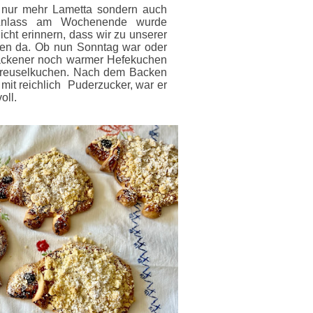
 nur mehr Lametta sondern auch
 Anlass am Wochenende wurde
cht erinnern, dass wir zu unserer
en da. Ob nun Sonntag war oder
backener noch warmer Hefekuchen
Streuselkuchen. Nach dem Backen
 mit reichlich Puderzucker, war er
oll.