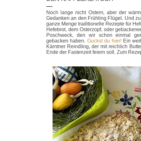
Noch lange nicht Ostern, aber der wär
Gedanken an den Frühling Flügel. Und zum
ganze Menge traditionelle Rezepte für He
Hefebrot, dem Osterzopf, oder gebacke
Poschweck, den wir schon einmal ge
gebacken haben.
Guckst du hier!
Ein weit
Kärntner Reindling, der mit reichlich Bu
Ende der Fastenzeit feiern soll. Zum Reze