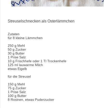
Streuselschnecken als Osterlämmchen
Zutaten
für 8 kleine Lämmchen
250 g Mehl
50 g Zucker
30 g Butter
1 Prise Salz
10 g Frischhefe oder 1 Tl Trockenhefe
125 ml lauwarme Milch
etwas Eigelb
für die Streusel
150 g Mehl
75 g Zucker
1 Prise Salz
100 g Butter
8 Rosinen, etwas Puderzucker