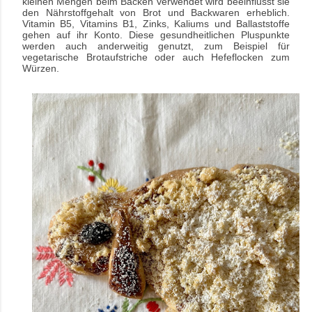
kleinen Mengen beim Backen verwendet wird beeinflusst sie
den Nährstoffgehalt von Brot und Backwaren erheblich.
Vitamin B5, Vitamins B1, Zinks, Kaliums und Ballaststoffe
gehen auf ihr Konto.
Diese gesundheitlichen Pluspunkte
werden auch anderweitig genutzt, zum Beispiel für
vegetarische Brotaufstriche oder auch Hefeflocken zum
Würzen.