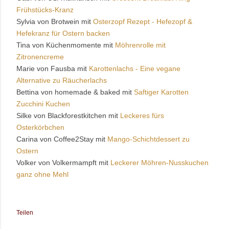
Frühstücks-Kranz
Sylvia von Brotwein mit
Osterzopf Rezept - Hefezopf &
Hefekranz für Ostern backen
Tina von Küchenmomente mit
Möhrenrolle mit
Zitronencreme
Marie von Fausba mit
Karottenlachs - Eine vegane
Alternative zu Räucherlachs
Bettina von homemade & baked mit
Saftiger Karotten
Zucchini Kuchen
Silke von Blackforestkitchen mit
Leckeres fürs
Osterkörbchen
Carina von Coffee2Stay mit
Mango-Schichtdessert zu
Ostern
Volker von Volkermampft mit
Leckerer Möhren-Nusskuchen
ganz ohne Mehl
Teilen