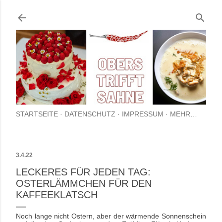
Direkt zum Hauptbereich
STARTSEITE
DATENSCHUTZ
IMPRESSUM
MEHR…
3.4.22
LECKERES FÜR JEDEN TAG:
OSTERLÄMMCHEN FÜR DEN
KAFFEEKLATSCH
Noch lange nicht Ostern, aber der wärmende Sonnenschein