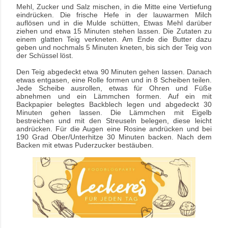
Mehl, Zucker und Salz mischen, in die Mitte eine Vertiefung
eindrücken. Die frische Hefe in der lauwarmen Milch
auflösen und in die Mulde schütten, Etwas Mehl darüber
ziehen und etwa 15 Minuten stehen lassen. Die Zutaten zu
einem glatten Teig verkneten. Am Ende die Butter dazu
geben und nochmals 5 Minuten kneten, bis sich der Teig von
der Schüssel löst.
Den Teig abgedeckt etwa 90 Minuten gehen lassen. Danach
etwas entgasen, eine Rolle formen und in 8 Scheiben teilen.
Jede Scheibe ausrollen, etwas für Ohren und Füße
abnehmen und ein Lämmchen formen. Auf ein mit
Backpapier belegtes Backblech legen und abgedeckt 30
Minuten gehen lassen. Die Lämmchen mit Eigelb
bestreichen und mit den Streuseln belegen, diese leicht
andrücken. Für die Augen eine Rosine andrücken und bei
190 Grad Ober/Unterhitze 30 Minuten backen. Nach dem
Backen mit etwas Puderzucker bestäuben.