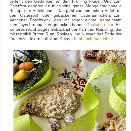
verleiht den Gedanken an den Frühling Flügel. Und zum
Osterfest gehören für mich eine ganze Menge traditionelle
Rezepte für Hefekuchen. Das geht vom einfachen Hefebrot,
dem Osterzopf, oder gebackenem Osterlämmchen, zum
Aachener Poschweck, den wir schon einmal gemeinsam
zum #synchronbacken gebacken haben.
Guckst du hier!
Ein
weiteres reichhaltiges Gebäck ist der Kärntner Reindling, der
mit reichlich Butter, Rum, Rosinen und Nüssen das Ende der
Fastenzeit feiern soll. Zum Rezept
hüpf doch mal dahin!