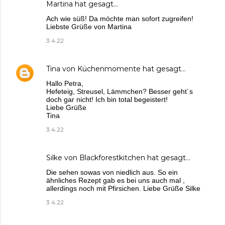
Martina
hat gesagt…
Ach wie süß! Da möchte man sofort zugreifen!
Liebste Grüße von Martina
3.4.22
Tina von Küchenmomente
hat gesagt…
Hallo Petra,
Hefeteig, Streusel, Lämmchen? Besser geht´s
doch gar nicht! Ich bin total begeistert!
Liebe Grüße
Tina
3.4.22
Silke von Blackforestkitchen
hat gesagt…
Die sehen sowas von niedlich aus. So ein
ähnliches Rezept gab es bei uns auch mal ,
allerdings noch mit Pfirsichen. Liebe Grüße Silke
3.4.22