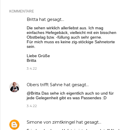
KOMMENTARE
Britta
hat gesagt…
Die sehen wirklich allerliebst aus. Ich mag
einfaches Hefegebäck, vielleicht mit ein bisschen
Obstbelag bzw. -füllung auch sehr gerne.
Für mich muss es keine zig-stöckige Sahnetorte
sein.
Liebe Grüße
Britta
3.4.22
Obers trifft Sahne
hat gesagt…
@Britta Das sehe ich eigentlich auch so und für
jede Gelegenheit gibt es was Passendes :D
3.4.22
Simone von zimtkringel
hat gesagt…