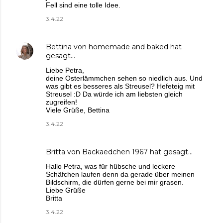
Fell sind eine tolle Idee.
3.4.22
Bettina von homemade and baked
hat
gesagt…
Liebe Petra,
deine Osterlämmchen sehen so niedlich aus. Und
was gibt es besseres als Streusel? Hefeteig mit
Streusel :D Da würde ich am liebsten gleich
zugreifen!
Viele Grüße, Bettina
3.4.22
Britta von Backaedchen 1967
hat gesagt…
Hallo Petra, was für hübsche und leckere
Schäfchen laufen denn da gerade über meinen
Bildschirm, die dürfen gerne bei mir grasen.
Liebe Grüße
Britta
3.4.22