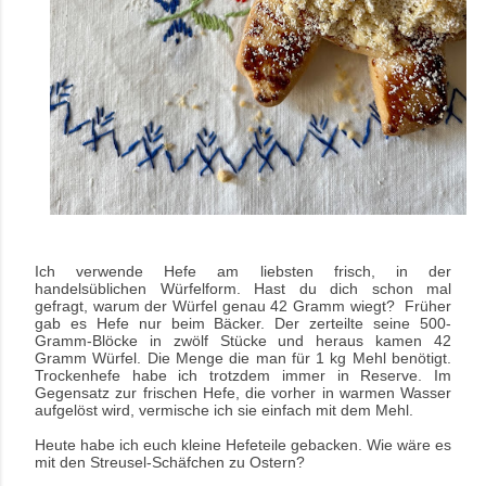
Ich verwende Hefe am liebsten frisch, in der
handelsüblichen Würfelform. Hast du dich schon mal
gefragt, warum der Würfel genau 42 Gramm wiegt? Früher
gab es Hefe nur beim Bäcker. Der zerteilte seine 500-
Gramm-Blöcke in zwölf Stücke und heraus kamen 42
Gramm Würfel.
Die Menge die man für 1 kg Mehl benötigt.
Trockenhefe habe ich trotzdem immer in Reserve.
Im
Gegensatz zur frischen Hefe, die vorher in warmen Wasser
aufgelöst wird, vermische ich
sie einfach mit dem Mehl.
Heute habe ich euch kleine Hefeteile gebacken. Wie wäre es
mit den Streusel-Schäfchen zu Ostern?