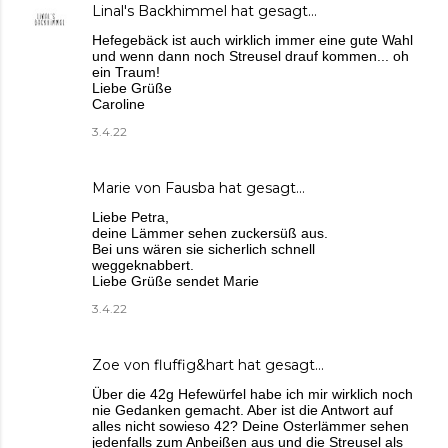
Linal's Backhimmel
hat gesagt…
Hefegebäck ist auch wirklich immer eine gute Wahl
und wenn dann noch Streusel drauf kommen... oh
ein Traum!
Liebe Grüße
Caroline
3.4.22
Marie von Fausba
hat gesagt…
Liebe Petra,
deine Lämmer sehen zuckersüß aus.
Bei uns wären sie sicherlich schnell
weggeknabbert.
Liebe Grüße sendet Marie
3.4.22
Zoe von fluffig&hart
hat gesagt…
Über die 42g Hefewürfel habe ich mir wirklich noch
nie Gedanken gemacht. Aber ist die Antwort auf
alles nicht sowieso 42? Deine Osterlämmer sehen
jedenfalls zum Anbeißen aus und die Streusel als