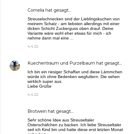
Cornelia hat gesagt…
Streuselschnecken sind der Lieblingskuchen von
meinem Schatz - am liebsten allerdings mit einer
dicken Schicht Zuckerguss oben drauf. Deine
Variante wäre wohl eher etwas für mich - ich
nehme dann mal eine ...
4.4.22
Kuechentraum und Purzelbaum
hat gesagt…
Ich bin ein riesiger Schaffan und diese Lämmchen
würde ich ohne Bedenken wegfuttern. Die sehen
wirklich super aus.
Liebe Grüße
4.4.22
Brotwein
hat gesagt…
Sehr schöne Idee aus Streuseltaler
Osterschäfchen zu backen. Ich liebe Streuseltaler
seit ich Kind bin und hatte diese erst letzten Monat