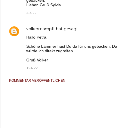
gebacken.
Lieben Gruß Sylvia
4.4.22
volkermampft
hat gesagt…
Hallo Petra,
Schöne Lämmer hast Du da für uns gebacken. Da
würde ich direkt zugreifen.
Gruß Volker
18.4.22
KOMMENTAR VERÖFFENTLICHEN