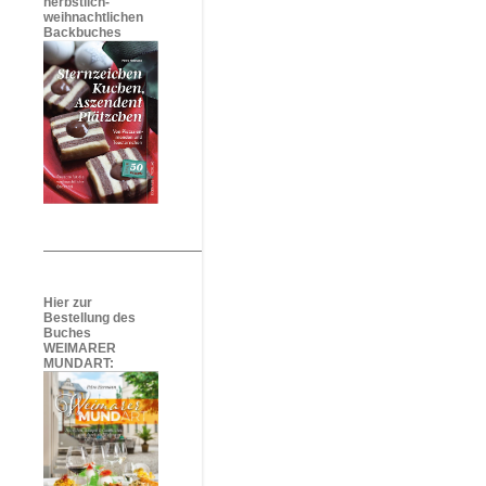
herbstlich-
weihnachtlichen
Backbuches
Hier zur
Bestellung des
Buches
WEIMARER
MUNDART: