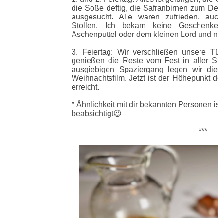
die Soße deftig, die Safranbirnen zum De
ausgesucht. Alle waren zufrieden, a
Stollen.
Ich bekam keine Geschenke
Aschenputtel oder dem kleinen Lord und 
3. Feiertag: Wir verschließen unsere T
genießen die Reste vom Fest in aller St
ausgiebigen Spaziergang legen wir d
Weihnachtsfilm. Jetzt ist der Höhepunkt d
erreicht.
* Ähnlichkeit mit dir bekannten Personen is
beabsichtigt😉
***