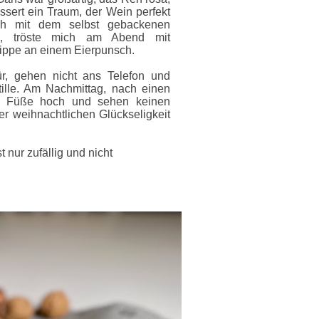
ssert ein Traum, der Wein perfekt
uch mit dem selbst gebackenen
, tröste mich am Abend mit
nippe an einem Eierpunsch.
ür, gehen nicht ans Telefon und
ille. Am Nachmittag, nach einen
ie Füße hoch und sehen keinen
er weihnachtlichen Glückseligkeit
t nur zufällig und nicht