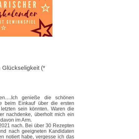
 Glückseligkeit (*
en….Ich genieße die schönen
e beim Einkauf über die ersten
 letzten sein könnten. Waren die
r nachdenke, überholt mich ein
 davon im Arm.
2021 nach. Bei über 30 Rezepten
 und nach geeigneten Kandidaten
n notiert habe, vergesse ich das