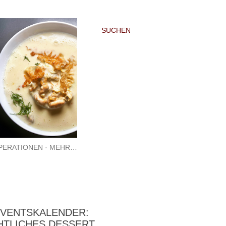
SUCHEN
PERATIONEN
MEHR…
DVENTSKALENDER:
HTLICHES DESSERT