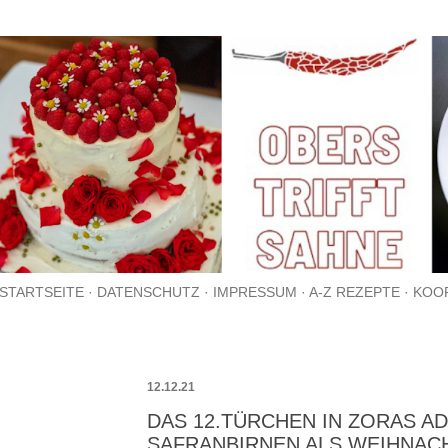
Direkt zum Hauptbereich
STARTSEITE
DATENSCHUTZ
IMPRESSUM
A-Z REZEPTE
KOO
12.12.21
DAS 12.TÜRCHEN IN ZORAS A
SAFRANBIRNEN ALS WEIHNAC