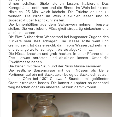
Birnen schälen, Stiele stehen lassen, halbieren. Das
Kerngehäuse entfernen und die Birnen im Wein bei kleiner
Hitze ca. 25 Min. weich köcheln. Die Früchte ab und zu
wenden. Die Birnen im Wein auskühlen lassen und so
zugedeckt über Nacht kühl stellen.
Die Birnenhälften aus dem Safranwein nehmen, beiseite
stellen. Die verbliebene Flüssigkeit sirupartig einkochen und
abkühlen lassen.
Die Eiweiß über dem Wasserbad bei langsamer Zugabe des
Zuckers sehr steif schlagen. Die Masse sollte weiß und
cremig sein. Ist das erreicht, dann vom Wasserbad nehmen
und solange weiter schlagen, bis sie abgekühlt hat.
Die Nüsse knacken und grob hacken. In einer Pfanne ohne
Fett etwas anrösten und abkühlen lassen. Unter die
Eiweißmasse heben.
Die Birnen mit dem Sirup und der Nuss Masse servieren.
Die restliche Baisermasse mit den Nüssen als kleine
Portionen auf ein mit Backpapier belegtes Backblech setzen
und im Ofen bei 130° C etwa 2 Stunden mit geöffneter
Ofentür trocknen lassen. Die kannst du später so nebenbei
weg naschen oder ein anderes Dessert damit krönen.