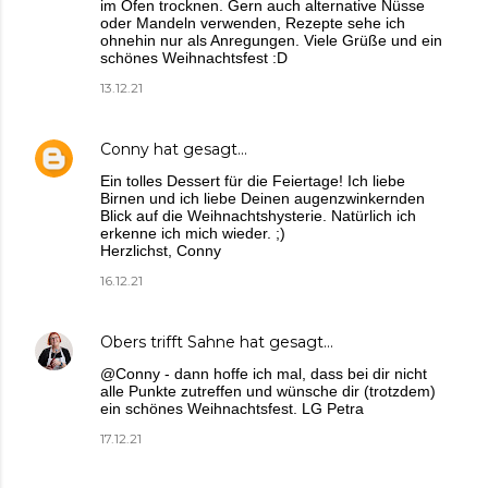
im Ofen trocknen. Gern auch alternative Nüsse
oder Mandeln verwenden, Rezepte sehe ich
ohnehin nur als Anregungen. Viele Grüße und ein
schönes Weihnachtsfest :D
13.12.21
Conny
hat gesagt…
Ein tolles Dessert für die Feiertage! Ich liebe
Birnen und ich liebe Deinen augenzwinkernden
Blick auf die Weihnachtshysterie. Natürlich ich
erkenne ich mich wieder. ;)
Herzlichst, Conny
16.12.21
Obers trifft Sahne
hat gesagt…
@Conny - dann hoffe ich mal, dass bei dir nicht
alle Punkte zutreffen und wünsche dir (trotzdem)
ein schönes Weihnachtsfest. LG Petra
17.12.21