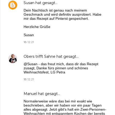
Susan
hat gesagt…
Dein Nachtisch ist genau nach meinem
Geschmack und wird definitiv ausprobiert. Habe
mir das Rezept auf Pinterst gespeichert.
Herzliche Grüße
Susan
18.12.21
Obers trifft Sahne
hat gesagt…
@Susan - das freut mich, dass dir das Rezept
zusagt, Danke fürs pinnen und schönes
Weihnachtsfest, LG Petra
18.12.21
Manuel
hat gesagt…
Normalerweise wäre das bei mir exakt wie
beschrieben, aber wir haben vor ein paar Tagen
alles abgesagt. Jetzt gibt's halt ein Zwei-Personen-
Weihnachten mit entspanntem Kochen der bereits