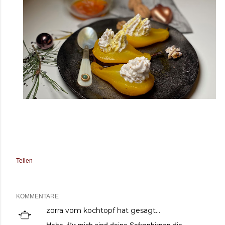
Teilen
KOMMENTARE
zorra vom kochtopf
hat gesagt…