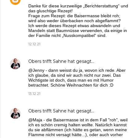
Danke für diese kurzweilige „Berichterstattung“ und
das gluschtige Rezept!
Frage zum Rezept: die Baisermasse bleibt roh;
wird also weder überbacken noch abgeflammt?
Ich werde dieses Rezept etwas abwandeln und
Mandeln statt Baumnüsse verwenden, da einige in
der Familie nicht „Nusskompatibel“ sind.
12.12.21
Obers trifft Sahne
hat gesagt…
@Jenny - dann weisst du ja, wovon ich rede. Aber
ich glaube, da sind wir auch nicht nur zwei. Das
Wichtigste ist doch, dass man es mit Humor
betrachtet. Schöne Weihnachten für dich :D
13.12.21
Obers trifft Sahne
hat gesagt…
@Maja - die Baisermasse ist in dem Fall "roh", weil
ich es schön cremig halten wollte. Natürlich kannst
du sie abflämmen (ich hätte es getan, wenn meine
Flamme nicht versagt hätte...), oder auch vorher