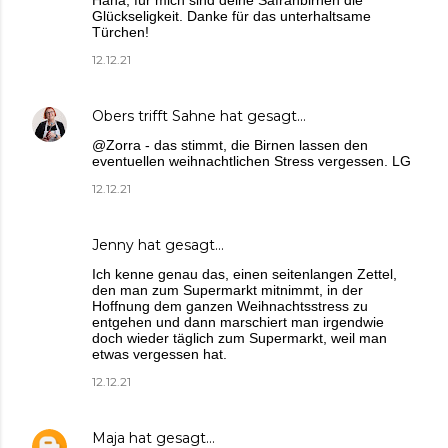
Haha, für mich sind deine Safranbirnen die
Glückseligkeit. Danke für das unterhaltsame
Türchen!
12.12.21
Obers trifft Sahne
hat gesagt…
@Zorra - das stimmt, die Birnen lassen den
eventuellen weihnachtlichen Stress vergessen. LG
12.12.21
Jenny
hat gesagt…
Ich kenne genau das, einen seitenlangen Zettel,
den man zum Supermarkt mitnimmt, in der
Hoffnung dem ganzen Weihnachtsstress zu
entgehen und dann marschiert man irgendwie
doch wieder täglich zum Supermarkt, weil man
etwas vergessen hat.
12.12.21
Maja
hat gesagt…