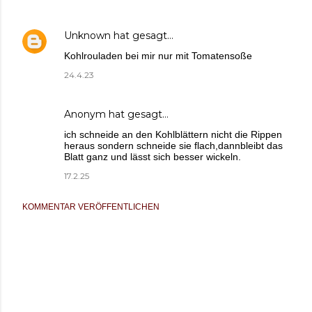
Unknown
hat gesagt…
Kohlrouladen bei mir nur mit Tomatensoße
24.4.23
Anonym hat gesagt…
ich schneide an den Kohlblättern nicht die Rippen
heraus sondern schneide sie flach,dannbleibt das
Blatt ganz und lässt sich besser wickeln.
17.2.25
KOMMENTAR VERÖFFENTLICHEN