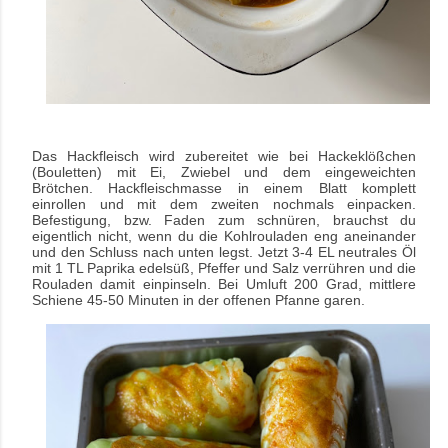
Das Hackfleisch wird zubereitet wie bei Hackeklößchen
(Bouletten) mit Ei, Zwiebel und dem eingeweichten
Brötchen. Hackfleischmasse in einem Blatt komplett
einrollen und mit dem zweiten nochmals einpacken.
Befestigung, bzw. Faden zum schnüren, brauchst du
eigentlich nicht, wenn du die Kohlrouladen eng aneinander
und den Schluss nach unten legst. Jetzt 3-4 EL neutrales Öl
mit 1 TL Paprika edelsüß, Pfeffer und Salz verrühren und die
Rouladen damit einpinseln. Bei Umluft 200 Grad, mittlere
Schiene 45-50 Minuten in der offenen Pfanne garen.