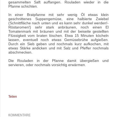
gesammelten Saft auffangen. Rouladen wieder in die
Pfanne schichten.
In einer Bratpfanne mit sehr wenig Öl etwas klein
geschnittenes Suppengemüse, eine halbierte Zwiebel
(Schnittfläche nach unten und es kann sehr dunkel werden!-
Röstaromen!) sehr stark anbräunen, noch einen El
Tomatenmark mit bräunen und mit der beiseite gestellten
Flüssigkeit vom braten löschen. Etwa 15 Minuten köcheln
lassen, eventuell noch etwas Gemüsebrühe aufgießen.
Durch ein Sieb geben und nochmals kurz aufkochen, mit
etwas Stärke andicken und mit Salz und Pfeffer nochmals
abschmecken.
Die Rouladen in der Pfanne damit übergießen und
servieren, oder nochmals vorsichtig erwärmen.
Teilen
KOMMENTARE