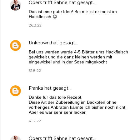
Obers trifft Sahne
hat gesagt…
Das ist eine gute Idee! Bei mir ist er meist im
Hackfleisch 😋
26.3.22
Unknown
hat gesagt…
Bei uns werden werde 4-5 Blätter ums Hackfleisch
gewickelt und die ganz kleinen werden mit
eingewickel und in der Sose mitgekocht
31.8.22
Franka
hat gesagt…
Danke für das tolle Rezept.
Diese Art der Zubereitung im Backofen ohne
vorheriges Anbraten kannte ich bisher noch nicht.
Aber es war sehr sehr lecker.
4.12.22
Obers trifft Sahne
hat gesagt…