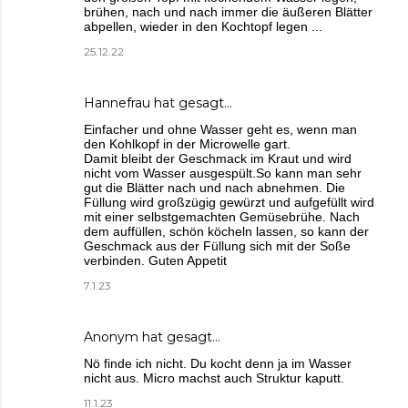
brühen, nach und nach immer die äußeren Blätter
abpellen, wieder in den Kochtopf legen ...
25.12.22
Hannefrau hat gesagt…
Einfacher und ohne Wasser geht es, wenn man
den Kohlkopf in der Microwelle gart.
Damit bleibt der Geschmack im Kraut und wird
nicht vom Wasser ausgespült.So kann man sehr
gut die Blätter nach und nach abnehmen. Die
Füllung wird großzügig gewürzt und aufgefüllt wird
mit einer selbstgemachten Gemüsebrühe. Nach
dem auffüllen, schön köcheln lassen, so kann der
Geschmack aus der Füllung sich mit der Soße
verbinden. Guten Appetit
7.1.23
Anonym hat gesagt…
Nö finde ich nicht. Du kocht denn ja im Wasser
nicht aus. Micro machst auch Struktur kaputt.
11.1.23