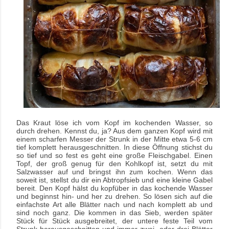
Das Kraut löse ich vom Kopf im kochenden Wasser, so
durch drehen. Kennst du, ja? Aus dem ganzen Kopf wird mit
einem scharfen Messer der Strunk in der Mitte etwa 5-6 cm
tief komplett herausgeschnitten. In diese Öffnung stichst du
so tief und so fest es geht eine große Fleischgabel.
Einen
Topf, der groß genug für den Kohlkopf ist, setzt du mit
Salzwasser auf und bringst ihn zum kochen. Wenn das
soweit ist, stellst du dir ein Abtropfsieb und eine kleine Gabel
bereit. Den Kopf hälst du kopfüber in das kochende Wasser
und beginnst hin- und her zu drehen. So lösen sich auf die
einfachste Art alle Blätter nach und nach komplett ab und
sind noch ganz. Die kommen in das Sieb, werden später
Stück für Stück ausgebreitet, der untere feste Teil vom