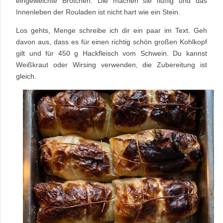
eingeweichte Brötchen. Die machen sie fluffig und das
Innenleben der Rouladen ist nicht hart wie ein Stein.
Los gehts, Menge schreibe ich dir ein paar im Text. Geh
davon aus, dass es für einen richtig schön großen Kohlkopf
gilt und für 450 g Hackfleisch vom Schwein. Du kannst
Weißkraut oder Wirsing verwenden, die Zubereitung ist
gleich.