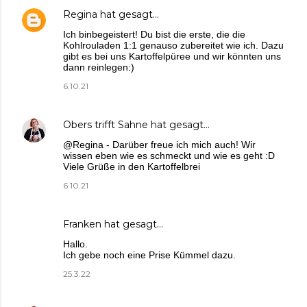
Regina
hat gesagt…
Ich binbegeistert! Du bist die erste, die die
Kohlrouladen 1:1 genauso zubereitet wie ich. Dazu
gibt es bei uns Kartoffelpüree und wir könnten uns
dann reinlegen:)
6.10.21
Obers trifft Sahne
hat gesagt…
@Regina - Darüber freue ich mich auch! Wir
wissen eben wie es schmeckt und wie es geht :D
Viele Grüße in den Kartoffelbrei
6.10.21
Franken hat gesagt…
Hallo.
Ich gebe noch eine Prise Kümmel dazu.
25.3.22