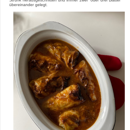
Strunk herausgeschnitten und immer zwei
oder drei Blätter
übereinander gelegt.