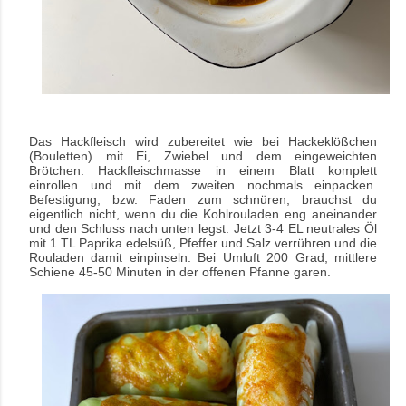
Das Hackfleisch wird zubereitet wie bei Hackeklößchen
(Bouletten) mit Ei, Zwiebel und dem eingeweichten
Brötchen. Hackfleischmasse in einem Blatt komplett
einrollen und mit dem zweiten nochmals einpacken.
Befestigung, bzw. Faden zum schnüren, brauchst du
eigentlich nicht, wenn du die Kohlrouladen eng aneinander
und den Schluss nach unten legst. Jetzt 3-4 EL neutrales Öl
mit 1 TL Paprika edelsüß, Pfeffer und Salz verrühren und die
Rouladen damit einpinseln. Bei Umluft 200 Grad, mittlere
Schiene 45-50 Minuten in der offenen Pfanne garen.