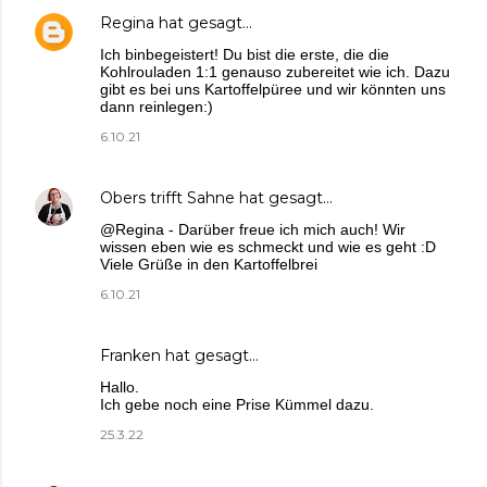
Regina
hat gesagt…
Ich binbegeistert! Du bist die erste, die die
Kohlrouladen 1:1 genauso zubereitet wie ich. Dazu
gibt es bei uns Kartoffelpüree und wir könnten uns
dann reinlegen:)
6.10.21
Obers trifft Sahne
hat gesagt…
@Regina - Darüber freue ich mich auch! Wir
wissen eben wie es schmeckt und wie es geht :D
Viele Grüße in den Kartoffelbrei
6.10.21
Franken hat gesagt…
Hallo.
Ich gebe noch eine Prise Kümmel dazu.
25.3.22