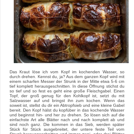
Das Kraut löse ich vom Kopf im kochenden Wasser, so
durch drehen. Kennst du, ja? Aus dem ganzen Kopf wird mit
einem scharfen Messer der Strunk in der Mitte etwa 5-6 cm
tief komplett herausgeschnitten. In diese Öffnung stichst du
so tief und so fest es geht eine große Fleischgabel.
Einen
Topf, der groß genug für den Kohlkopf ist, setzt du mit
Salzwasser auf und bringst ihn zum kochen. Wenn das
soweit ist, stellst du dir ein Abtropfsieb und eine kleine Gabel
bereit. Den Kopf hälst du kopfüber in das kochende Wasser
und beginnst hin- und her zu drehen. So lösen sich auf die
einfachste Art alle Blätter nach und nach komplett ab und
sind noch ganz. Die kommen in das Sieb, werden später
Stück für Stück ausgebreitet, der untere feste Teil vom