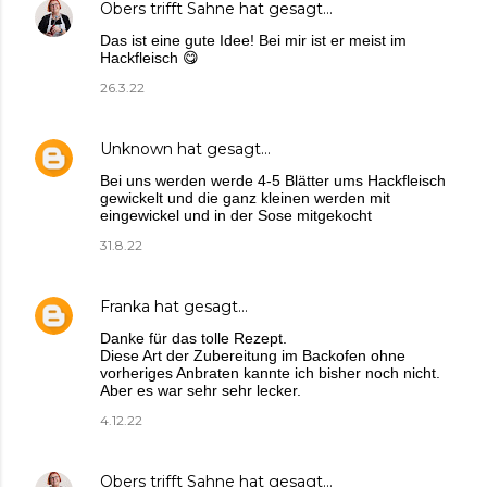
Obers trifft Sahne
hat gesagt…
Das ist eine gute Idee! Bei mir ist er meist im
Hackfleisch 😋
26.3.22
Unknown
hat gesagt…
Bei uns werden werde 4-5 Blätter ums Hackfleisch
gewickelt und die ganz kleinen werden mit
eingewickel und in der Sose mitgekocht
31.8.22
Franka
hat gesagt…
Danke für das tolle Rezept.
Diese Art der Zubereitung im Backofen ohne
vorheriges Anbraten kannte ich bisher noch nicht.
Aber es war sehr sehr lecker.
4.12.22
Obers trifft Sahne
hat gesagt…