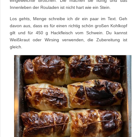
eingeweichte Brötchen. Die machen sie fluffig und das
Innenleben der Rouladen ist nicht hart wie ein Stein.
Los gehts, Menge schreibe ich dir ein paar im Text. Geh
davon aus, dass es für einen richtig schön großen Kohlkopf
gilt und für 450 g Hackfleisch vom Schwein. Du kannst
Weißkraut oder Wirsing verwenden, die Zubereitung ist
gleich.