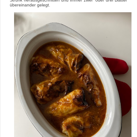
Strunk herausgeschnitten und immer zwei
oder drei Blätter
übereinander gelegt.