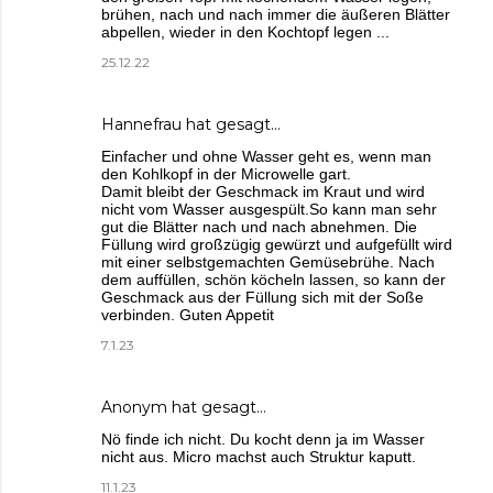
brühen, nach und nach immer die äußeren Blätter
abpellen, wieder in den Kochtopf legen ...
25.12.22
Hannefrau hat gesagt…
Einfacher und ohne Wasser geht es, wenn man
den Kohlkopf in der Microwelle gart.
Damit bleibt der Geschmack im Kraut und wird
nicht vom Wasser ausgespült.So kann man sehr
gut die Blätter nach und nach abnehmen. Die
Füllung wird großzügig gewürzt und aufgefüllt wird
mit einer selbstgemachten Gemüsebrühe. Nach
dem auffüllen, schön köcheln lassen, so kann der
Geschmack aus der Füllung sich mit der Soße
verbinden. Guten Appetit
7.1.23
Anonym hat gesagt…
Nö finde ich nicht. Du kocht denn ja im Wasser
nicht aus. Micro machst auch Struktur kaputt.
11.1.23