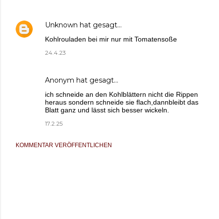
Unknown
hat gesagt…
Kohlrouladen bei mir nur mit Tomatensoße
24.4.23
Anonym hat gesagt…
ich schneide an den Kohlblättern nicht die Rippen
heraus sondern schneide sie flach,dannbleibt das
Blatt ganz und lässt sich besser wickeln.
17.2.25
KOMMENTAR VERÖFFENTLICHEN