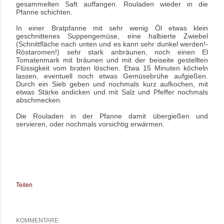
gesammelten Saft auffangen. Rouladen wieder in die
Pfanne schichten.
In einer Bratpfanne mit sehr wenig Öl etwas klein
geschnittenes Suppengemüse, eine halbierte Zwiebel
(Schnittfläche nach unten und es kann sehr dunkel werden!-
Röstaromen!) sehr stark anbräunen, noch einen El
Tomatenmark mit bräunen und mit der beiseite gestellten
Flüssigkeit vom braten löschen. Etwa 15 Minuten köcheln
lassen, eventuell noch etwas Gemüsebrühe aufgießen.
Durch ein Sieb geben und nochmals kurz aufkochen, mit
etwas Stärke andicken und mit Salz und Pfeffer nochmals
abschmecken.
Die Rouladen in der Pfanne damit übergießen und
servieren, oder nochmals vorsichtig erwärmen.
Teilen
KOMMENTARE