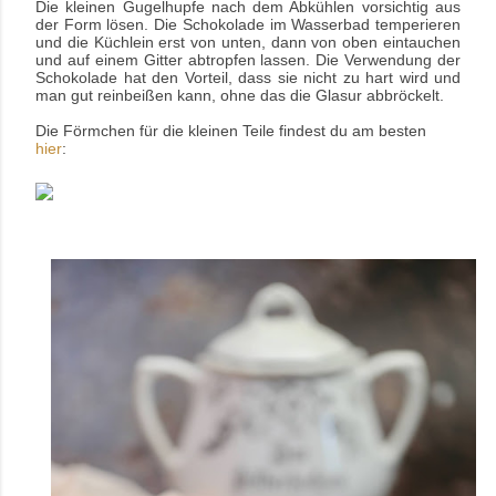
Die kleinen Gugelhupfe nach dem Abkühlen vorsichtig aus
der Form lösen. Die Schokolade im Wasserbad temperieren
und die Küchlein erst von unten, dann von oben eintauchen
und auf einem Gitter abtropfen lassen. Die Verwendung der
Schokolade hat den Vorteil, dass sie nicht zu hart wird und
man gut reinbeißen kann, ohne das die Glasur abbröckelt.
Die Förmchen für die kleinen Teile findest du am besten
hier
: