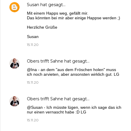
Susan
hat gesagt…
Mit einem Happs weg, gefällt mir.
Das könnten bei mir aber einige Happse werden ;)
Herzliche Grüße
Susan
15.11.20
Obers trifft Sahne
hat gesagt…
@Ina - an dem "aus dem Fröschen holen" muss
ich noch arvieten, aber ansonsten wirklich gut. LG
15.11.20
Obers trifft Sahne
hat gesagt…
@Susan - Ich müsste lügen, wenn ich sage das ich
nur einen vernascht habe :D LG
15.11.20