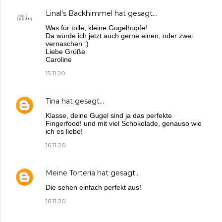
Linal's Backhimmel
hat gesagt…
Was für tolle, kleine Gugelhupfe!
Da würde ich jetzt auch gerne einen, oder zwei
vernaschen :)
Liebe Grüße
Caroline
15.11.20
Tina
hat gesagt…
Klasse, deine Gugel sind ja das perfekte
Fingerfood! und mit viel Schokolade, genauso wie
ich es liebe!
16.11.20
Meine Torteria
hat gesagt…
Die sehen einfach perfekt aus!
16.11.20