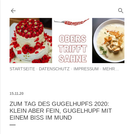
Direkt zum Hauptbereich
STARTSEITE
DATENSCHUTZ
IMPRESSUM
MEHR…
15.11.20
ZUM TAG DES GUGELHUPFS 2020:
KLEIN ABER FEIN, GUGELHUPF MIT
EINEM BISS IM MUND