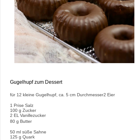
Gugelhupf zum Dessert
für 12 kleine Gugelhupf, ca. 5 cm Durchmesser
2 Eier
1 Prise Salz
100 g Zucker
2 EL Vanillezucker
80 g Butter
50 ml süße Sahne
125 g Quark