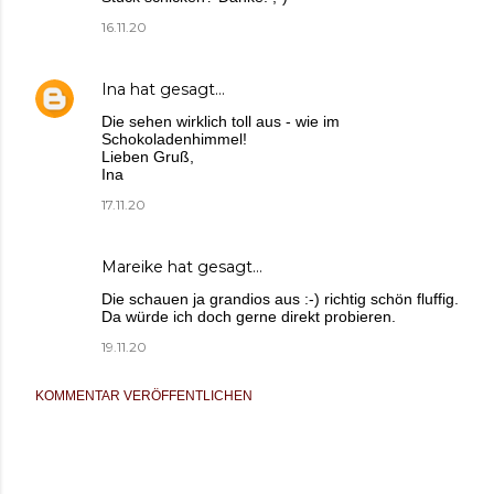
16.11.20
Ina
hat gesagt…
Die sehen wirklich toll aus - wie im
Schokoladenhimmel!
Lieben Gruß,
Ina
17.11.20
Mareike
hat gesagt…
Die schauen ja grandios aus :-) richtig schön fluffig.
Da würde ich doch gerne direkt probieren.
19.11.20
KOMMENTAR VERÖFFENTLICHEN