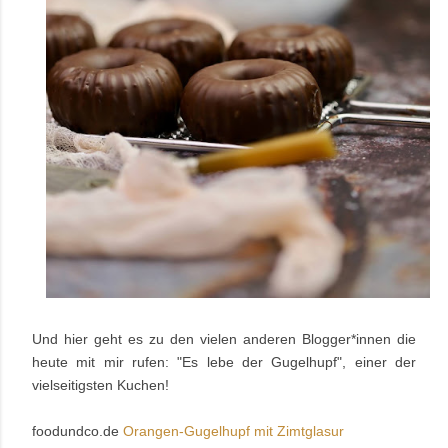
Und hier geht es zu den vielen anderen Blogger*innen die
heute mit mir rufen: "Es lebe der Gugelhupf", einer der
vielseitigsten Kuchen!
foodundco.de
Orangen-Gugelhupf mit Zimtglasur