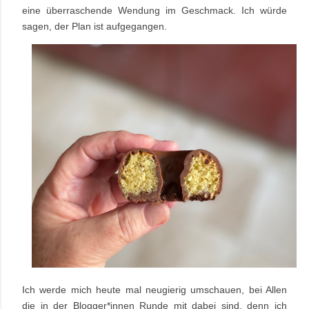
eine überraschende Wendung im Geschmack. Ich würde
sagen, der Plan ist aufgegangen.
Ich werde mich heute mal neugierig umschauen, bei Allen
die in der Blogger*innen Runde mit dabei sind, denn ich