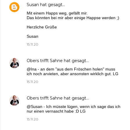
Susan
hat gesagt…
Mit einem Happs weg, gefällt mir.
Das könnten bei mir aber einige Happse werden ;)
Herzliche Grüße
Susan
15.11.20
Obers trifft Sahne
hat gesagt…
@Ina - an dem "aus dem Fröschen holen" muss
ich noch arvieten, aber ansonsten wirklich gut. LG
15.11.20
Obers trifft Sahne
hat gesagt…
@Susan - Ich müsste lügen, wenn ich sage das ich
nur einen vernascht habe :D LG
15.11.20