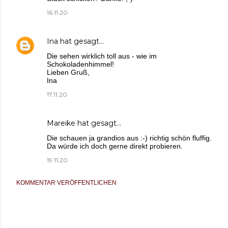
16.11.20
Ina
hat gesagt…
Die sehen wirklich toll aus - wie im
Schokoladenhimmel!
Lieben Gruß,
Ina
17.11.20
Mareike
hat gesagt…
Die schauen ja grandios aus :-) richtig schön fluffig.
Da würde ich doch gerne direkt probieren.
19.11.20
KOMMENTAR VERÖFFENTLICHEN