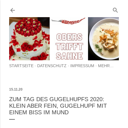
Direkt zum Hauptbereich
STARTSEITE
DATENSCHUTZ
IMPRESSUM
MEHR…
15.11.20
ZUM TAG DES GUGELHUPFS 2020:
KLEIN ABER FEIN, GUGELHUPF MIT
EINEM BISS IM MUND