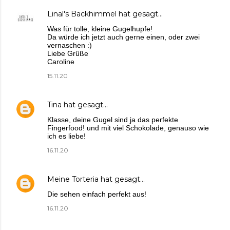
Linal's Backhimmel
hat gesagt…
Was für tolle, kleine Gugelhupfe!
Da würde ich jetzt auch gerne einen, oder zwei
vernaschen :)
Liebe Grüße
Caroline
15.11.20
Tina
hat gesagt…
Klasse, deine Gugel sind ja das perfekte
Fingerfood! und mit viel Schokolade, genauso wie
ich es liebe!
16.11.20
Meine Torteria
hat gesagt…
Die sehen einfach perfekt aus!
16.11.20