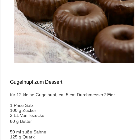
Gugelhupf zum Dessert
für 12 kleine Gugelhupf, ca. 5 cm Durchmesser
2 Eier
1 Prise Salz
100 g Zucker
2 EL Vanillezucker
80 g Butter
50 ml süße Sahne
125 g Quark