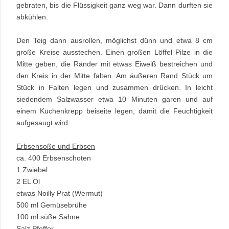
gebraten, bis die Flüssigkeit ganz weg war. Dann durften sie
abkühlen.
Den Teig dann ausrollen, möglichst dünn und etwa 8 cm
große Kreise ausstechen. Einen großen Löffel Pilze in die
Mitte geben, die Ränder mit etwas Eiweiß bestreichen und
den Kreis in der Mitte falten. Am äußeren Rand Stück um
Stück in Falten legen und zusammen drücken. In leicht
siedendem Salzwasser etwa 10 Minuten garen und auf
einem Küchenkrepp beiseite legen, damit die Feuchtigkeit
aufgesaugt wird.
Erbsensoße und Erbsen
ca. 400 Erbsenschoten
1 Zwiebel
2 EL Öl
etwas Noilly Prat (Wermut)
500 ml Gemüsebrühe
100 ml süße Sahne
Salz Pfeffer