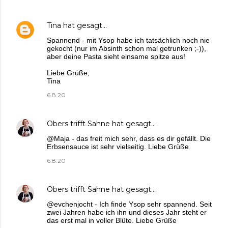
Tina
hat gesagt…
Spannend - mit Ysop habe ich tatsächlich noch nie
gekocht (nur im Absinth schon mal getrunken ;-)),
aber deine Pasta sieht einsame spitze aus!
Liebe Grüße,
Tina
6.8.20
Obers trifft Sahne
hat gesagt…
@Maja - das freit mich sehr, dass es dir gefällt. Die
Erbsensauce ist sehr vielseitig. Liebe Grüße
6.8.20
Obers trifft Sahne
hat gesagt…
@evchenjocht - Ich finde Ysop sehr spannend. Seit
zwei Jahren habe ich ihn und dieses Jahr steht er
das erst mal in voller Blüte. Liebe Grüße