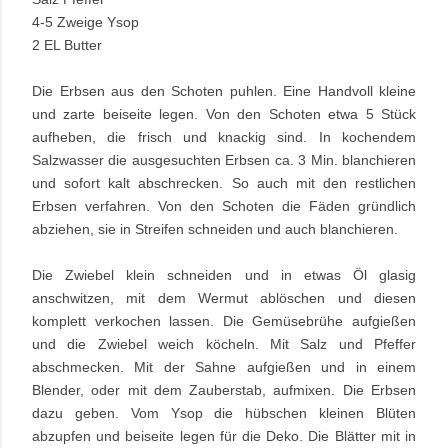
4-5 Zweige Ysop
2 EL Butter
Die Erbsen aus den Schoten puhlen. Eine Handvoll kleine
und zarte beiseite legen. Von den Schoten etwa 5 Stück
aufheben, die frisch und knackig sind. In kochendem
Salzwasser die ausgesuchten Erbsen ca. 3 Min. blanchieren
und sofort kalt abschrecken. So auch mit den restlichen
Erbsen verfahren. Von den Schoten die Fäden gründlich
abziehen, sie in Streifen schneiden und auch blanchieren.
Die Zwiebel klein schneiden und in etwas Öl glasig
anschwitzen, mit dem Wermut ablöschen und diesen
komplett verkochen lassen. Die Gemüsebrühe aufgießen
und die Zwiebel weich köcheln. Mit Salz und Pfeffer
abschmecken. Mit der Sahne aufgießen und in einem
Blender, oder mit dem Zauberstab, aufmixen. Die Erbsen
dazu geben. Vom Ysop die hübschen kleinen Blüten
abzupfen und beiseite legen für die Deko. Die Blätter mit in