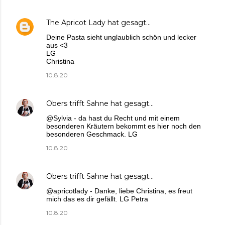
The Apricot Lady
hat gesagt…
Deine Pasta sieht unglaublich schön und lecker
aus <3
LG
Christina
10.8.20
Obers trifft Sahne
hat gesagt…
@Sylvia - da hast du Recht und mit einem
besonderen Kräutern bekommt es hier noch den
besonderen Geschmack. LG
10.8.20
Obers trifft Sahne
hat gesagt…
@apricotlady - Danke, liebe Christina, es freut
mich das es dir gefällt. LG Petra
10.8.20