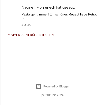
Nadine | Möhreneck
hat gesagt…
Pasta geht immer! Ein schönes Rezept liebe Petra.
:)
21.8.20
KOMMENTAR VERÖFFENTLICHEN
Powered by Blogger
pe 2011 bis 2024