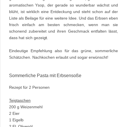
aromatischen Ysop, der gerade so wunderbar wächst und
blüht, ist wirklich eine Entdeckung und steht schon auf der
Liste als Beilage für eine weitere Idee. Und das Erbsen eben
frisch einfach am besten schmecken, wenn man sie
schonend zubereitet und ihren Geschmack entfalten lässt,
dass hat sich gezeig
t.
Eindeutige Empfehlung also für das grüne, sommerliche
Schätzchen. Nachkochen erlaubt und sogar erwünscht!
Sommerliche Pasta mit Erbsensoße
Rezept für 2 Personen
Teigtaschen
200 g Weizenmehl
2 Eier
1 Eigelb
2 EL Olivenöl