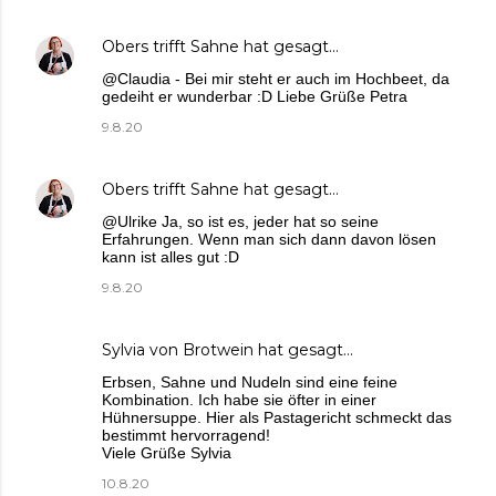
Obers trifft Sahne
hat gesagt…
@Claudia - Bei mir steht er auch im Hochbeet, da
gedeiht er wunderbar :D Liebe Grüße Petra
9.8.20
Obers trifft Sahne
hat gesagt…
@Ulrike Ja, so ist es, jeder hat so seine
Erfahrungen. Wenn man sich dann davon lösen
kann ist alles gut :D
9.8.20
Sylvia von Brotwein
hat gesagt…
Erbsen, Sahne und Nudeln sind eine feine
Kombination. Ich habe sie öfter in einer
Hühnersuppe. Hier als Pastagericht schmeckt das
bestimmt hervorragend!
Viele Grüße Sylvia
10.8.20