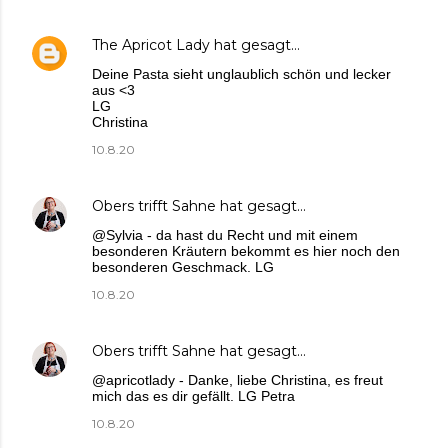
The Apricot Lady
hat gesagt…
Deine Pasta sieht unglaublich schön und lecker
aus <3
LG
Christina
10.8.20
Obers trifft Sahne
hat gesagt…
@Sylvia - da hast du Recht und mit einem
besonderen Kräutern bekommt es hier noch den
besonderen Geschmack. LG
10.8.20
Obers trifft Sahne
hat gesagt…
@apricotlady - Danke, liebe Christina, es freut
mich das es dir gefällt. LG Petra
10.8.20