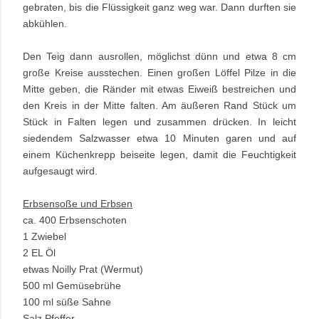
gebraten, bis die Flüssigkeit ganz weg war. Dann durften sie
abkühlen.
Den Teig dann ausrollen, möglichst dünn und etwa 8 cm
große Kreise ausstechen. Einen großen Löffel Pilze in die
Mitte geben, die Ränder mit etwas Eiweiß bestreichen und
den Kreis in der Mitte falten. Am äußeren Rand Stück um
Stück in Falten legen und zusammen drücken. In leicht
siedendem Salzwasser etwa 10 Minuten garen und auf
einem Küchenkrepp beiseite legen, damit die Feuchtigkeit
aufgesaugt wird.
Erbsensoße und Erbsen
ca. 400 Erbsenschoten
1 Zwiebel
2 EL Öl
etwas Noilly Prat (Wermut)
500 ml Gemüsebrühe
100 ml süße Sahne
Salz Pfeffer