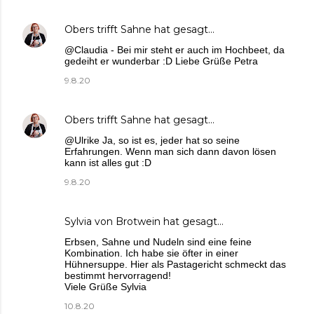
Obers trifft Sahne
hat gesagt…
@Claudia - Bei mir steht er auch im Hochbeet, da
gedeiht er wunderbar :D Liebe Grüße Petra
9.8.20
Obers trifft Sahne
hat gesagt…
@Ulrike Ja, so ist es, jeder hat so seine
Erfahrungen. Wenn man sich dann davon lösen
kann ist alles gut :D
9.8.20
Sylvia von Brotwein
hat gesagt…
Erbsen, Sahne und Nudeln sind eine feine
Kombination. Ich habe sie öfter in einer
Hühnersuppe. Hier als Pastagericht schmeckt das
bestimmt hervorragend!
Viele Grüße Sylvia
10.8.20