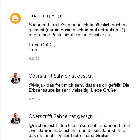
Tina
hat gesagt…
Spannend - mit Ysop habe ich tatsächlich noch nie
gekocht (nur im Absinth schon mal getrunken ;-)),
aber deine Pasta sieht einsame spitze aus!
Liebe Grüße,
Tina
6.8.20
Obers trifft Sahne
hat gesagt…
@Maja - das freit mich sehr, dass es dir gefällt. Die
Erbsensauce ist sehr vielseitig. Liebe Grüße
6.8.20
Obers trifft Sahne
hat gesagt…
@evchenjocht - Ich finde Ysop sehr spannend. Seit
zwei Jahren habe ich ihn und dieses Jahr steht er
das erst mal in voller Blüte. Liebe Grüße