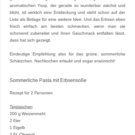
aromatischen Ysop, der gerade so wunderbar wächst und
blüht, ist wirklich eine Entdeckung und steht schon auf der
Liste als Beilage für eine weitere Idee. Und das Erbsen eben
frisch einfach am besten schmecken, wenn man sie
schonend zubereitet und ihren Geschmack entfalten lässt,
dass hat sich gezeig
t.
Eindeutige Empfehlung also für das grüne, sommerliche
Schätzchen. Nachkochen erlaubt und sogar erwünscht!
Sommerliche Pasta mit Erbsensoße
Rezept für 2 Personen
Teigtaschen
200 g Weizenmehl
2 Eier
1 Eigelb
2 EL Olivenöl