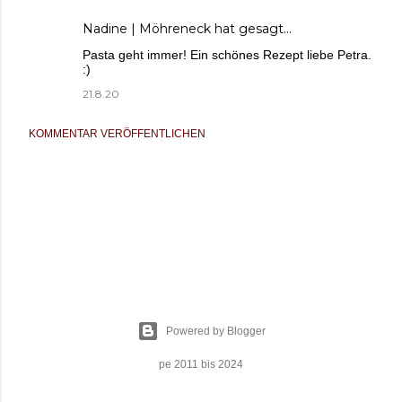
Nadine | Möhreneck
hat gesagt…
Pasta geht immer! Ein schönes Rezept liebe Petra.
:)
21.8.20
KOMMENTAR VERÖFFENTLICHEN
Powered by Blogger
pe 2011 bis 2024