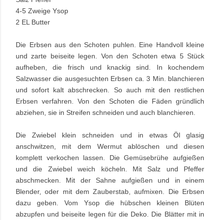
4-5 Zweige Ysop
2 EL Butter
Die Erbsen aus den Schoten puhlen. Eine Handvoll kleine
und zarte beiseite legen. Von den Schoten etwa 5 Stück
aufheben, die frisch und knackig sind. In kochendem
Salzwasser die ausgesuchten Erbsen ca. 3 Min. blanchieren
und sofort kalt abschrecken. So auch mit den restlichen
Erbsen verfahren. Von den Schoten die Fäden gründlich
abziehen, sie in Streifen schneiden und auch blanchieren.
Die Zwiebel klein schneiden und in etwas Öl glasig
anschwitzen, mit dem Wermut ablöschen und diesen
komplett verkochen lassen. Die Gemüsebrühe aufgießen
und die Zwiebel weich köcheln. Mit Salz und Pfeffer
abschmecken. Mit der Sahne aufgießen und in einem
Blender, oder mit dem Zauberstab, aufmixen. Die Erbsen
dazu geben. Vom Ysop die hübschen kleinen Blüten
abzupfen und beiseite legen für die Deko. Die Blätter mit in