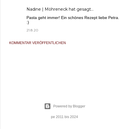
Nadine | Möhreneck
hat gesagt…
Pasta geht immer! Ein schönes Rezept liebe Petra.
:)
21.8.20
KOMMENTAR VERÖFFENTLICHEN
Powered by Blogger
pe 2011 bis 2024