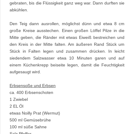
gebraten, bis die Flüssigkeit ganz weg war. Dann durften sie
abkühlen.
Den Teig dann ausrollen, möglichst dünn und etwa 8 cm
große Kreise ausstechen. Einen großen Löffel Pilze in die
Mitte geben, die Ränder mit etwas Eiweiß bestreichen und
den Kreis in der Mitte falten. Am äußeren Rand Stück um
Stück in Falten legen und zusammen drücken. In leicht
siedendem Salzwasser etwa 10 Minuten garen und auf
einem Küchenkrepp beiseite legen, damit die Feuchtigkeit
aufgesaugt wird.
Erbsensoße und Erbsen
ca. 400 Erbsenschoten
1 Zwiebel
2 EL Öl
etwas Noilly Prat (Wermut)
500 ml Gemüsebrühe
100 ml süße Sahne
Salz Pfeffer