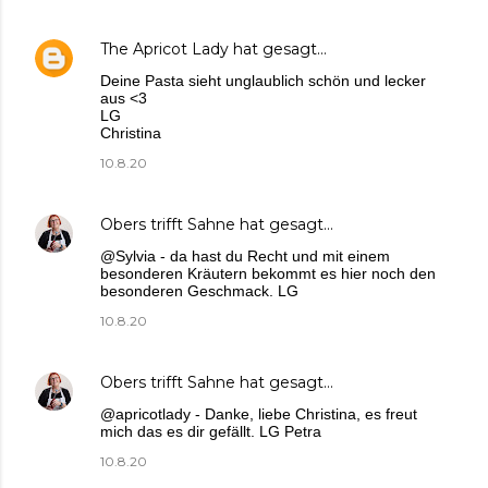
The Apricot Lady
hat gesagt…
Deine Pasta sieht unglaublich schön und lecker
aus <3
LG
Christina
10.8.20
Obers trifft Sahne
hat gesagt…
@Sylvia - da hast du Recht und mit einem
besonderen Kräutern bekommt es hier noch den
besonderen Geschmack. LG
10.8.20
Obers trifft Sahne
hat gesagt…
@apricotlady - Danke, liebe Christina, es freut
mich das es dir gefällt. LG Petra
10.8.20