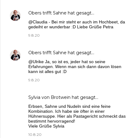
Obers trifft Sahne
hat gesagt…
@Claudia - Bei mir steht er auch im Hochbeet, da
gedeiht er wunderbar :D Liebe Grüße Petra
9.8.20
Obers trifft Sahne
hat gesagt…
@Ulrike Ja, so ist es, jeder hat so seine
Erfahrungen. Wenn man sich dann davon lösen
kann ist alles gut :D
9.8.20
Sylvia von Brotwein
hat gesagt…
Erbsen, Sahne und Nudeln sind eine feine
Kombination. Ich habe sie öfter in einer
Hühnersuppe. Hier als Pastagericht schmeckt das
bestimmt hervorragend!
Viele Grüße Sylvia
10.8.20