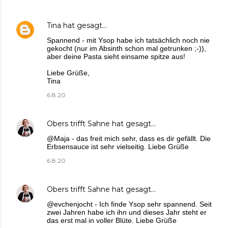
Tina
hat gesagt…
Spannend - mit Ysop habe ich tatsächlich noch nie
gekocht (nur im Absinth schon mal getrunken ;-)),
aber deine Pasta sieht einsame spitze aus!
Liebe Grüße,
Tina
6.8.20
Obers trifft Sahne
hat gesagt…
@Maja - das freit mich sehr, dass es dir gefällt. Die
Erbsensauce ist sehr vielseitig. Liebe Grüße
6.8.20
Obers trifft Sahne
hat gesagt…
@evchenjocht - Ich finde Ysop sehr spannend. Seit
zwei Jahren habe ich ihn und dieses Jahr steht er
das erst mal in voller Blüte. Liebe Grüße