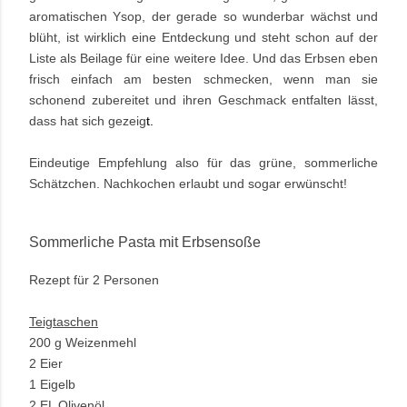
aromatischen Ysop, der gerade so wunderbar wächst und
blüht, ist wirklich eine Entdeckung und steht schon auf der
Liste als Beilage für eine weitere Idee. Und das Erbsen eben
frisch einfach am besten schmecken, wenn man sie
schonend zubereitet und ihren Geschmack entfalten lässt,
dass hat sich gezeig
t.
Eindeutige Empfehlung also für das grüne, sommerliche
Schätzchen. Nachkochen erlaubt und sogar erwünscht!
Sommerliche Pasta mit Erbsensoße
Rezept für 2 Personen
Teigtaschen
200 g Weizenmehl
2 Eier
1 Eigelb
2 EL Olivenöl