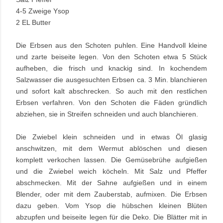
4-5 Zweige Ysop
2 EL Butter
Die Erbsen aus den Schoten puhlen. Eine Handvoll kleine
und zarte beiseite legen. Von den Schoten etwa 5 Stück
aufheben, die frisch und knackig sind. In kochendem
Salzwasser die ausgesuchten Erbsen ca. 3 Min. blanchieren
und sofort kalt abschrecken. So auch mit den restlichen
Erbsen verfahren. Von den Schoten die Fäden gründlich
abziehen, sie in Streifen schneiden und auch blanchieren.
Die Zwiebel klein schneiden und in etwas Öl glasig
anschwitzen, mit dem Wermut ablöschen und diesen
komplett verkochen lassen. Die Gemüsebrühe aufgießen
und die Zwiebel weich köcheln. Mit Salz und Pfeffer
abschmecken. Mit der Sahne aufgießen und in einem
Blender, oder mit dem Zauberstab, aufmixen. Die Erbsen
dazu geben. Vom Ysop die hübschen kleinen Blüten
abzupfen und beiseite legen für die Deko. Die Blätter mit in