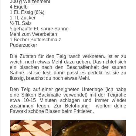
300 g Weizenmehl
4 Eigelb
1 EL Essig (6%)
1 TL Zucker
½ TL Salz
5 gehäufte EL saure Sahne
Mehl zum Verarbeiten
1 Becher Butterschmalz
Puderzucker
Die Zutaten für den Teig rasch verkneten. Ist er zu
weich, noch etwas Mehl dazu geben. Das richtet sich
ein bisschen nach den Beschaffenheit der sauren
Sahne. Ist sie fest, dann passt es perfekt, ist sie zu
flüssig, brauchst du noch etwas Mehl.
Den Teig auf einer geeigneten Unterlage (ich habe
eine Silikon Backmatte verwendet) mit der Teigrolle
etwa 10-15 Minuten schlagen und immer wieder
zusammen legen. Zur Belohnung werfen deine
Faworki schöne Blasen beim Frittieren.