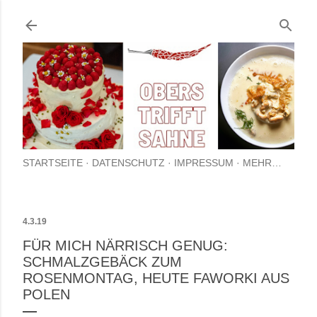
Direkt zum Hauptbereich
STARTSEITE
DATENSCHUTZ
IMPRESSUM
MEHR…
4.3.19
FÜR MICH NÄRRISCH GENUG:
SCHMALZGEBÄCK ZUM
ROSENMONTAG, HEUTE FAWORKI AUS
POLEN