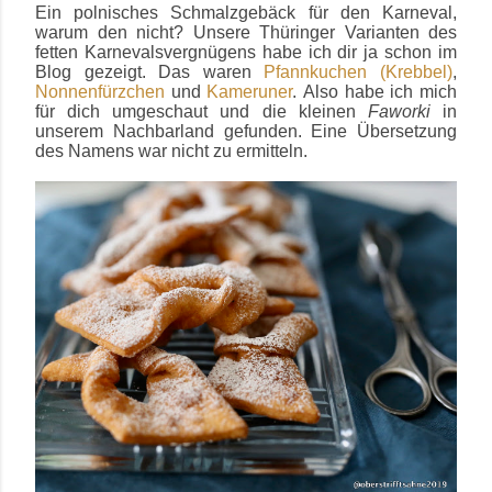
Ein polnisches Schmalzgebäck für den Karneval,
warum den nicht? Unsere Thüringer Varianten des
fetten Karnevalsvergnügens habe ich dir ja schon im
Blog gezeigt. Das waren
Pfannkuchen (Krebbel)
,
Nonnenfürzchen
und
Kameruner
.
Also habe ich mich
für dich umgeschaut und die kleinen
Faworki
in
unserem Nachbarland gefunden. Eine Übersetzung
des Namens war nicht zu ermitteln.