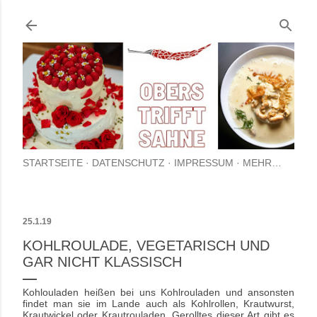
Direkt zum Hauptbereich
STARTSEITE
DATENSCHUTZ
IMPRESSUM
MEHR…
25.1.19
KOHLROULADE, VEGETARISCH UND
GAR NICHT KLASSISCH
Kohlouladen heißen bei uns Kohlrouladen und ansonsten
findet man sie im Lande auch als Kohlrollen, Krautwurst,
Krautwickel oder Krautrouladen. Gerolltes dieser Art gibt es