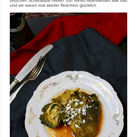
bisschen Schafskäse reiben. Ein feines Abendessen war das
und wir waren mal wieder fleischlos glücklich.