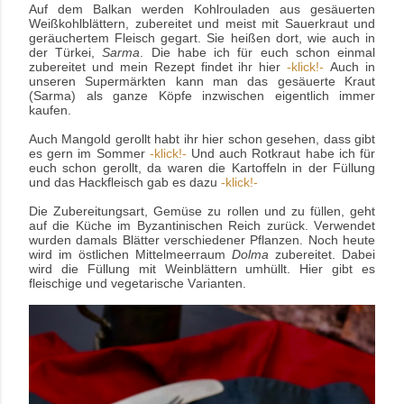
Auf dem
Balkan
werden Kohlrouladen aus gesäuerten
Weißkohlblättern, zubereitet und meist mit
Sauerkraut
und
geräuchertem Fleisch gegart. Sie heißen dort, wie auch in
der Türkei,
Sarma
. Die habe ich für euch schon einmal
zubereitet und mein Rezept findet ihr hier
-klick!-
Auch in
unseren Supermärkten kann man das gesäuerte Kraut
(Sarma) als ganze Köpfe inzwischen eigentlich immer
kaufen.
Auch Mangold gerollt habt ihr hier schon gesehen, dass gibt
es gern im Sommer
-klick!-
Und auch Rotkraut habe ich für
euch schon gerollt, da waren die Kartoffeln in der Füllung
und das Hackfleisch gab es dazu
-klick!-
Die Zubereitungsart, Gemüse zu rollen und zu füllen, geht
auf die Küche im
Byzantinischen Reich
zurück. Verwendet
wurden damals Blätter verschiedener Pflanzen. Noch heute
wird im östlichen Mittelmeerraum
Dolma
zubereitet. Dabei
wird die Füllung mit Weinblättern umhüllt. Hier gibt es
fleischige und vegetarische Varianten.