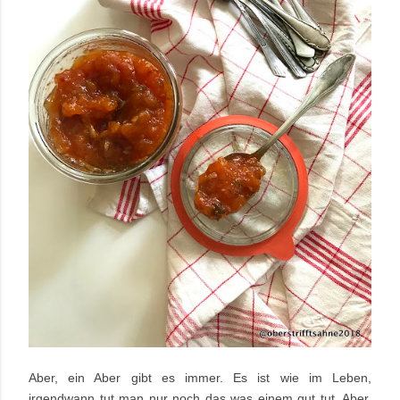
Aber, ein Aber gibt es immer. Es ist wie im Leben,
irgendwann tut man nur noch das was einem gut tut. Aber,