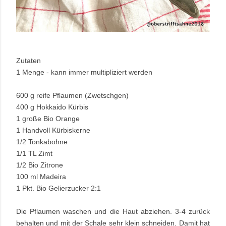
Zutaten
1 Menge - kann immer multipliziert werden
600 g reife Pflaumen (Zwetschgen)
400 g Hokkaido Kürbis
1 große Bio Orange
1 Handvoll Kürbiskerne
1/2 Tonkabohne
1/1 TL Zimt
1/2 Bio Zitrone
100 ml Madeira
1 Pkt. Bio Gelierzucker 2:1
Die Pflaumen waschen und die Haut abziehen. 3-4 zurück
behalten und mit der Schale sehr klein schneiden. Damit hat