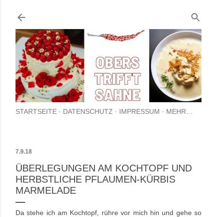
Direkt zum Hauptbereich
STARTSEITE
DATENSCHUTZ
IMPRESSUM
MEHR…
7.9.18
ÜBERLEGUNGEN AM KOCHTOPF UND
HERBSTLICHE PFLAUMEN-KÜRBIS
MARMELADE
Da stehe ich am Kochtopf, rühre vor mich hin und gehe so