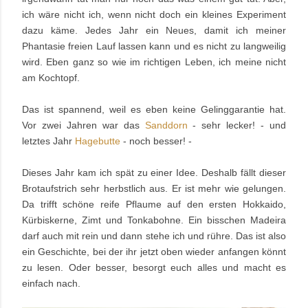
ich wäre nicht ich, wenn nicht doch ein kleines Experiment
dazu käme. Jedes Jahr ein Neues, damit ich meiner
Phantasie freien Lauf lassen kann und es nicht zu langweilig
wird. Eben ganz so wie im richtigen Leben, ich meine nicht
am Kochtopf.
Das ist spannend, weil es eben keine Gelinggarantie hat.
Vor zwei Jahren war das
Sanddorn
- sehr
lecker! - und
letztes Jahr
Hagebutte
- noch besser! -
Dieses Jahr kam ich spät zu einer Idee. Deshalb fällt dieser
Brotaufstrich sehr herbstlich aus. Er ist mehr wie gelungen.
Da trifft schöne reife Pflaume auf den ersten Hokkaido,
Kürbiskerne, Zimt und Tonkabohne. Ein bisschen Madeira
darf auch mit rein und dann stehe ich und rühre. Das ist also
ein Geschichte, bei der ihr jetzt oben wieder anfangen könnt
zu lesen. Oder besser, besorgt euch alles und macht es
einfach nach.