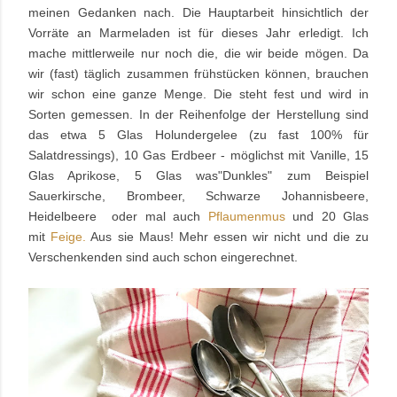
meinen Gedanken nach. Die Hauptarbeit hinsichtlich der
Vorräte an Marmeladen ist für dieses Jahr erledigt. Ich
mache mittlerweile nur noch die, die wir beide mögen. Da
wir (fast) täglich zusammen frühstücken können, brauchen
wir schon eine ganze Menge. Die steht fest und wird in
Sorten gemessen. In der Reihenfolge der Herstellung sind
das etwa 5 Glas Holundergelee (zu fast 100% für
Salatdressings), 10 Gas Erdbeer - möglichst mit Vanille, 15
Glas Aprikose, 5 Glas was"Dunkles" zum Beispiel
Sauerkirsche, Brombeer, Schwarze Johannisbeere,
Heidelbeere oder mal auch
Pflaumenmus
und 20 Glas
mit
Feige.
Aus sie Maus! Mehr essen wir nicht und die zu
Verschenkenden sind auch schon eingerechnet.