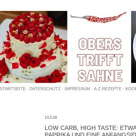
Direkt zum Hauptbereich
STARTSEITE
DATENSCHUTZ
IMPRESSUM
A-Z REZEPTE
KOO
13.3.18
LOW CARB, HIGH TASTE: ETW
PAPRIKA UND EINE ANFANGS