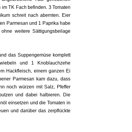
h im TK Fach befinden. 3 Tomaten
ikum schreit nach abernten. Eier
hen Parmesan und 1 Paprika habe
 ohne weitere Sättigungsbeilage
rt und das Suppengemüse komplett
Zwiebeln und 1 Knoblauchzehe
em Hackfleisch, einem ganzen Ei
ebener Parmesan kam dazu, dass
n noch würzen mit Salz, Pfeffer
putzen und dabei halbieren. Die
venöl einsetzen und die Tomaten in
uen und darüber das zerpflückte