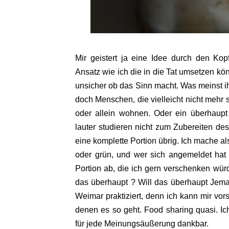
Mir geistert ja eine Idee durch den Ko
Ansatz wie ich die in die Tat umsetzen kö
unsicher ob das Sinn macht. Was meinst i
doch Menschen, die vielleicht nicht mehr s
oder allein wohnen. Oder ein überhaupt 
lauter studieren nicht zum Zubereiten d
eine komplette Portion übrig. Ich mache al
oder grün, und wer sich angemeldet hat 
Portion ab, die ich gern verschenken wür
das überhaupt ? Will das überhaupt Jema
Weimar praktiziert, denn ich kann mir vors
denen es so geht. Food sharing quasi. Ic
für jede Meinungsäußerung dankbar.