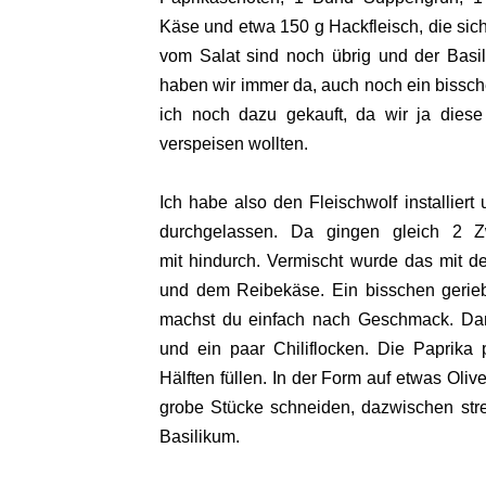
Käse und etwa 150 g Hackfleisch, die sic
vom Salat sind noch übrig und der Basil
haben wir immer da, auch noch ein bissc
ich noch dazu gekauft, da wir ja diese
verspeisen wollten.
Ich habe also den Fleischwolf installie
durchgelassen. Da gingen gleich 2 
mit hindurch. Vermischt wurde das mit d
und dem Reibekäse. Ein bisschen geri
machst du einfach nach Geschmack. Dan
und ein paar Chiliflocken. Die Paprika 
Hälften füllen. In der Form auf etwas Oli
grobe Stücke schneiden, dazwischen stre
Basilikum.