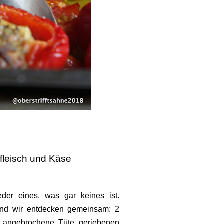
fleisch und Käse
der eines, was gar keines ist.
und wir entdecken gemeinsam: 2
 angebrochene Tüte geriebenen