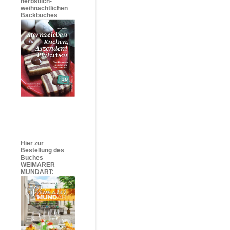
herbstlich-
weihnachtlichen
Backbuches
Hier zur
Bestellung des
Buches
WEIMARER
MUNDART: