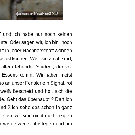
pf und ich habe nur noch keinen
nnte. Oder sagen wir, ich bin noch
hr: In jeder Nachbarschaft wohnen
elbst kochen. Weil sie zu alt sind,
allein lebender Student, der vor
es Essens kommt. Wir haben meist
so an unser Fenster ein Signal, rot
weiß Bescheid und holt sich die
de. Geht das überhaupt ? Darf ich
nd ? Ich sehe das schon in ganz
tellen, wir sind nicht die Einzigen
h werde weiter überlegen und bin