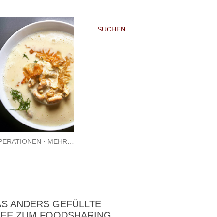
SUCHEN
PERATIONEN
MEHR…
AS ANDERS GEFÜLLTE
IDEE ZUM FOODSHARING