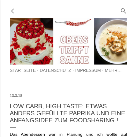
Direkt zum Hauptbereich
STARTSEITE
DATENSCHUTZ
IMPRESSUM
MEHR…
13.3.18
LOW CARB, HIGH TASTE: ETWAS
ANDERS GEFÜLLTE PAPRIKA UND EINE
ANFANGSIDEE ZUM FOODSHARING !
Das Abendessen war in Planung und ich wollte auf