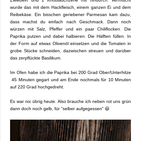
Zwiebeln und 1 Knoblauchzehe mit hindurch. Vermischt
wurde das mit dem Hackfleisch, einem ganzen Ei und dem
Reibekäse. Ein bisschen geriebener Parmesan kam dazu,
dass machst du einfach nach Geschmack. Dann noch
würzen mit Salz, Pfeffer und ein paar Chiliflocken. Die
Paprika putzen und dabei halbieren. Die Hälften füllen. In
der Form auf etwas Olivenöl einsetzen und die Tomaten in
grobe Stücke schneiden, dazwischen streuen und darüber
das zerpflückte Basilikum.
Im Ofen habe ich die Paprika bei 200 Grad Ober/Unterhitze
45 Minuten gegart und am Ende nochmals für 10 Minuten
auf 220 Grad hochgedreht.
Es war nix übrig heute. Also brauche ich neben rot uns grün
dann doch noch gelb, für "selber aufgegessen" 😃