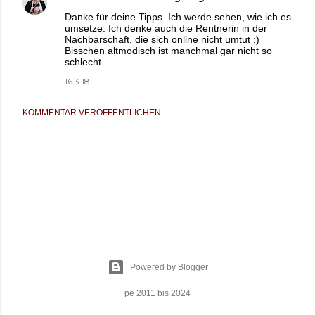
Danke für deine Tipps. Ich werde sehen, wie ich es
umsetze. Ich denke auch die Rentnerin in der
Nachbarschaft, die sich online nicht umtut ;)
Bisschen altmodisch ist manchmal gar nicht so
schlecht.
16.3.18
KOMMENTAR VERÖFFENTLICHEN
Powered by Blogger
pe 2011 bis 2024