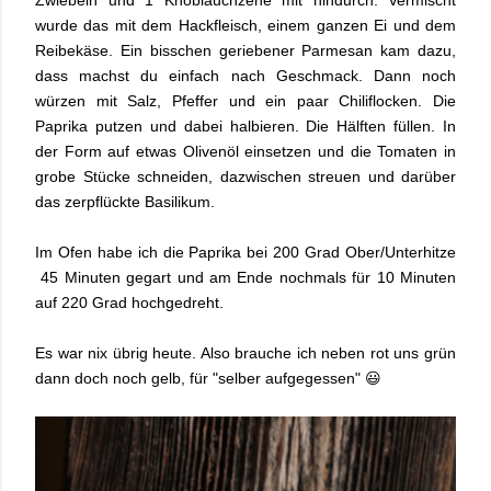
Zwiebeln und 1 Knoblauchzehe mit hindurch. Vermischt
wurde das mit dem Hackfleisch, einem ganzen Ei und dem
Reibekäse. Ein bisschen geriebener Parmesan kam dazu,
dass machst du einfach nach Geschmack. Dann noch
würzen mit Salz, Pfeffer und ein paar Chiliflocken. Die
Paprika putzen und dabei halbieren. Die Hälften füllen. In
der Form auf etwas Olivenöl einsetzen und die Tomaten in
grobe Stücke schneiden, dazwischen streuen und darüber
das zerpflückte Basilikum.
Im Ofen habe ich die Paprika bei 200 Grad Ober/Unterhitze
45 Minuten gegart und am Ende nochmals für 10 Minuten
auf 220 Grad hochgedreht.
Es war nix übrig heute. Also brauche ich neben rot uns grün
dann doch noch gelb, für "selber aufgegessen" 😃