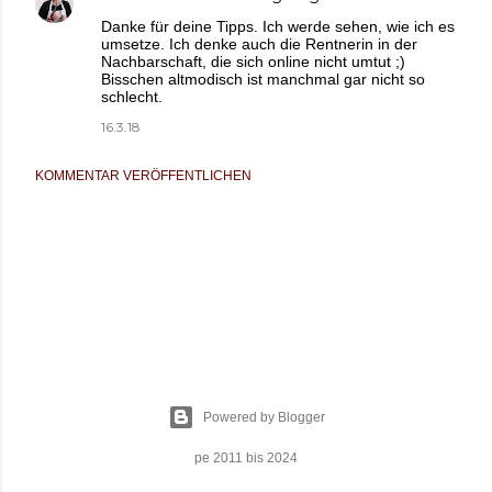
Danke für deine Tipps. Ich werde sehen, wie ich es
umsetze. Ich denke auch die Rentnerin in der
Nachbarschaft, die sich online nicht umtut ;)
Bisschen altmodisch ist manchmal gar nicht so
schlecht.
16.3.18
KOMMENTAR VERÖFFENTLICHEN
Powered by Blogger
pe 2011 bis 2024