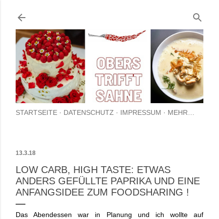
Direkt zum Hauptbereich
STARTSEITE
DATENSCHUTZ
IMPRESSUM
MEHR…
13.3.18
LOW CARB, HIGH TASTE: ETWAS
ANDERS GEFÜLLTE PAPRIKA UND EINE
ANFANGSIDEE ZUM FOODSHARING !
Das Abendessen war in Planung und ich wollte auf