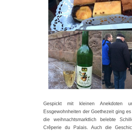
Gespickt mit kleinen Anekdoten 
Essgewohnheiten der Goethezeit ging es 
die weihnachtsmarktlich belebte Schi
Crêperie du Palais. Auch die Geschi