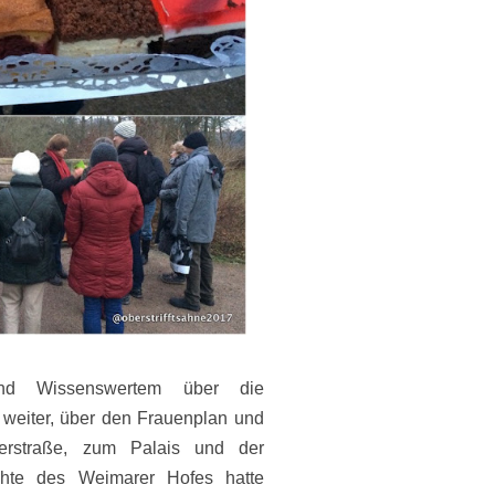
und Wissenswertem über die
weiter, über den Frauenplan und
llerstraße, zum Palais und der
chte des Weimarer Hofes hatte