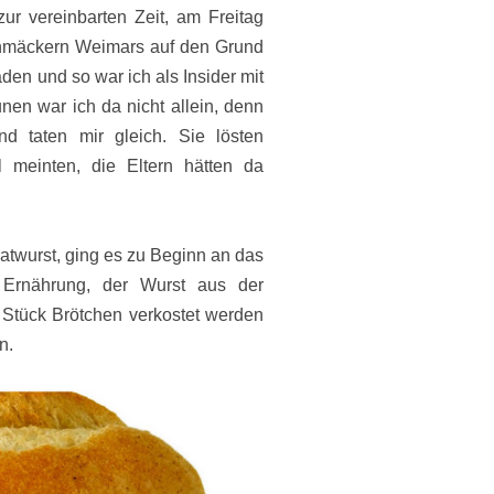
ur vereinbarten Zeit, am Freitag
hmäckern Weimars auf den Grund
den und so war ich als Insider mit
en war ich da nicht allein, denn
 taten mir gleich. Sie lösten
 meinten, die Eltern hätten da
atwurst, ging es zu Beginn an das
r Ernährung, der Wurst aus der
 Stück Brötchen verkostet werden
n.