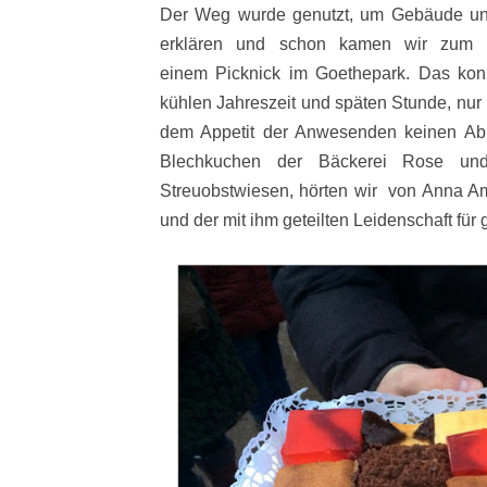
Der Weg wurde genutzt, um Gebäude un
erklären und schon kamen wir zum n
einem Picknick im Goethepark. Das kon
kühlen Jahreszeit und späten Stunde, nur
dem Appetit der Anwesenden keinen Ab
Blechkuchen der Bäckerei Rose un
Streuobstwiesen, hörten wir von Anna Ama
und der mit ihm geteilten Leidenschaft für