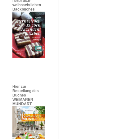
herbstlich-
weihnachtlichen
Backbuches
Hier zur
Bestellung des
Buches
WEIMARER
MUNDART: