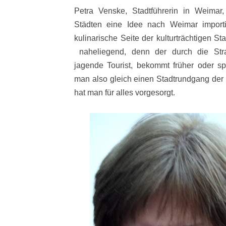
Petra Venske, Stadtführerin in Weima
Städten eine Idee nach Weimar importi
kulinarische Seite der kulturträchtigen St
naheliegend, denn der durch die Str
jagende Tourist, bekommt früher oder s
man also gleich einen Stadtrundgang der d
hat man für alles vorgesorgt.