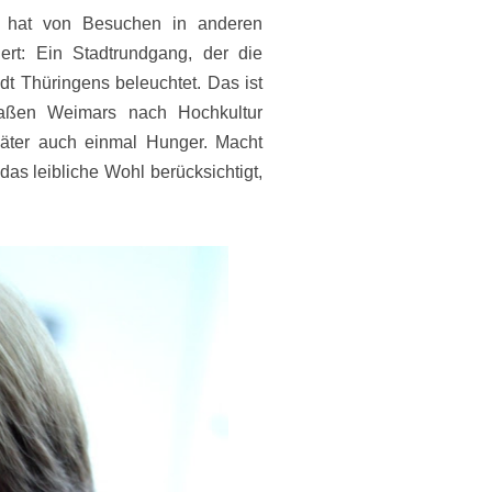
r, hat von Besuchen in anderen
ert: Ein Stadtrundgang, der die
adt Thüringens beleuchtet. Das ist
aßen Weimars nach Hochkultur
päter auch einmal Hunger. Macht
as leibliche Wohl berücksichtigt,