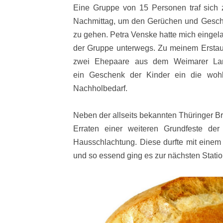
Eine Gruppe von 15 Personen traf sich z
Nachmittag, um den Gerüchen und Gesc
zu gehen. Petra Venske hatte mich eingela
der Gruppe unterwegs. Zu meinem Erstaun
zwei Ehepaare aus dem Weimarer Land
ein Geschenk der Kinder ein die wohl
Nachholbedarf.
Neben der allseits bekannten Thüringer Br
Erraten einer weiteren Grundfeste de
Hausschlachtung. Diese durfte mit einem
und so essend ging es zur nächsten Statio