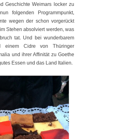
d Geschichte Weimars locker zu
un folgenden Programmpunkt,
nte wegen der schon vorgerückt
 im Stehen absolviert werden, was
bruch tat. Und bei wunderbarem
d einem Cidre von Thüringer
lia und ihrer Affinität zu Goethe
 gutes Essen und das Land Italien.